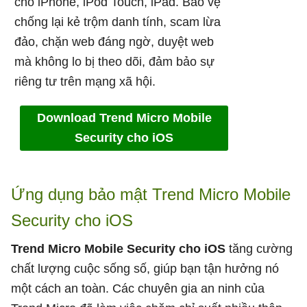
cho iPhone, iPod Touch, iPad. Bảo vệ
chống lại kẻ trộm danh tính, scam lừa
đảo, chặn web đáng ngờ, duyệt web
mà không lo bị theo dõi, đảm bảo sự
riêng tư trên mạng xã hội.
Download Trend Micro Mobile
Security cho iOS
Ứng dụng bảo mật Trend Micro Mobile
Security cho iOS
Trend Micro Mobile Security cho iOS
tăng cường
chất lượng cuộc sống số, giúp bạn tận hưởng nó
một cách an toàn. Các chuyên gia an ninh của