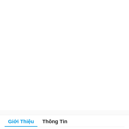
Giới Thiệu
Thông Tin