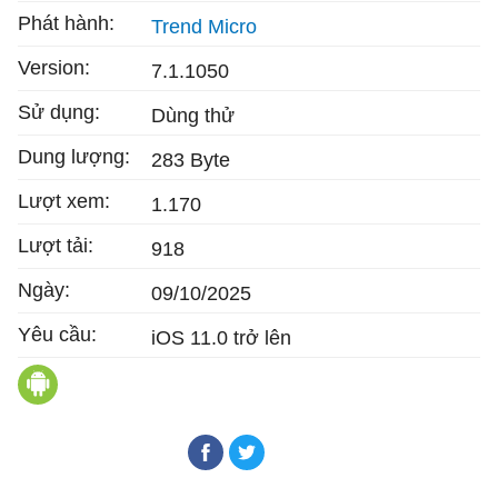
Phát hành:
Trend Micro
Version:
7.1.1050
Sử dụng:
Dùng thử
Dung lượng:
283 Byte
Lượt xem:
1.170
Lượt tải:
918
Ngày:
09/10/2025
Yêu cầu:
iOS 11.0 trở lên
Trend Micro Mobile Security & Antivirus cho A