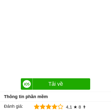
Tải về
Thông tin phần mềm
Đánh giá:
4,1 ★
8 👨