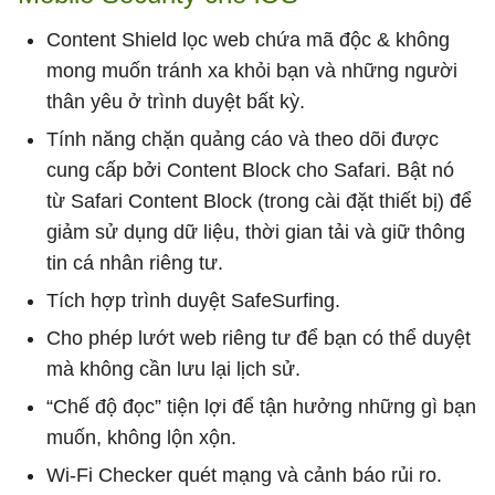
Content Shield lọc web chứa mã độc & không
mong muốn tránh xa khỏi bạn và những người
thân yêu ở trình duyệt bất kỳ.
Tính năng chặn quảng cáo và theo dõi được
cung cấp bởi Content Block cho Safari. Bật nó
từ Safari Content Block (trong cài đặt thiết bị) để
giảm sử dụng dữ liệu, thời gian tải và giữ thông
tin cá nhân riêng tư.
Tích hợp trình duyệt SafeSurfing.
Cho phép lướt web riêng tư để bạn có thể duyệt
mà không cần lưu lại lịch sử.
“Chế độ đọc” tiện lợi để tận hưởng những gì bạn
muốn, không lộn xộn.
Wi-Fi Checker quét mạng và cảnh báo rủi ro.