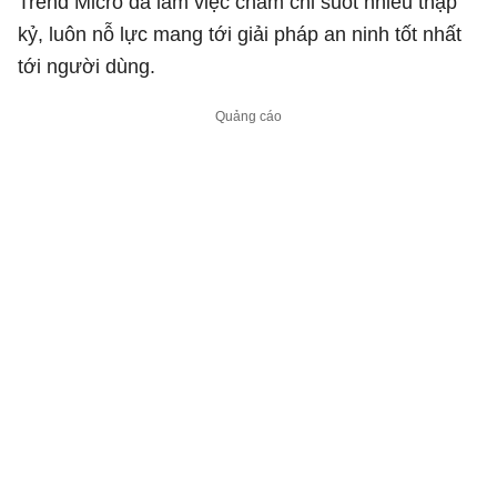
Trend Micro đã làm việc chăm chỉ suốt nhiều thập
kỷ, luôn nỗ lực mang tới giải pháp an ninh tốt nhất
tới người dùng.