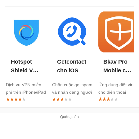
Hotspot
Getcontact
Bkav Pro
Shield VPN
cho iOS
Mobile cho
cho iOS
iOS
Dịch vụ VPN miễn
Chặn cuộc gọi spam
Ứng dụng diệt virus
phí trên iPhone/iPad
và nhận dạng người
cho điện thoại
gọi