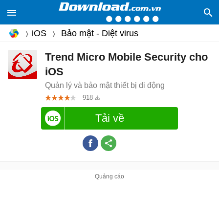
iOS
Bảo mật - Diệt virus
Trend Micro Mobile Security cho
iOS
Quản lý và bảo mật thiết bị di động
918
Tải về