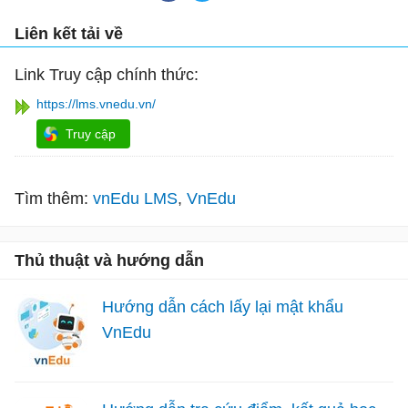
Liên kết tải về
Link Truy cập chính thức:
https://lms.vnedu.vn/
Truy cập
Tìm thêm:
vnEdu LMS
VnEdu
Thủ thuật và hướng dẫn
Hướng dẫn cách lấy lại mật khẩu
VnEdu