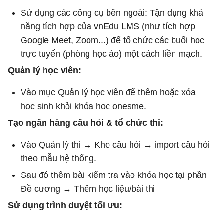
Sử dụng các công cụ bên ngoài: Tận dụng khả
năng tích hợp của vnEdu LMS (như tích hợp
Google Meet, Zoom...) để tổ chức các buổi học
trực tuyến (phòng học ảo) một cách liền mạch.
Quản lý học viên:
Vào mục Quản lý học viên để thêm hoặc xóa
học sinh khỏi khóa học onesme.
Tạo ngân hàng câu hỏi & tổ chức thi:
Vào Quản lý thi → Kho câu hỏi → import câu hỏi
theo mẫu hệ thống.
Sau đó thêm bài kiểm tra vào khóa học tại phần
Đề cương → Thêm học liệu/bài thi
Sử dụng trình duyệt tối ưu: