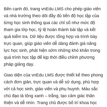
Bên cạnh đó, trang vnEdu LMS cho phép giáo viên
và nhà trường theo dõi đầy đủ tiến độ học tập của
từng học sinh thông qua các chỉ số như mức độ
tham gia lớp học, tỷ lệ hoàn thành bài tập và kết
quả kiểm tra. Dữ liệu được tổng hợp và trình bày
trực quan, giúp giáo viên dễ dàng đánh giá năng
lực học sinh, phát hiện sớm những khó khăn trong
quá trình học tập để kịp thời điều chỉnh phương
pháp giảng dạy.
Giao diện của vnEdu LMS được thiết kế theo phong
cách đơn giản, trực quan và dễ sử dụng, phù hợp
với cả học sinh, giáo viên và phụ huynh. Màu sắc
chủ đạo là tông xanh – trắng, tạo cảm giác thân
thiện và dễ nhìn. Trang chủ được bố trí khoa học