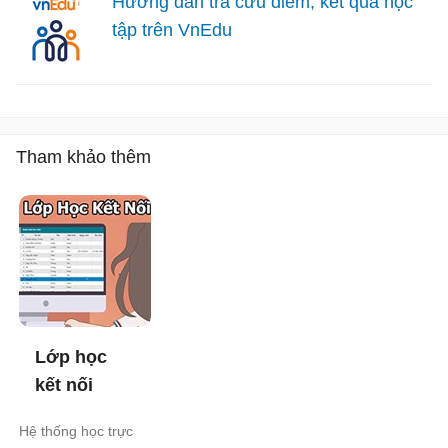
Hướng dẫn tra cứu điểm, kết quả học
tập trên VnEdu
Tham khảo thêm
Lớp học
kết nối
Hệ thống học trực