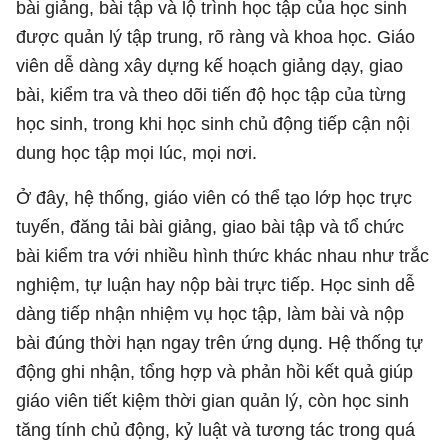
bài giảng, bài tập và lộ trình học tập của học sinh
được quản lý tập trung, rõ ràng và khoa học. Giáo
viên dễ dàng xây dựng kế hoạch giảng dạy, giao
bài, kiểm tra và theo dõi tiến độ học tập của từng
học sinh, trong khi học sinh chủ động tiếp cận nội
dung học tập mọi lúc, mọi nơi.
Ở đây, hệ thống, giáo viên có thể tạo lớp học trực
tuyến, đăng tải bài giảng, giao bài tập và tổ chức
bài kiểm tra với nhiều hình thức khác nhau như trắc
nghiệm, tự luận hay nộp bài trực tiếp. Học sinh dễ
dàng tiếp nhận nhiệm vụ học tập, làm bài và nộp
bài đúng thời hạn ngay trên ứng dụng. Hệ thống tự
động ghi nhận, tổng hợp và phản hồi kết quả giúp
giáo viên tiết kiệm thời gian quản lý, còn học sinh
tăng tính chủ động, kỷ luật và tương tác trong quá