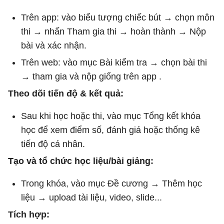
Trên app: vào biểu tượng chiếc bút → chọn môn
thi → nhấn Tham gia thi → hoàn thành → Nộp
bài và xác nhận.
Trên web: vào mục Bài kiểm tra → chọn bài thi
→ tham gia và nộp giống trên app .
Theo dõi tiến độ & kết quả:
Sau khi học hoặc thi, vào mục Tổng kết khóa
học để xem điểm số, đánh giá hoặc thống kê
tiến độ cá nhân.
Tạo và tổ chức học liệu/bài giảng:
Trong khóa, vào mục Đề cương → Thêm học
liệu → upload tài liệu, video, slide...
Tích hợp: