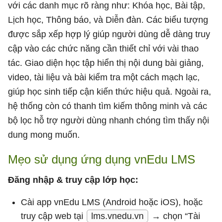
với các danh mục rõ ràng như: Khóa học, Bài tập,
Lịch học, Thông báo, và Diễn đàn. Các biểu tượng
được sắp xếp hợp lý giúp người dùng dễ dàng truy
cập vào các chức năng cần thiết chỉ với vài thao
tác. Giao diện học tập hiển thị nội dung bài giảng,
video, tài liệu và bài kiểm tra một cách mạch lạc,
giúp học sinh tiếp cận kiến thức hiệu quả. Ngoài ra,
hệ thống còn có thanh tìm kiếm thông minh và các
bộ lọc hỗ trợ người dùng nhanh chóng tìm thấy nội
dung mong muốn.
Mẹo sử dụng ứng dụng vnEdu LMS
Đăng nhập & truy cập lớp học:
Cài app vnEdu LMS (Android hoặc iOS), hoặc
truy cập web tại
lms.vnedu.vn
→ chọn “Tài