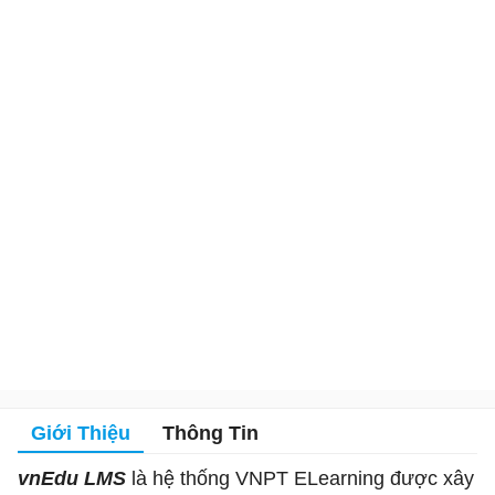
Giới Thiệu
Thông Tin
vnEdu LMS
là hệ thống VNPT ELearning được xây