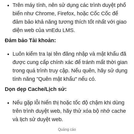
Trên máy tính, nên sử dụng các trình duyệt phổ
biến như Chrome, Firefox, hoặc Cốc Cốc để
đảm bảo khả năng tương thích tốt nhất với giao
diện web của vnEdu LMS.
Đảm bảo Tài khoản:
Luôn kiểm tra lại tên đăng nhập và mật khẩu đã
được cung cấp chính xác để tránh mất thời gian
trong quá trình truy cập. Nếu quên, hãy sử dụng
tính năng "Quên mật khẩu" nếu có.
Dọn dẹp Cache/Lịch sử:
Nếu gặp lỗi hiển thị hoặc tốc độ chậm khi dùng
trên trình duyệt web, hãy thử xóa bộ nhớ cache
và lịch sử duyệt web.