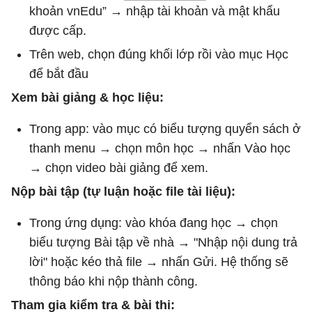
khoản vnEdu” → nhập tài khoản và mật khẩu
được cấp.
Trên web, chọn đúng khối lớp rồi vào mục Học
để bắt đầu
Xem bài giảng & học liệu:
Trong app: vào mục có biểu tượng quyển sách ở
thanh menu → chọn môn học → nhấn Vào học
→ chọn video bài giảng để xem.
Nộp bài tập (tự luận hoặc file tài liệu):
Trong ứng dụng: vào khóa đang học → chọn
biểu tượng Bài tập về nhà → "Nhập nội dung trả
lời" hoặc kéo thả file → nhấn Gửi. Hệ thống sẽ
thông báo khi nộp thành công.
Tham gia kiểm tra & bài thi: