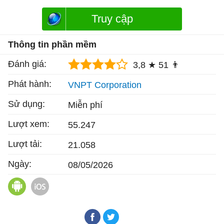
Truy cập
Thông tin phần mềm
Đánh giá:
3,8 ★
51 👨
Phát hành:
VNPT Corporation
Sử dụng:
Miễn phí
Lượt xem:
55.247
Lượt tải:
21.058
Ngày:
08/05/2026
VNPT Elearning cho Android
VNPT Elearning cho iOS