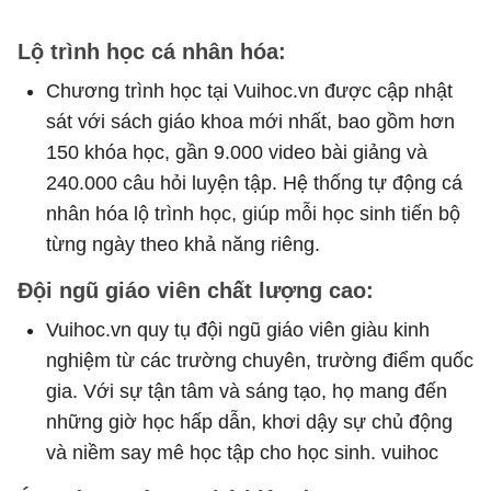
Lộ trình học cá nhân hóa:
Chương trình học tại Vuihoc.vn được cập nhật
sát với sách giáo khoa mới nhất, bao gồm hơn
150 khóa học, gần 9.000 video bài giảng và
240.000 câu hỏi luyện tập. Hệ thống tự động cá
nhân hóa lộ trình học, giúp mỗi học sinh tiến bộ
từng ngày theo khả năng riêng.
Đội ngũ giáo viên chất lượng cao:
Vuihoc.vn quy tụ đội ngũ giáo viên giàu kinh
nghiệm từ các trường chuyên, trường điểm quốc
gia. Với sự tận tâm và sáng tạo, họ mang đến
những giờ học hấp dẫn, khơi dậy sự chủ động
và niềm say mê học tập cho học sinh. vuihoc