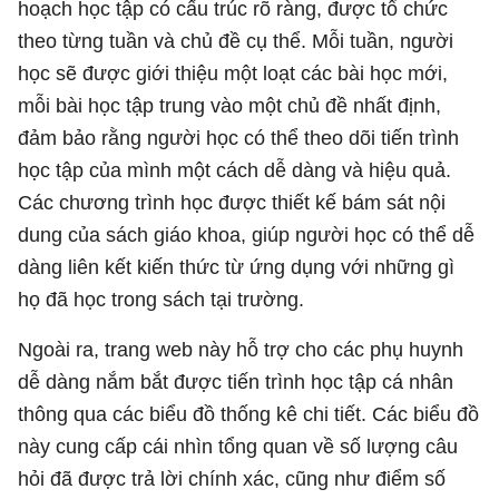
hoạch học tập có cấu trúc rõ ràng, được tổ chức
theo từng tuần và chủ đề cụ thể. Mỗi tuần, người
học sẽ được giới thiệu một loạt các bài học mới,
mỗi bài học tập trung vào một chủ đề nhất định,
đảm bảo rằng người học có thể theo dõi tiến trình
học tập của mình một cách dễ dàng và hiệu quả.
Các chương trình học được thiết kế bám sát nội
dung của sách giáo khoa, giúp người học có thể dễ
dàng liên kết kiến thức từ ứng dụng với những gì
họ đã học trong sách tại trường.
Ngoài ra, trang web này hỗ trợ cho các phụ huynh
dễ dàng nắm bắt được tiến trình học tập cá nhân
thông qua các biểu đồ thống kê chi tiết. Các biểu đồ
này cung cấp cái nhìn tổng quan về số lượng câu
hỏi đã được trả lời chính xác, cũng như điểm số