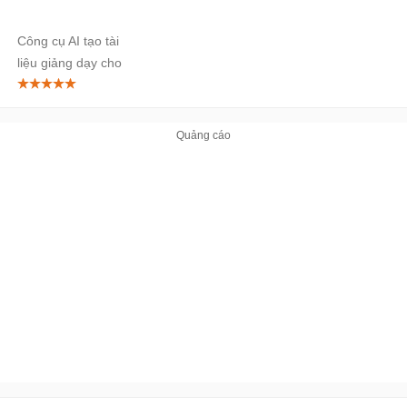
Công cụ AI tạo tài
liệu giảng dạy cho
giáo viên