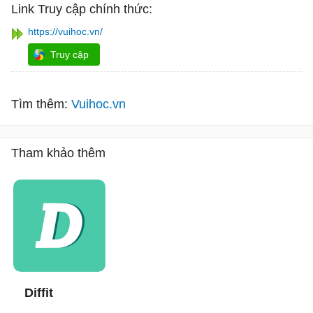
Link Truy cập chính thức:
https://vuihoc.vn/
Truy cập
Tìm thêm:
Vuihoc.vn
Tham khảo thêm
Diffit