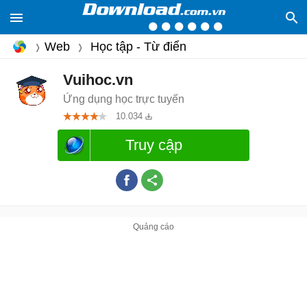
Web
Học tập - Từ điển
Vuihoc.vn
Ứng dụng học trực tuyến
10.034
Truy cập