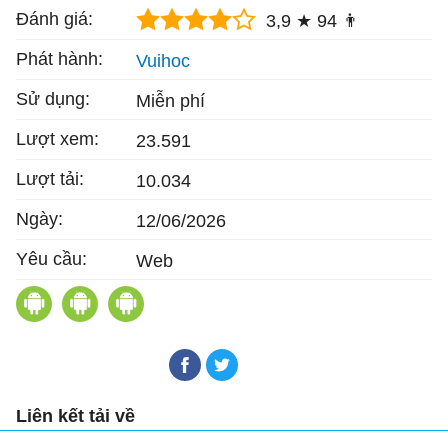
Đánh giá:
3,9 ★
94 👨
Phát hành:
Vuihoc
Sử dụng:
Miễn phí
Lượt xem:
23.591
Lượt tải:
10.034
Ngày:
12/06/2026
Yêu cầu:
Web
K12Online cho Android
CoLearn cho Android
Onluyen cho Android
Liên kết tải về