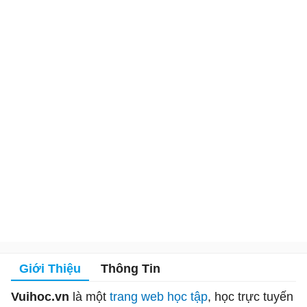
Giới Thiệu
Thông Tin
Vuihoc.vn
là một
trang web học tập
, học trực tuyến