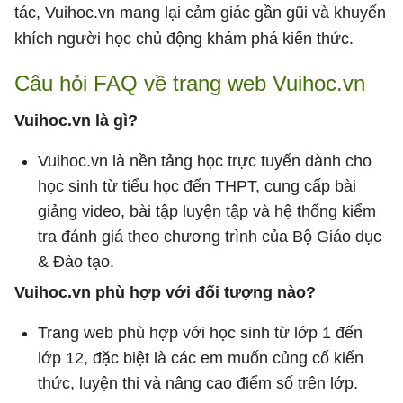
tác, Vuihoc.vn mang lại cảm giác gần gũi và khuyến
khích người học chủ động khám phá kiến thức.
Câu hỏi FAQ về trang web Vuihoc.vn
Vuihoc.vn là gì?
Vuihoc.vn là nền tảng học trực tuyến dành cho
học sinh từ tiểu học đến THPT, cung cấp bài
giảng video, bài tập luyện tập và hệ thống kiểm
tra đánh giá theo chương trình của Bộ Giáo dục
& Đào tạo.
Vuihoc.vn phù hợp với đối tượng nào?
Trang web phù hợp với học sinh từ lớp 1 đến
lớp 12, đặc biệt là các em muốn củng cố kiến
thức, luyện thi và nâng cao điểm số trên lớp.