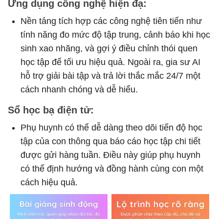
Ứng dụng công nghệ hiện đạ:
Nền tảng tích hợp các công nghệ tiên tiến như
tính năng đo mức độ tập trung, cảnh báo khi học
sinh xao nhãng, và gợi ý điều chỉnh thói quen
học tập để tối ưu hiệu quả. Ngoài ra, gia sư AI
hỗ trợ giải bài tập và trả lời thắc mắc 24/7 một
cách nhanh chóng và dễ hiểu.
Sổ học bạ điện tử:
Phụ huynh có thể dễ dàng theo dõi tiến độ học
tập của con thông qua báo cáo học tập chi tiết
được gửi hàng tuần. Điều này giúp phụ huynh
có thể định hướng và đồng hành cùng con một
cách hiệu quả.