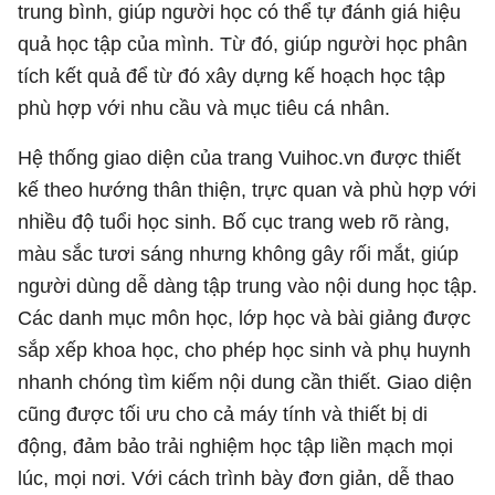
trung bình, giúp người học có thể tự đánh giá hiệu
quả học tập của mình. Từ đó, giúp người học phân
tích kết quả để từ đó xây dựng kế hoạch học tập
phù hợp với nhu cầu và mục tiêu cá nhân.
Hệ thống giao diện của trang Vuihoc.vn được thiết
kế theo hướng thân thiện, trực quan và phù hợp với
nhiều độ tuổi học sinh. Bố cục trang web rõ ràng,
màu sắc tươi sáng nhưng không gây rối mắt, giúp
người dùng dễ dàng tập trung vào nội dung học tập.
Các danh mục môn học, lớp học và bài giảng được
sắp xếp khoa học, cho phép học sinh và phụ huynh
nhanh chóng tìm kiếm nội dung cần thiết. Giao diện
cũng được tối ưu cho cả máy tính và thiết bị di
động, đảm bảo trải nghiệm học tập liền mạch mọi
lúc, mọi nơi. Với cách trình bày đơn giản, dễ thao