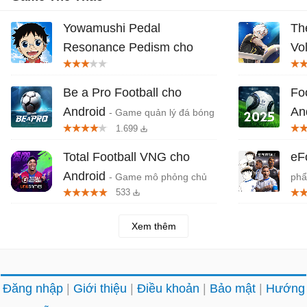
Yowamushi Pedal
Th
Resonance Pedism cho
Vo
Android
- Game mô phỏng đua
Gam
xe đạp đường trường anime
khó
Be a Pro Football cho
Fo
Android
An
- Game quản lý đá bóng
1.699
đỉnh cao
thự
Total Football VNG cho
eF
Android
- Game mô phỏng chủ
phẩ
533
đề xây dựng quản lý đội bóng
Xem thêm
Đăng nhập
Giới thiệu
Điều khoản
Bảo mật
Hướng