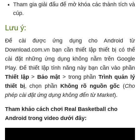
Tham gia giải đấu để mở khóa các thành tích và
cúp.
Lưu ý:
Để cài được ứng dụng cho Android từ
Download.com.vn bạn cần thiết lập thiết bị có thể
cài đặt những ứng dụng không nằm trên Google
Play. Để thiết lập tính năng này bạn cần vào phần
Thiết lập
>
Bảo mật
> trong phần
Trình quản lý
thiết bị
, chọn phần
Không rõ nguồn gốc
(
Cho
phép cài đặt ứng dụng không đến từ Market
).
Tham khảo cách chơi Real Basketball cho
Android trong video dưới đây: