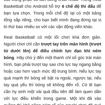
Basketball cho Android hỗ trợ
6 chế độ thi đấu
để
bạn lựa chọn. Trong mỗi chế độ lại có một bảng
tổng sắp riêng, cho bạn biết mình đang đứng tại vị
tri thứ bao nhiêu so với các vận động viên khác.
Real Basketball có một lối chơi khá đơn giản.
Người chơi chỉ cần
trượt tay trên màn hình (trượt
từ dưới lên) để điều chỉnh lực đạo khi ném
bóng
. Hãy chú ý đến một thanh chỉ số góc trái màn
hình, bạn phải trượt tay sao cho lực tay ngang bằng
hoặc cao hơn vạch mức độ trung bình. Nếu lực tay
quá mạnh thì bóng sẽ bật ra ngoài, ngược lại, nếu
tay quá yếu thì bóng sẽ không đến rổ. Có lẽ bạn
cần hy sinh một vài quả đầu tiên để làm quen dần
với lực điều khiển trong game. Một khi đã vào