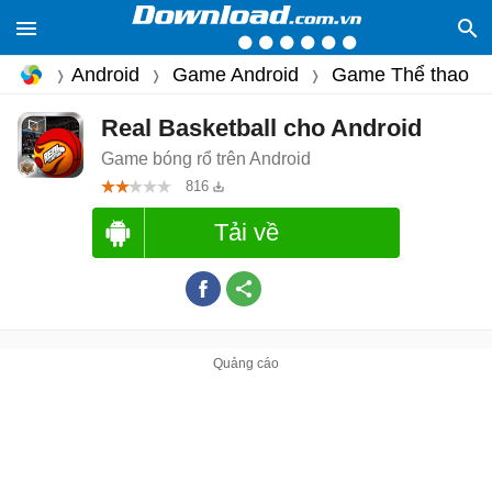
Android
Game Android
Game Thể thao
Real Basketball cho Android
Game bóng rổ trên Android
816
Tải về