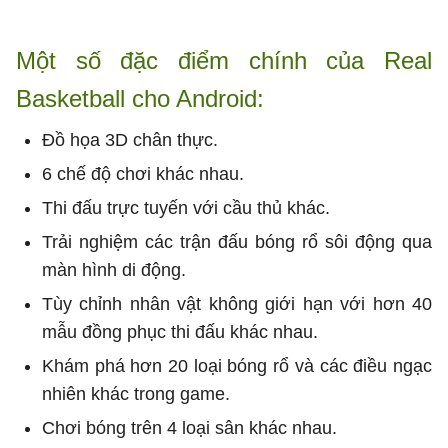
Một số đặc điểm chính của Real
Basketball cho Android:
Đồ họa 3D chân thực.
6 chế độ chơi khác nhau.
Thi đấu trực tuyến với cầu thủ khác.
Trải nghiệm các trận đấu bóng rổ sôi động qua
màn hình di động.
Tùy chỉnh nhân vật không giới hạn với hơn 40
mẫu đồng phục thi đấu khác nhau.
Khám phá hơn 20 loại bóng rổ và các điều ngạc
nhiên khác trong game.
Chơi bóng trên 4 loại sân khác nhau.