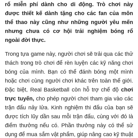
rổ miễn phí dành cho di động. Trò chơi này
được thiết kế dành tặng cho các fan của môn
thể thao này cũng như những người yêu mến
nhưng chưa có cơ hội trải nghiệm bóng rổ
ngoài đời thực.
Trong tựa game này, người chơi sẽ trải qua các thử
thách trong trò chơi để rèn luyện các kỹ năng chơi
bóng của mình. Bạn có thể đánh bóng một mình
hoặc chơi cùng người chơi khác trên toàn thế giới.
Đặc biệt, Real Basketball còn hỗ trợ chế độ
chơi
trực tuyến,
cho phép người chơi tham gia vào các
trận đấu nảy lửa. Kinh nghiệm thi đấu của bạn sẽ
được tích lũy dần sau mỗi trận đấu, cùng với đó là
điểm thưởng nếu có. Phần thưởng này có thể sử
dụng để mua sắm vật phẩm, giúp nâng cao kỹ thuật