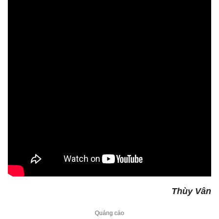
Thùy Vân