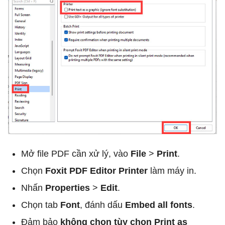
Mở file PDF cần xử lý, vào
File
>
Print
.
Chọn
Foxit PDF Editor Printer
làm máy in.
Nhấn
Properties
>
Edit
.
Chọn tab
Font
, đánh dấu
Embed all fonts
.
Đảm bảo
không chọn tùy chọn Print as