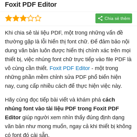
Foxit PDF Editor
Khi chia sẻ tài liệu PDF, một trong những vấn đề
thường gặp là lỗi hiển thị font chữ. Để đảm bảo nội
dung văn bản luôn được hiển thị chính xác trên mọi
thiết bị, việc nhúng font chữ trực tiếp vào file PDF là
vô cùng cần thiết.
Foxit PDF Editor
- một trong
những phần mềm chỉnh sửa PDF phổ biến hiện
nay, cung cấp nhiều cách để thực hiện việc này.
Hãy cùng đọc tiếp bài viết và khám phá
cách
nhúng font vào tài liệu PDF trong Foxit PDF
Editor
giúp người xem nhìn thấy đúng định dạng
văn bản như mong muốn, ngay cả khi thiết bị không
có font đó cài sẵn.