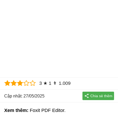
3
★
1
👨
1.009
Cập nhật: 27/05/2025
Xem thêm:
Foxit PDF Editor