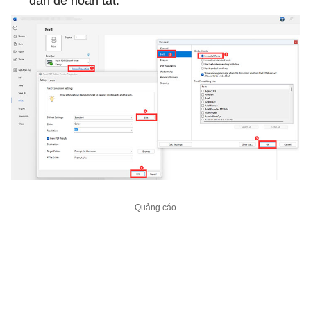
dẫn để hoàn tất.