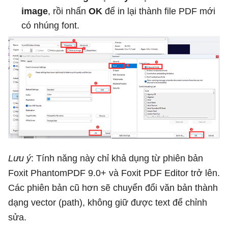
image
, rồi nhấn
OK
để in lại thành file PDF mới
có nhúng font.
Lưu ý
: Tính năng này chỉ khả dụng từ phiên bản
Foxit PhantomPDF 9.0+ và Foxit PDF Editor trở lên.
Các phiên bản cũ hơn sẽ chuyển đổi văn bản thành
dạng vector (path), không giữ được text để chỉnh
sửa.