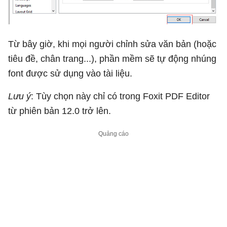
Từ bây giờ, khi mọi người chỉnh sửa văn bản (hoặc
tiêu đề, chân trang...), phần mềm sẽ tự động nhúng
font được sử dụng vào tài liệu.
Lưu ý
: Tùy chọn này chỉ có trong Foxit PDF Editor
từ phiên bản 12.0 trở lên.