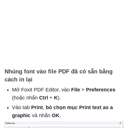
Nhúng font vào file PDF đã có sẵn bằng
cách in lại
Mở Foxit PDF Editor, vào
File
>
Preferences
(hoặc nhấn
Ctrl
+
K
).
Vào tab
Print
,
bỏ chọn mục Print text as a
graphic
và nhấn
OK
.