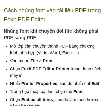
Cách nhúng font vào tài liệu PDF trong
Foxit PDF Editor
Nhúng font khi chuyển đổi file không phải
PDF sang PDF
Mở tệp cần chuyển thành PDF bằng chương
trình phù hợp (ví dụ: Word, Excel,...).
Vào menu
File
>
Print
.
Chọn
Foxit PDF Editor Printer
trong danh sách
máy in.
Nhấn
Printer Properties
, sau đó nhấn nút
Edit
.
Trong hộp thoại bật lên, chọn tab
Font
.
Chọn
Embed all fonts
, sau đó làm theo hướng