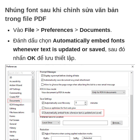
Nhúng font sau khi chỉnh sửa văn bản
trong file PDF
Vào
File
>
Preferences
>
Documents
.
Đánh dấu chọn
Automatically embed fonts
whenever text is updated or saved
, sau đó
nhấn
OK
để lưu thiết lập.