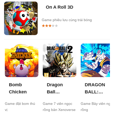
On A Roll 3D
Game phiêu lưu cùng trái bóng
Bomb
Dragon
DRAGON
Chicken
Ball
BALL:
Xenoverse
Sparking!
Game đặt bom thú
Game 7 viên ngọc
Game Bảy viên ngọ
2
ZERO
vị
rồng bản Xenoverse
rồng