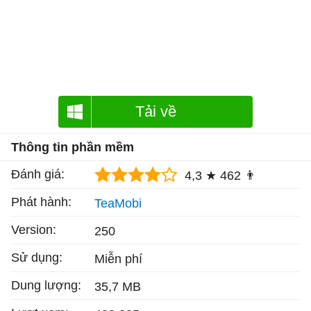
Tải về
Thông tin phần mềm
Đánh giá:
4,3 ★
462 👨
Phát hành:
TeaMobi
Version:
250
Sử dụng:
Miễn phí
Dung lượng:
35,7 MB