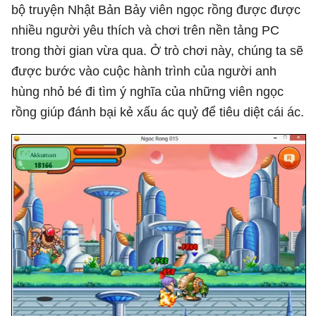
bộ truyện Nhật Bản Bảy viên ngọc rồng được được
nhiều người yêu thích và chơi trên nền tảng PC
trong thời gian vừa qua. Ở trò chơi này, chúng ta sẽ
được bước vào cuộc hành trình của người anh
hùng nhỏ bé đi tìm ý nghĩa của những viên ngọc
rồng giúp đánh bại kẻ xấu ác quỷ để tiêu diệt cái ác.