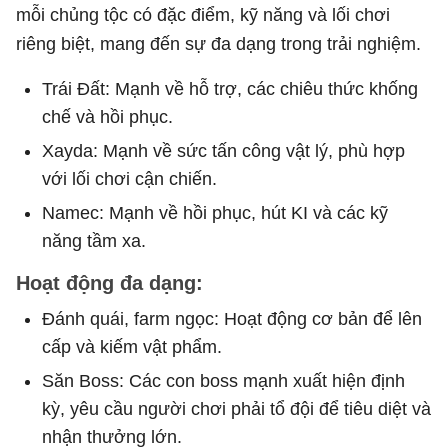
mỗi chủng tộc có đặc điểm, kỹ năng và lối chơi
riêng biệt, mang đến sự đa dạng trong trải nghiệm.
Trái Đất: Mạnh về hỗ trợ, các chiêu thức khống
chế và hồi phục.
Xayda: Mạnh về sức tấn công vật lý, phù hợp
với lối chơi cận chiến.
Namec: Mạnh về hồi phục, hút KI và các kỹ
năng tầm xa.
Hoạt động đa dạng:
Đánh quái, farm ngọc: Hoạt động cơ bản để lên
cấp và kiếm vật phẩm.
Săn Boss: Các con boss mạnh xuất hiện định
kỳ, yêu cầu người chơi phải tổ đội để tiêu diệt và
nhận thưởng lớn.