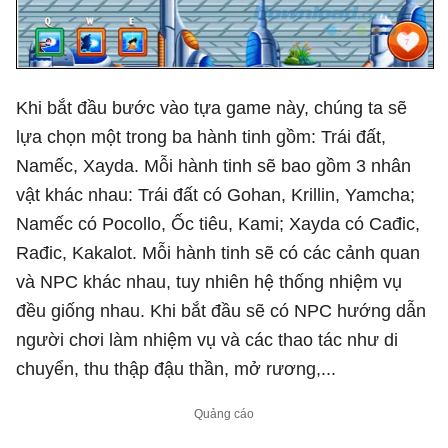
Khi bắt đầu bước vào tựa game này, chúng ta sẽ
lựa chọn một trong ba hành tinh gồm: Trái đất,
Namếc, Xayda. Mỗi hành tinh sẽ bao gồm 3 nhân
vật khác nhau: Trái đất có Gohan, Krillin, Yamcha;
Namếc có Pocollo, Ốc tiêu, Kami; Xayda có Cađic,
Rađic, Kakalot. Mỗi hành tinh sẽ có các cảnh quan
và NPC khác nhau, tuy nhiên hệ thống nhiệm vụ
đều giống nhau. Khi bắt đầu sẽ có NPC hướng dẫn
người chơi làm nhiệm vụ và các thao tác như di
chuyển, thu thập đậu thần, mở rương,...