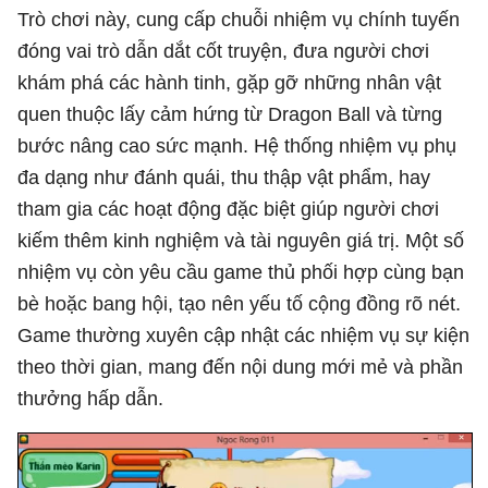
Trò chơi này, cung cấp chuỗi nhiệm vụ chính tuyến
đóng vai trò dẫn dắt cốt truyện, đưa người chơi
khám phá các hành tinh, gặp gỡ những nhân vật
quen thuộc lấy cảm hứng từ Dragon Ball và từng
bước nâng cao sức mạnh. Hệ thống nhiệm vụ phụ
đa dạng như đánh quái, thu thập vật phẩm, hay
tham gia các hoạt động đặc biệt giúp người chơi
kiếm thêm kinh nghiệm và tài nguyên giá trị. Một số
nhiệm vụ còn yêu cầu game thủ phối hợp cùng bạn
bè hoặc bang hội, tạo nên yếu tố cộng đồng rõ nét.
Game thường xuyên cập nhật các nhiệm vụ sự kiện
theo thời gian, mang đến nội dung mới mẻ và phần
thưởng hấp dẫn.