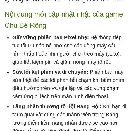
Nội dung mới cập nhật nhật của game
Chú Bé Rồng
Giữ vững phiên bản Pixel nhẹ:
Hệ thống tiếp
tục tối ưu hóa bộ nhớ cho các dòng máy cấu
hình thấp hoặc khi người chơi treo máy (auto),
giúp tiết kiệm pin và giảm nóng máy rõ rệt.
Sửa lỗi kẹt phím và di chuyển:
Phiên bản này
sửa triệt để các lỗi phản hồi chậm khi bấm phím
điều hướng trên PC/giả lập và các vùng chạm
cảm ứng bị lệch trên màn hình điện thoại.
Tăng phần thưởng tổ đội Bang Hội:
Khi bạn đi
farm quái vật cùng các thành viên trong Bang,
lượng điểm tiềm năng nhận được sẽ cao hơn
đáng kể so với việc đánh đơn lẻ. Điều này