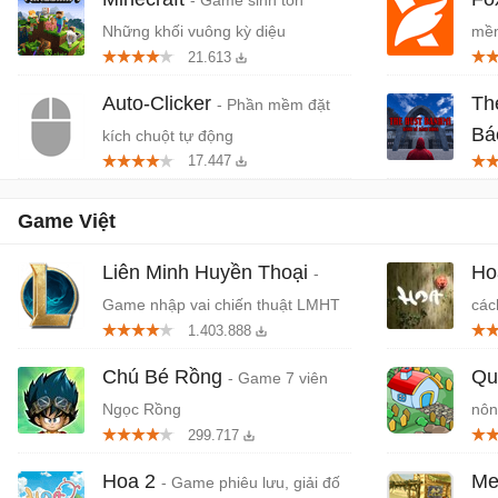
- Game sinh tồn
Những khối vuông kỳ diệu
mềm
21.613
miễ
Auto-Clicker
Th
- Phần mềm đặt
Bá
kích chuột tự động
17.447
Tiệ
Game Việt
Liên Minh Huyền Thoại
H
-
Game nhập vai chiến thuật LMHT
các
1.403.888
Chú Bé Rồng
Qu
- Game 7 viên
Ngọc Rồng
nôn
299.717
Hoa 2
Me
- Game phiêu lưu, giải đố