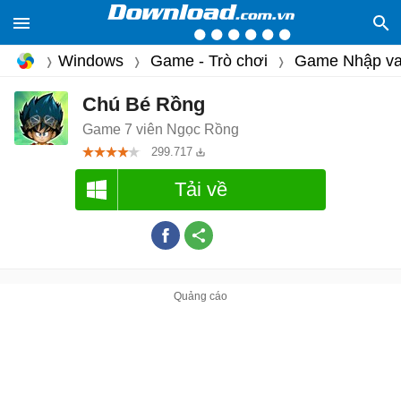
Windows
Game - Trò chơi
Game Nhập va
Chú Bé Rồng
Game 7 viên Ngọc Rồng
299.717
Tải về