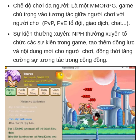
Chế độ chơi đa người: Là một MMORPG, game
chú trọng vào tương tác giữa người chơi với
người chơi (PvP, PvE tổ đội, giao dịch, chat...).
Sự kiện thường xuyên: NPH thường xuyên tổ
chức các sự kiện trong game, tạo thêm động lực
và nội dung mới cho người chơi, đồng thời tăng
cường sự tương tác trong cộng đồng.