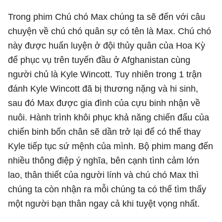
Trong phim Chú chó Max chúng ta sẽ đến với câu
chuyện về chú chó quân sự có tên là Max. Chú chó
này được huấn luyện ở đội thủy quân của Hoa Kỳ
để phục vụ trên tuyến đầu ở Afghanistan cùng
người chủ là Kyle Wincott. Tuy nhiên trong 1 trận
đánh Kyle Wincott đã bị thương nặng và hi sinh,
sau đó Max được gia đình của cựu binh nhận về
nuôi. Hành trình khôi phục khả năng chiến đấu của
chiến binh bốn chân sẽ dần trở lại để có thể thay
Kyle tiếp tục sứ mệnh của mình. Bộ phim mang đến
nhiều thông điệp ý nghĩa, bên cạnh tình cảm lớn
lao, thân thiết của người lính và chú chó Max thì
chúng ta còn nhận ra mỗi chúng ta có thể tìm thấy
một người bạn thân ngay cả khi tuyệt vọng nhất.