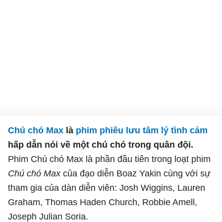
Chú chó Max
là
phim phiêu lưu
tâm lý tình cảm
hấp dẫn nói về một chú chó trong quân đội.
Phim Chú chó Max là phần đầu tiên trong loạt phim
Chú chó Max
của đạo diễn Boaz Yakin cùng với sự
tham gia của dàn diễn viên: Josh Wiggins, Lauren
Graham, Thomas Haden Church, Robbie Amell,
Joseph Julian Soria.