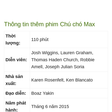
Thông tin thêm phim Chú chó Max
Thời
110 phút
lượng:
Josh Wiggins, Lauren Graham,
Diễn viên:
Thomas Haden Church, Robbie
Amell, Joseph Julian Soria
Nhà sản
Karen Rosenfelt, Ken Blancato
xuất:
Đạo diễn:
Boaz Yakin
Năm phát
Tháng 6 năm 2015
hành: