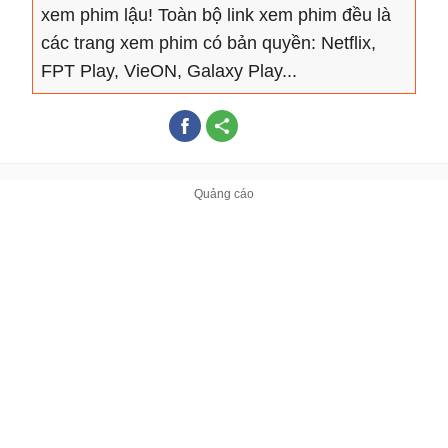
xem phim lậu! Toàn bộ link xem phim đều là
các trang xem phim có bản quyền: Netflix,
FPT Play, VieON, Galaxy Play...