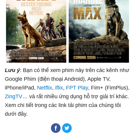
Lưu ý
: Bạn có thể xem phim này trên các kênh như
Google Phim (điện thoại Android), Apple TV,
iPhone/iPad,
Netflix
,
iflix
,
FPT Play
, Fim+ (FimPlus),
ZingTV
… và rất nhiều ứng dụng hỗ trợ giải trí khác.
Xem chi tiết trong các link tải phim của chúng tôi
dưới đây.