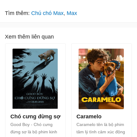
Tìm thêm:
Chú chó Max
Max
Xem thêm liên quan
Chó cưng đừng sợ
Caramelo
Good Boy - Chó cưng
Caramelo tên là bộ phim
đừng sợ là bộ phim kinh
tâm lý tình cảm xúc động