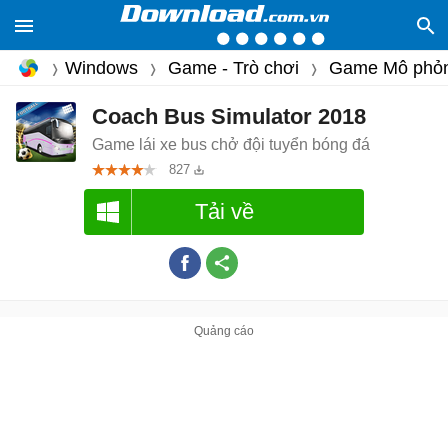
Windows
Game - Trò chơi
Game Mô phỏ
Coach Bus Simulator 2018
Game lái xe bus chở đội tuyển bóng đá
827
Tải về