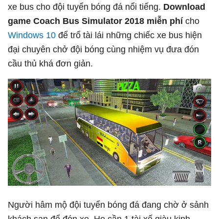
xe bus cho đội tuyển bóng đá nổi tiếng.
Download
game Coach Bus Simulator 2018 miễn phí
cho
Windows 10
để trổ tài lái những chiếc xe bus hiện
đại chuyên chở đội bóng cùng nhiệm vụ đưa đón
cầu thủ khá đơn giản.
Người hâm mộ đội tuyển bóng đá đang chờ ở sảnh
khách sạn để đón xe. Họ cần 1 tài xế giàu kinh