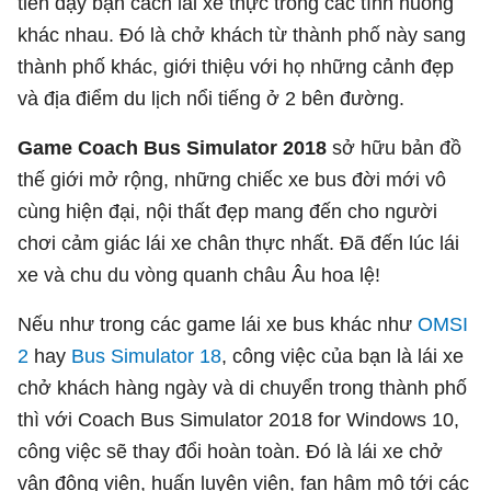
tiên dạy bạn cách lái xe thực trong các tình huống
khác nhau. Đó là chở khách từ thành phố này sang
thành phố khác, giới thiệu với họ những cảnh đẹp
và địa điểm du lịch nổi tiếng ở 2 bên đường.
Game Coach Bus Simulator 2018
sở hữu bản đồ
thế giới mở rộng, những chiếc xe bus đời mới vô
cùng hiện đại, nội thất đẹp mang đến cho người
chơi cảm giác lái xe chân thực nhất. Đã đến lúc lái
xe và chu du vòng quanh châu Âu hoa lệ!
Nếu như trong các game lái xe bus khác như
OMSI
2
hay
Bus Simulator 18
, công việc của bạn là lái xe
chở khách hàng ngày và di chuyển trong thành phố
thì với Coach Bus Simulator 2018 for Windows 10,
công việc sẽ thay đổi hoàn toàn. Đó là lái xe chở
vận động viên, huấn luyện viên, fan hâm mộ tới các