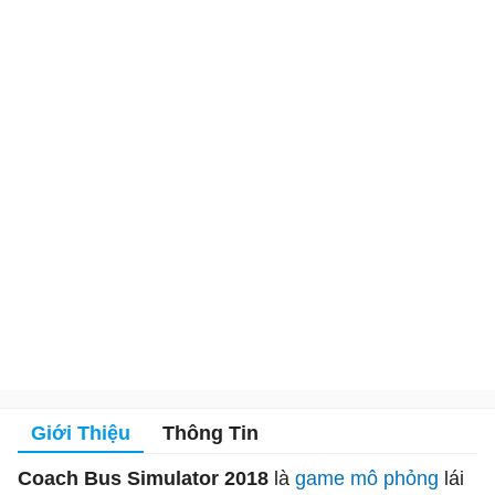
Giới Thiệu
Thông Tin
Coach Bus Simulator 2018
là
game mô phỏng
lái