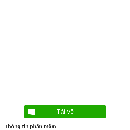
Tải về
Thông tin phần mềm