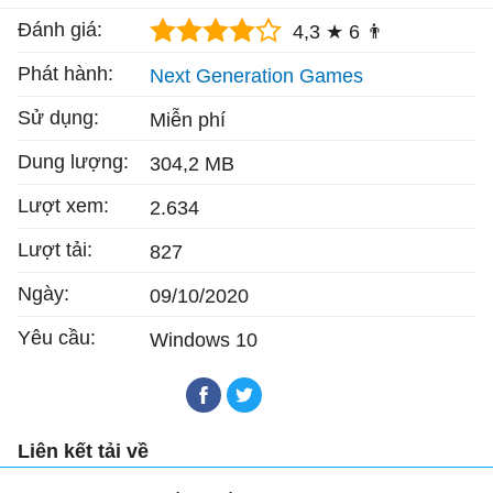
Đánh giá:
4,3 ★
6 👨
Phát hành:
Next Generation Games
Sử dụng:
Miễn phí
Dung lượng:
304,2 MB
Lượt xem:
2.634
Lượt tải:
827
Ngày:
09/10/2020
Yêu cầu:
Windows 10
Liên kết tải về