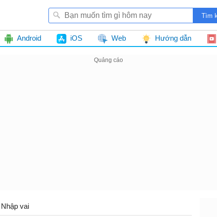
Android
iOS
Web
Hướng dẫn
Nhập vai