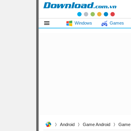
Windows
Games
Android
Game Android
Game 