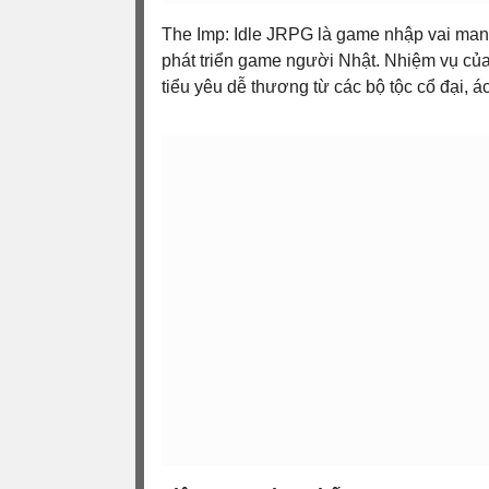
The Imp: Idle JRPG là game nhập vai man
phát triển game người Nhật. Nhiệm vụ của
tiểu yêu dễ thương từ các bộ tộc cổ đại, á