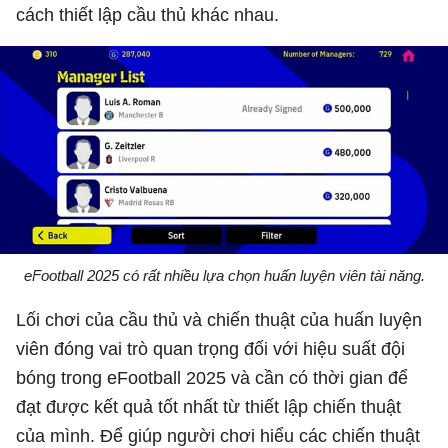
cách thiết lập cầu thủ khác nhau.
eFootball 2025 có rất nhiều lựa chọn huấn luyện viên tài năng.
Lối chơi của cầu thủ và chiến thuật của huấn luyện
viên đóng vai trò quan trọng đối với hiệu suất đội
bóng trong eFootball 2025 và cần có thời gian để
đạt được kết quả tốt nhất từ thiết lập chiến thuật
của mình. Để giúp người chơi hiểu các chiến thuật