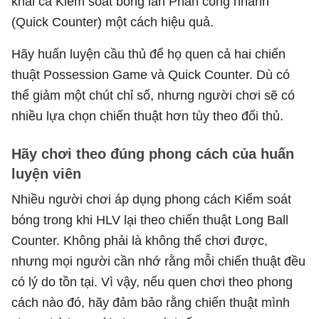
khai cả Kiểm soát bóng lẫn Phản công nhanh
(Quick Counter) một cách hiệu quả.
Hãy huấn luyện cầu thủ để họ quen cả hai chiến
thuật Possession Game và Quick Counter. Dù có
thể giảm một chút chỉ số, nhưng người chơi sẽ có
nhiều lựa chọn chiến thuật hơn tùy theo đối thủ.
Hãy chơi theo đúng phong cách của huấn
luyện viên
Nhiều người chơi áp dụng phong cách Kiểm soát
bóng trong khi HLV lại theo chiến thuật Long Ball
Counter. Không phải là không thể chơi được,
nhưng mọi người cần nhớ rằng mỗi chiến thuật đều
có lý do tồn tại. Vì vậy, nếu quen chơi theo phong
cách nào đó, hãy đảm bảo rằng chiến thuật mình