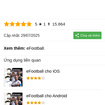
5
★
1
👨
15.864
Cập nhật: 29/07/2025
Xem thêm:
eFootball
Ứng dụng liên quan
eFootball cho iOS
eFootball cho Android