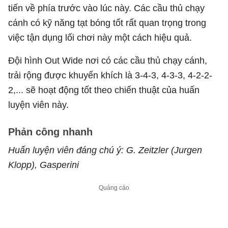
tiến về phía trước vào lúc này. Các cầu thủ chạy
cánh có kỹ năng tạt bóng tốt rất quan trọng trong
việc tận dụng lối chơi này một cách hiệu quả.
Đội hình Out Wide nơi có các cầu thủ chạy cánh,
trải rộng được khuyến khích là 3-4-3, 4-3-3, 4-2-2-
2,... sẽ hoạt động tốt theo chiến thuật của huấn
luyện viên này.
Phản công nhanh
Huấn luyện viên đáng chú ý: G. Zeitzler (Jurgen
Klopp), Gasperini