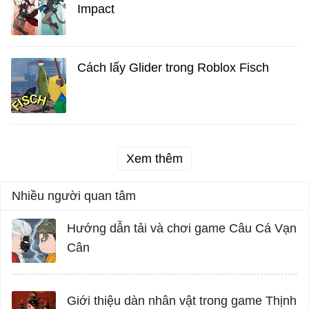
Impact
Cách lấy Glider trong Roblox Fisch
Xem thêm
Nhiều người quan tâm
Hướng dẫn tải và chơi game Câu Cá Vạn
Cân
Giới thiệu dàn nhân vật trong game Thịnh