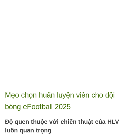
Mẹo chọn huấn luyện viên cho đội
bóng eFootball 2025
Độ quen thuộc với chiến thuật của HLV
luôn quan trọng