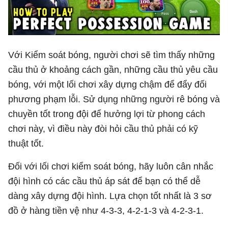
Với Kiểm soát bóng, người chơi sẽ tìm thấy những
cầu thủ ở khoảng cách gần, những cầu thủ yêu cầu
bóng, với một lối chơi xây dựng chậm để đẩy đối
phương phạm lỗi. Sử dụng những người rê bóng và
chuyền tốt trong đội để hưởng lợi từ phong cách
chơi này, vì điều này đòi hỏi cầu thủ phải có kỹ
thuật tốt.
Đối với lối chơi kiểm soát bóng, hãy luôn cân nhắc
đội hình có các cầu thủ áp sát để bạn có thể dễ
dàng xây dựng đội hình. Lựa chọn tốt nhất là 3 sơ
đồ ở hàng tiền vệ như 4-3-3, 4-2-1-3 và 4-2-3-1.