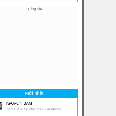
Mới nhất
Yu-Gi-Oh! BAM
Game Vua trò chơi trên Facebook