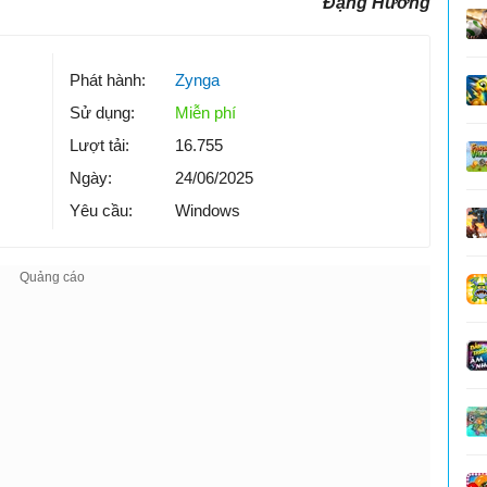
Đặng Hương
Phát hành:
Zynga
Sử dụng:
Miễn phí
Lượt tải:
16.755
Ngày:
24/06/2025