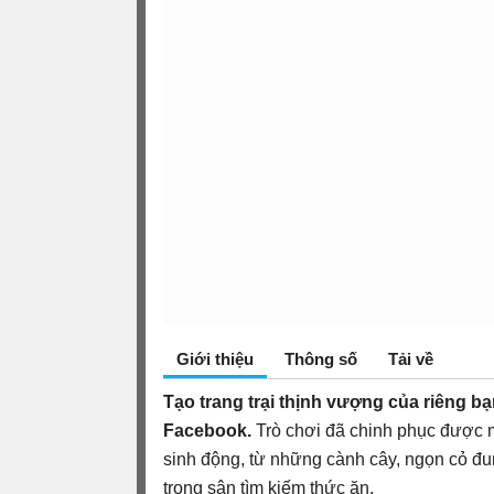
Giới thiệu
Thông số
Tải về
Tạo trang trại thịnh vượng của riêng bạn
Facebook.
Trò chơi đã chinh phục được m
sinh động, từ những cành cây, ngọn cỏ đu
trong sân tìm kiếm thức ăn.