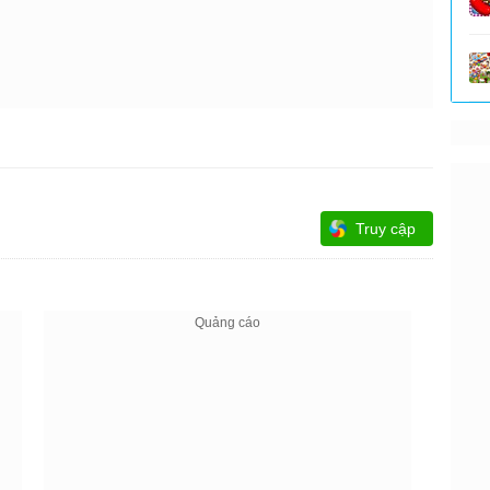
Yêu cầu:
Windows