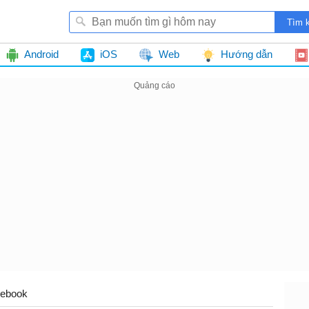
Android
iOS
Web
Hướng dẫn
ebook