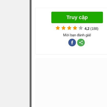
Truy cập
4,2
(188)
Mời bạn đánh giá!