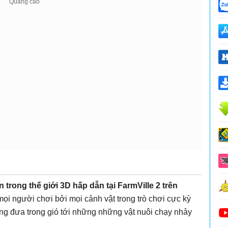
 trong thế giới 3D hấp dẫn tại FarmVille 2 trên
ọi người chơi bởi mọi cảnh vật trong trò chơi cực kỳ
ng đưa trong gió tới những những vật nuôi chạy nhảy