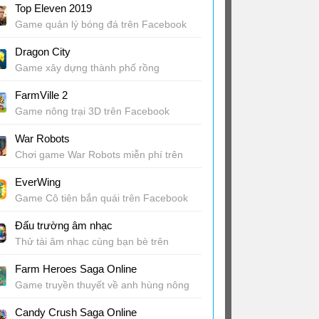
Top Eleven 2019
Game quản lý bóng đá trên Facebook
Dragon City
Game xây dựng thành phố rồng
FarmVille 2
Game nông trại 3D trên Facebook
War Robots
Chơi game War Robots miễn phí trên
Facebook
EverWing
Game Cô tiên bắn quái trên Facebook
Messenger
Đấu trường âm nhạc
Thử tài âm nhạc cùng bạn bè trên
Facebook
Farm Heroes Saga Online
Game truyền thuyết về anh hùng nông
trại
Candy Crush Saga Online