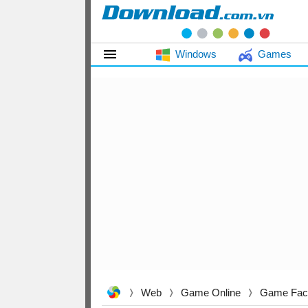
Windows
Games
Web
Game Online
Game Fac