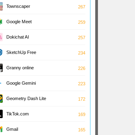
Townscaper
267
Google Meet
259
Dokichat AI
257
SketchUp Free
234
Granny online
226
Google Gemini
223
Geometry Dash Lite
172
TikTok.com
169
Gmail
165