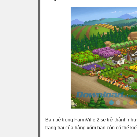
Bạn bè trong FarmVille 2 sẽ trở thành nh
trang trại của hàng xóm bạn còn có thể 