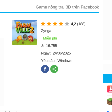
Game nông trại 3D trên Facebook
4,2
(188)
Zynga
Miễn phí
16.755
Ngày:
24/06/2025
Yêu cầu:
Windows