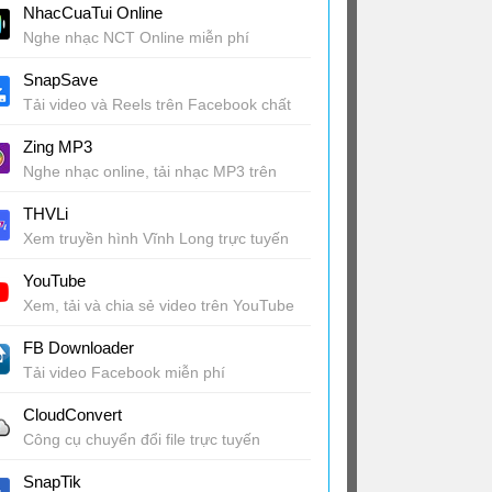
NhacCuaTui Online
Nghe nhạc NCT Online miễn phí
SnapSave
Tải video và Reels trên Facebook chất
lượng cao
Zing MP3
Nghe nhạc online, tải nhạc MP3 trên
MP3 Zing
THVLi
Xem truyền hình Vĩnh Long trực tuyến
YouTube
Xem, tải và chia sẻ video trên YouTube
FB Downloader
Tải video Facebook miễn phí
CloudConvert
Công cụ chuyển đổi file trực tuyến
SnapTik