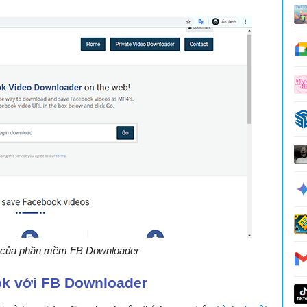
h của phần mềm FB Downloader
ok với FB Downloader