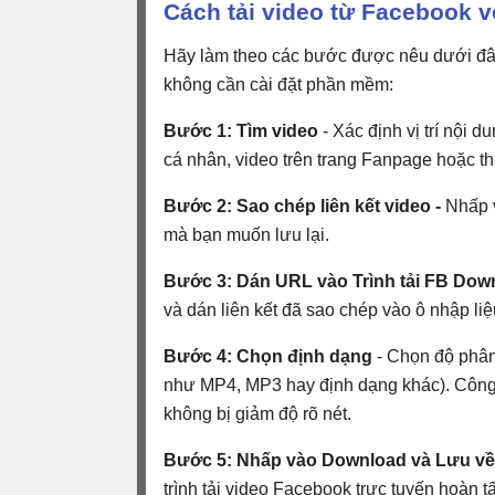
Cách tải video từ Facebook 
Hãy làm theo các bước được nêu dưới đây
không cần cài đặt phần mềm:
Bước 1: Tìm video
- Xác định vị trí nội 
cá nhân, video trên trang Fanpage hoặc th
Bước 2: Sao chép liên kết video -
Nhấp v
mà bạn muốn lưu lại.
Bước 3: Dán URL vào Trình tải FB Dow
và dán liên kết đã sao chép vào ô nhập liệ
Bước 4: Chọn định dạng
- Chọn độ phân 
như MP4, MP3 hay định dạng khác). Công 
không bị giảm độ rõ nét.
Bước 5: Nhấp vào Download và Lưu
về
trình tải video Facebook trực tuyến hoàn tấ