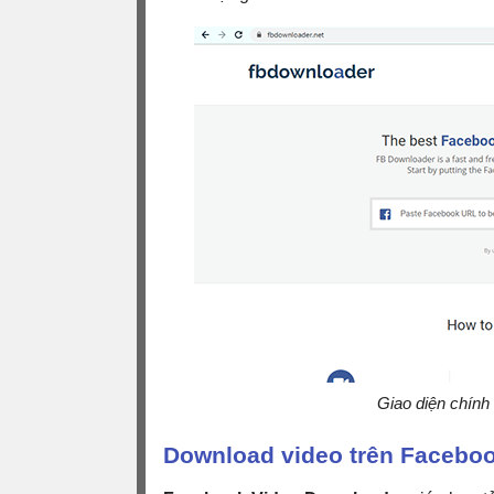
Giao diện chín
Download video trên Facebo