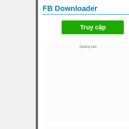
FB Downloader
Truy cập