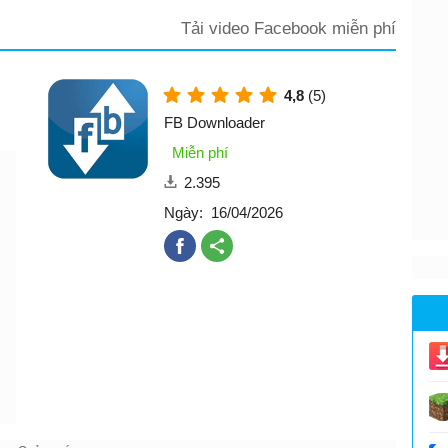
Tải video Facebook miễn phí
4,8
(5)
FB Downloader
Miễn phí
2.395
Ngày:
16/04/2026