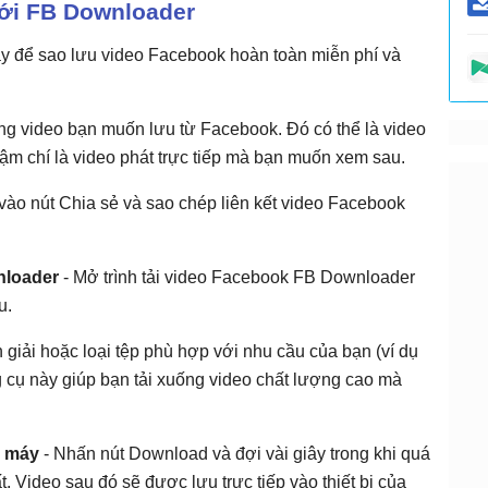
với FB Downloader
 để sao lưu video Facebook hoàn toàn miễn phí và
dung video bạn muốn lưu từ Facebook. Đó có thể là video
ậm chí là video phát trực tiếp mà bạn muốn xem sau.
ào nút Chia sẻ và sao chép liên kết video Facebook
nloader
- Mở trình tải video Facebook FB Downloader
u.
giải hoặc loại tệp phù hợp với nhu cầu của bạn (ví dụ
cụ này giúp bạn tải xuống video chất lượng cao mà
máy
- Nhấn nút Download và đợi vài giây trong khi quá
t. Video sau đó sẽ được lưu trực tiếp vào thiết bị của