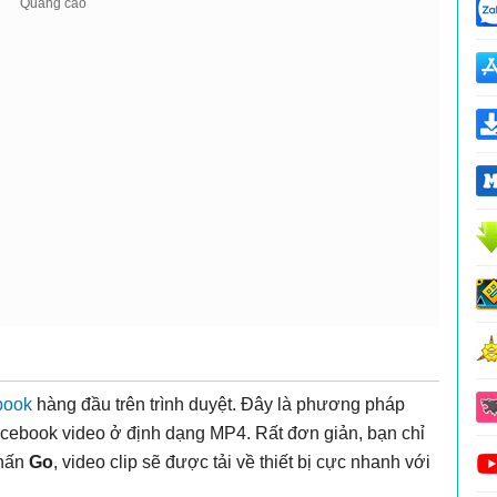
book
hàng đầu trên trình duyệt. Đây là phương pháp
acebook video ở định dạng MP4. Rất đơn giản, bạn chỉ
nhấn
Go
, video clip sẽ được tải về thiết bị cực nhanh với