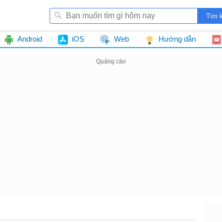
Android
iOS
Web
Hướng dẫn