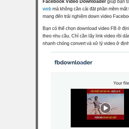
Facebook Video Downloader
giúp bạn t
web
mà không cần cài đặt phần mềm mất thờ
mang đến trải nghiệm down video Faceboo
Bạn có thể chọn download video FB ở địn
theo nhu cầu. Chỉ cần lấy link video rồi 
nhanh chóng convert và xử lý video ở địn