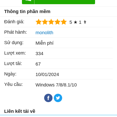
Thông tin phần mềm
Đánh giá:
5 ★
1 👨
Phát hành:
monolith
Sử dụng:
Miễn phí
Lượt xem:
334
Lượt tải:
67
Ngày:
10/01/2024
Yêu cầu:
Windows 7/8/8.1/10
Liên kết tải về