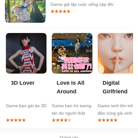
Game giả lập cuộc sống cặp đôi
3D Lover
Love Is All
Digital
Around
Girlfriend
Game bạn gái ảo 3D
Game hẹn hò tương
Game sinh tồn trên
tác do người thật
đảo cùng gái xinh
đóng