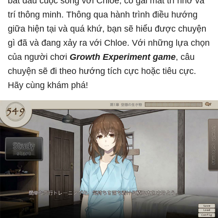
bắt đầu cuộc sống với Chloe, cô gái mất trí nhớ và
trí thông minh. Thông qua hành trình điều hướng
giữa hiện tại và quá khứ, bạn sẽ hiểu được chuyện
gì đã và đang xảy ra với Chloe. Với những lựa chọn
của người chơi
Growth Experiment game
, câu
chuyện sẽ đi theo hướng tích cực hoặc tiêu cực.
Hãy cùng khám phá!