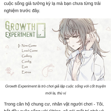
cuộc sống giả tưởng kỳ lạ mà bạn chưa từng trải
nghiệm trước đây.
Growth Experiment là trò chơi giả lập cuộc sống với cốt truyện
mới lạ, thú vị
Trong căn hộ chung cư, nhân vật người chơi - Tôi,