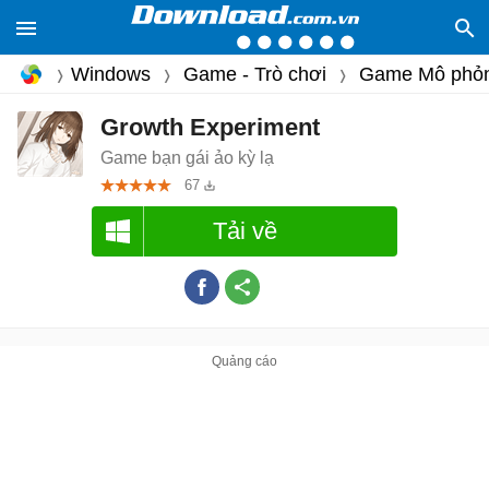
Windows
Game - Trò chơi
Game Mô phỏ
Growth Experiment
Game bạn gái ảo kỳ lạ
67
Tải về