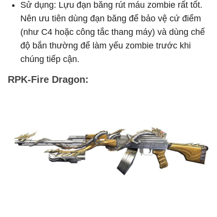
Sử dụng: Lựu đạn băng rút máu zombie rất tốt.
Nên ưu tiên dùng đạn băng để bảo vệ cứ điểm
(như C4 hoặc công tắc thang máy) và dùng chế
độ bắn thường để làm yếu zombie trước khi
chúng tiếp cận.
RPK-Fire Dragon: