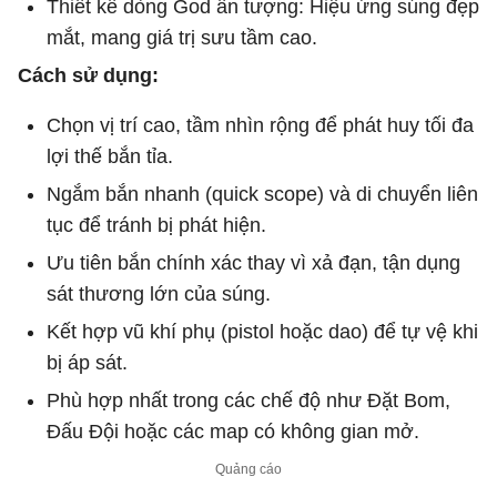
Thiết kế dòng God ấn tượng: Hiệu ứng súng đẹp
mắt, mang giá trị sưu tầm cao.
Cách sử dụng:
Chọn vị trí cao, tầm nhìn rộng để phát huy tối đa
lợi thế bắn tỉa.
Ngắm bắn nhanh (quick scope) và di chuyển liên
tục để tránh bị phát hiện.
Ưu tiên bắn chính xác thay vì xả đạn, tận dụng
sát thương lớn của súng.
Kết hợp vũ khí phụ (pistol hoặc dao) để tự vệ khi
bị áp sát.
Phù hợp nhất trong các chế độ như Đặt Bom,
Đấu Đội hoặc các map có không gian mở.