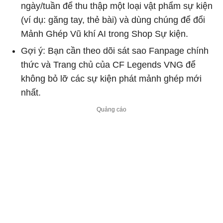
ngày/tuần để thu thập một loại vật phẩm sự kiện
(ví dụ: găng tay, thẻ bài) và dùng chúng để đổi
Mảnh Ghép Vũ khí AI trong Shop Sự kiện.
Gợi ý: Bạn cần theo dõi sát sao Fanpage chính
thức và Trang chủ của CF Legends VNG để
không bỏ lỡ các sự kiện phát mảnh ghép mới
nhất.