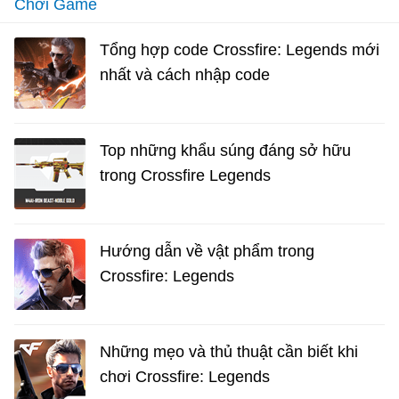
Chơi Game
Tổng hợp code Crossfire: Legends mới
nhất và cách nhập code
Top những khẩu súng đáng sở hữu
trong Crossfire Legends
Hướng dẫn về vật phẩm trong
Crossfire: Legends
Những mẹo và thủ thuật cần biết khi
chơi Crossfire: Legends