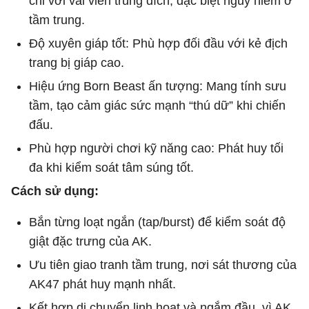
chỉ với vài viên trúng đích, đặc biệt nguy hiểm ở
tầm trung.
Độ xuyên giáp tốt: Phù hợp đối đầu với kẻ địch
trang bị giáp cao.
Hiệu ứng Born Beast ấn tượng: Mang tính sưu
tầm, tạo cảm giác sức mạnh “thú dữ” khi chiến
đấu.
Phù hợp người chơi kỹ năng cao: Phát huy tối
đa khi kiểm soát tâm súng tốt.
Cách sử dụng:
Bắn từng loạt ngắn (tap/burst) để kiểm soát độ
giật đặc trưng của AK.
Ưu tiên giao tranh tầm trung, nơi sát thương của
AK47 phát huy mạnh nhất.
Kết hợp di chuyển linh hoạt và ngắm đầu, vì AK