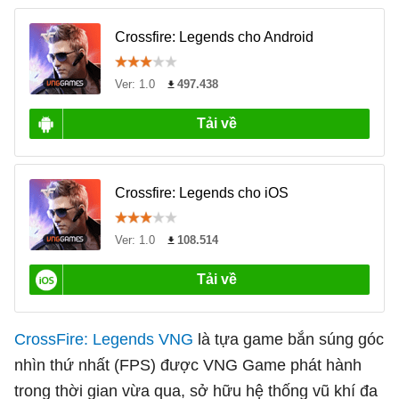
CrossFire: Legends VNG
là tựa game bắn súng góc
nhìn thứ nhất (FPS) được VNG Game phát hành
trong thời gian vừa qua, sở hữu hệ thống vũ khí đa