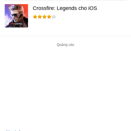
Crossfire: Legends cho iOS