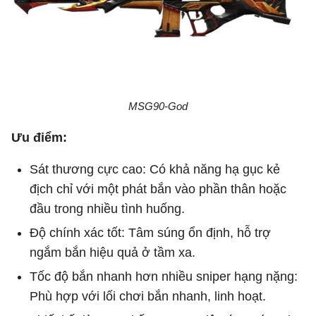
MSG90-God
Ưu điểm:
Sát thương cực cao: Có khả năng hạ gục kẻ
địch chỉ với một phát bắn vào phần thân hoặc
đầu trong nhiều tình huống.
Độ chính xác tốt: Tâm súng ổn định, hỗ trợ
ngắm bắn hiệu quả ở tầm xa.
Tốc độ bắn nhanh hơn nhiều sniper hạng nặng:
Phù hợp với lối chơi bắn nhanh, linh hoạt.