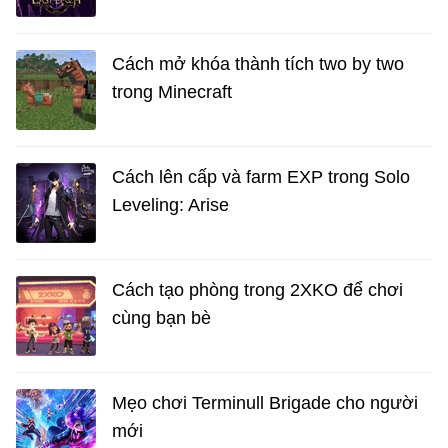
Cách mở khóa thành tích two by two
trong Minecraft
Cách lên cấp và farm EXP trong Solo
Leveling: Arise
Cách tạo phòng trong 2XKO để chơi
cùng bạn bè
Mẹo chơi Terminull Brigade cho người
mới