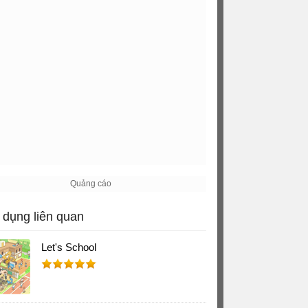
dụng liên quan
Let's School