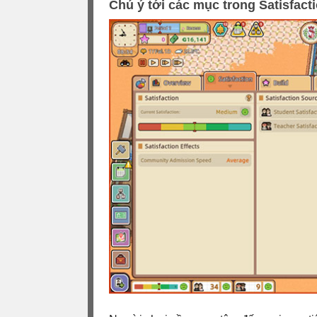
Chú ý tới các mục trong Satisfacti