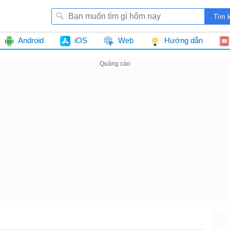
Android
iOS
Web
Hướng dẫn