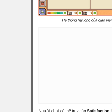
Hệ thống hài lòng của giáo viê
Người chơi có thể truy cập
Satisfaction 