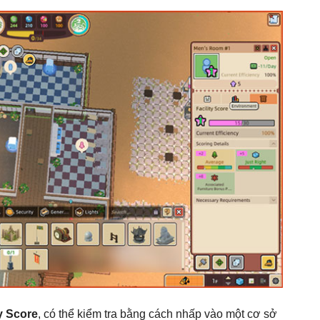
y
Score
, có thể kiểm tra bằng cách nhấp vào một cơ sở