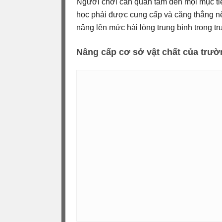
Người chơi cần quan tâm đến mọi mục t
học phải được cung cấp và căng thẳng nê
nâng lên mức hài lòng trung bình trong t
Nâng cấp cơ sở vật chất của trườ