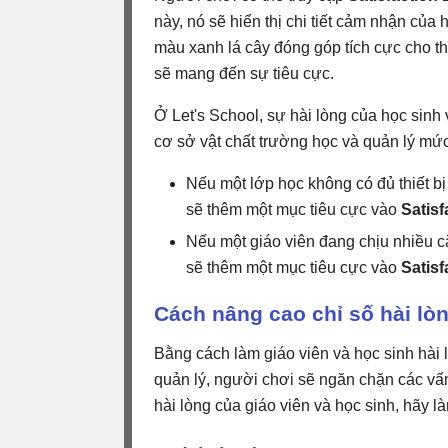
này, nó sẽ hiển thị chi tiết cảm nhận của
màu xanh lá cây đóng góp tích cực cho t
sẽ mang đến sự tiêu cực.
Ở Let's School, sự hài lòng của học sin
cơ sở vật chất trường học và quản lý mức
Nếu một lớp học không có đủ thiết b
sẽ thêm một mục tiêu cực vào
Satisf
Nếu một giáo viên đang chịu nhiều c
sẽ thêm một mục tiêu cực vào
Satisf
Cách nâng cao chỉ số hài lòn
Bằng cách làm giáo viên và học sinh hài 
quản lý, người chơi sẽ ngăn chặn các vấn
hài lòng của giáo viên và học sinh, hãy 