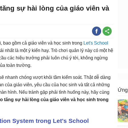
ăng sự hài lòng của giáo viên và
i, bao gồm cả giáo viên và học sinh trong
Let's School
i nhất là một ý kiến hay. Trò chơi quản lý này có một hệ
ầu các hiệu trưởng phải luôn chú ý tới, không ngừng
của toàn trường.
 sẽ nhanh chóng vượt khỏi tầm kiểm soát. Thật dễ dàng
n của giáo viên, yêu cầu của học sinh và tất cả những
Ứng 
 màn hình. Nếu tránh gặp phải tình huống này, hãy cùng
 tăng sự hài lòng của giáo viên và học sinh trong
tion System trong Let's School