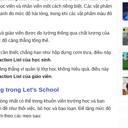
 học viên và nhân viên một cách riêng biệt. Các vật phẩm
hanh đo mức độ hài lòng, trong khi các vật phẩm màu đỏ
h và giáo viên được đo lường thông qua chất lượng của
 độ căng thẳng tổng thể.
ị cần thiết, chẳng hạn như hộp đựng cơm trưa, điều này
action List của học sinh
.
ăng thẳng vì quản lý lớp học không hiệu quả, điều này
action List của giáo viên
.
g trong Let’s School
lòng nhất có thể trong khuôn viên trường học và ban
 đề như thôi việc, bỏ học và bạo loạn. Để tăng mức độ
làm theo các mẹo sau: