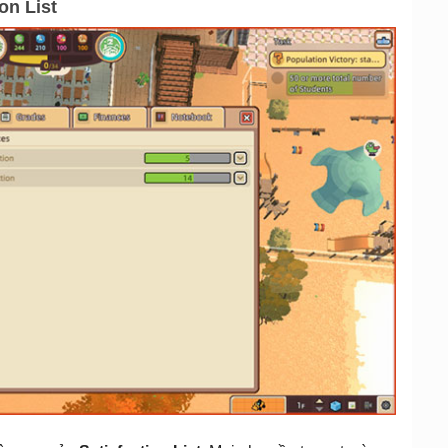
on List