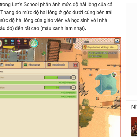
trong Let’s School phản ánh mức độ hài lòng của cả
. Thang đo mức độ hài lòng ở góc dưới cùng bên trái
mức độ hài lòng của giáo viên và học sinh với nhà
àu đỏ) đến rất cao (màu xanh lam nhạt).
Nh