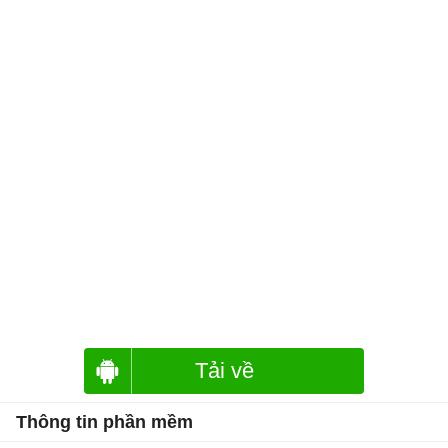
Tải về
Thông tin phần mềm