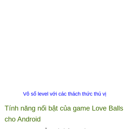
Vô số level với các thách thức thú vị
Tính năng nổi bật của game Love Balls
cho Android