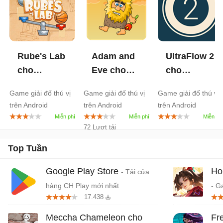
Rube's Lab
Adam and
UltraFlow 2
cho
Eve cho
cho
Android
Android
1.0
Android
1.0
Game giải đố thú vị
Game giải đố thú vị
Game giải đố thú vị
trên Android
trên Android
trên Android
72 Lượt tải
Top Tuần
Google Play Store
Ho
- Tải cửa
hàng CH Play mới nhất
- G
17.438
quố
Da
Meccha Chameleon cho
Fr