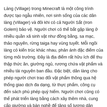
Làng (Village) trong Minecraft là một công trình
được tạo ngẫu nhiên, nơi sinh sống của các dân
làng (Villager) và đôi khi có cả Người Sắt (Iron
Golem) bảo vệ. Người chơi có thể bắt gặp làng ở
nhiều quần xã sinh vật như đồng bằng, sa mạc,
thảo nguyên, rừng taiga hay vùng tuyết. Mỗi ngôi
làng có kiến trúc khác nhau, phản ánh đặc điểm của
từng môi trường. Đây là địa điểm rất hữu ích để thu
thập thức ăn, giường ngủ, rương chứa vật phẩm và
nhiều tài nguyên ban đầu. Đặc biệt, dân làng cho
phép người chơi trao đổi vật phẩm thông qua hệ
thống giao dịch đa dạng, từ thực phẩm, công cụ
đến sách phù phép quý hiếm. Người chơi cũng có
thể phát triển làng bằng cách xây thêm nhà, cung
cấp giường và bàn nghề để tăng số lượng dân