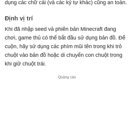
dụng các chữ cái (và các ký tự khác) cũng an toàn.
Định vị trí
Khi đã nhập seed và phiên bản Minecraft đang
chơi, game thủ có thể bắt đầu sử dụng bản đồ. Để
cuộn, hãy sử dụng các phím mũi tên trong khi trỏ
chuột vào bản đồ hoặc di chuyển con chuột trong
khi giữ chuột trái.