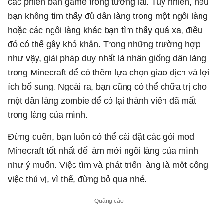
các phiên bản game trong tương lai. Tuy nhiên, nếu
bạn không tìm thấy đủ dân làng trong một ngôi làng
hoặc các ngôi làng khác bạn tìm thấy quá xa, điều
đó có thể gây khó khăn. Trong những trường hợp
như vậy, giải pháp duy nhất là nhân giống dân làng
trong Minecraft để có thêm lựa chọn giao dịch và lợi
ích bổ sung. Ngoài ra, bạn cũng có thể chữa trị cho
một dân làng zombie để có lại thành viên đã mất
trong làng của mình.
Đừng quên, bạn luôn có thể cài đặt các gói mod
Minecraft tốt nhất để làm mới ngôi làng của mình
như ý muốn. Việc tìm và phát triển làng là một công
việc thú vị, vì thế, đừng bỏ qua nhé.