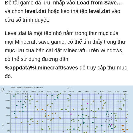
Để tải game đã lưu, nhấp vào
Load from Save…
và chọn
level.dat
hoặc kéo thả tệp
level.dat
vào
cửa sổ trình duyệt.
Level.dat là một tệp nhỏ nằm trong thư mục của
mọi Minecraft save game, có thể tìm thấy trong thư
mục lưu của bản cài đặt Minecraft. Trên Windows,
có thể sử dụng đường dẫn
%appdata%\.minecraft\saves
để truy cập thư mục
đó.