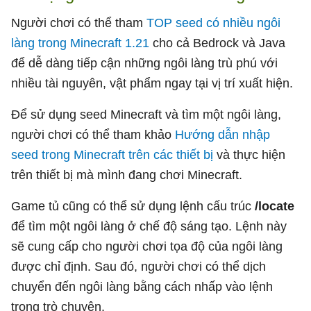
Người chơi có thể tham
TOP seed có nhiều ngôi
làng trong Minecraft 1.21
cho cả Bedrock và Java
để dễ dàng tiếp cận những ngôi làng trù phú với
nhiều tài nguyên, vật phẩm ngay tại vị trí xuất hiện.
Để sử dụng seed Minecraft và tìm một ngôi làng,
người chơi có thể tham khảo
Hướng dẫn nhập
seed trong Minecraft trên các thiết bị
và thực hiện
trên thiết bị mà mình đang chơi Minecraft.
Game tủ cũng có thể sử dụng lệnh cấu trúc
/locate
để tìm một ngôi làng ở chế độ sáng tạo. Lệnh này
sẽ cung cấp cho người chơi tọa độ của ngôi làng
được chỉ định. Sau đó, người chơi có thể dịch
chuyển đến ngôi làng bằng cách nhấp vào lệnh
trong trò chuyện.