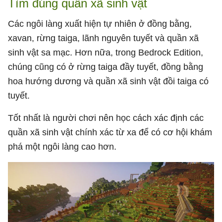
Tìm đúng quần xã sinh vật
Các ngôi làng xuất hiện tự nhiên ở đồng bằng,
xavan, rừng taiga, lãnh nguyên tuyết và quần xã
sinh vật sa mạc. Hơn nữa, trong Bedrock Edition,
chúng cũng có ở rừng taiga đầy tuyết, đồng bằng
hoa hướng dương và quần xã sinh vật đồi taiga có
tuyết.
Tốt nhất là người chơi nên học cách xác định các
quần xã sinh vật chính xác từ xa để có cơ hội khám
phá một ngôi làng cao hơn.