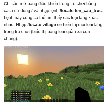
Chỉ cần mở bảng điều khiển trong trò chơi bằng
cách sử dụng
/
và nhập lệnh
/locate tên_cấu_trúc
.
Lệnh này cũng có thể tìm thấy các loại làng khác
nhau. Nhập
/locate village
sẽ hiển thị mọi loại làng
trong trò chơi (biểu thị bằng loại quần xã của
chúng).