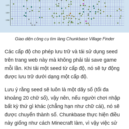
Giao diện công cụ tìm làng Chunkbase Village Finder
Các cấp độ cho phép lưu trữ và tái sử dụng seed
trên trang web này mà không phải tải save game
mỗi lần. Khi tải một seed từ cấp độ, nó sẽ tự động
được lưu trữ dưới dạng một cấp độ.
Lưu ý rằng seed sẽ luôn là một dãy số (tối đa
khoảng 20 chữ số), vậy nên, nếu người chơi nhập
bất kỳ thứ gì khác (chẳng hạn như chữ cái), nó sẽ
được chuyển thành số. Chunkbase thực hiện điều
này giống như cách Minecraft làm, vì vậy việc sử