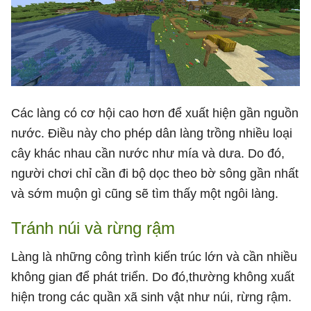
Các làng có cơ hội cao hơn để xuất hiện gần nguồn
nước. Điều này cho phép dân làng trồng nhiều loại
cây khác nhau cần nước như mía và dưa. Do đó,
người chơi chỉ cần đi bộ dọc theo bờ sông gần nhất
và sớm muộn gì cũng sẽ tìm thấy một ngôi làng.
Tránh núi và rừng rậm
Làng là những công trình kiến ​​trúc lớn và cần nhiều
không gian để phát triển. Do đó,thường không xuất
hiện trong các quần xã sinh vật như núi, rừng rậm.