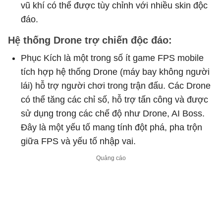
vũ khí có thể được tùy chỉnh với nhiều skin độc
đáo.
Hệ thống Drone trợ chiến độc đáo:
Phục Kích là một trong số ít game FPS mobile
tích hợp hệ thống Drone (máy bay không người
lái) hỗ trợ người chơi trong trận đấu. Các Drone
có thể tăng các chỉ số, hỗ trợ tấn công và được
sử dụng trong các chế độ như Drone, AI Boss.
Đây là một yếu tố mang tính đột phá, pha trộn
giữa FPS và yếu tố nhập vai.