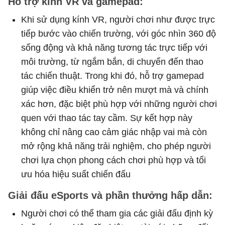
Hỗ trợ kính VR và gamepad:
Khi sử dụng kính VR, người chơi như được trực
tiếp bước vào chiến trường, với góc nhìn 360 độ
sống động và khả năng tương tác trực tiếp với
môi trường, từ ngắm bắn, di chuyển đến thao
tác chiến thuật. Trong khi đó, hỗ trợ gamepad
giúp việc điều khiển trở nên mượt mà và chính
xác hơn, đặc biệt phù hợp với những người chơi
quen với thao tác tay cầm. Sự kết hợp này
không chỉ nâng cao cảm giác nhập vai mà còn
mở rộng khả năng trải nghiệm, cho phép người
chơi lựa chọn phong cách chơi phù hợp và tối
ưu hóa hiệu suất chiến đấu
Giải đấu eSports và phần thưởng hấp dẫn:
Người chơi có thể tham gia các giải đấu định kỳ