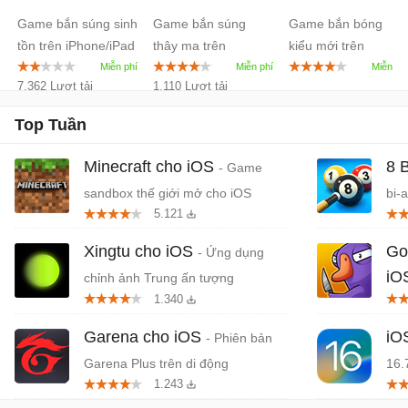
iOS
5.3
Game bắn súng sinh
Game bắn súng
Game bắn bóng
tồn trên iPhone/iPad
thây ma trên
kiểu mới trên
iPhone/iPad
iPhone/iPad
7.362 Lượt tải
1.110 Lượt tải
Top Tuần
Minecraft cho iOS
8 
- Game
sandbox thế giới mở cho iOS
bi-
5.121
Xingtu cho iOS
Go
- Ứng dụng
iO
chỉnh ảnh Trung ấn tượng
1.340
mạo
Garena cho iOS
iO
- Phiên bản
Garena Plus trên di động
16.
1.243