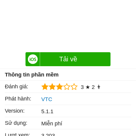
Tải về
Thông tin phần mềm
Đánh giá:
3 ★
2 👨
Phát hành:
VTC
Version:
5.1.1
Sử dụng:
Miễn phí
Lượt xem:
3.203