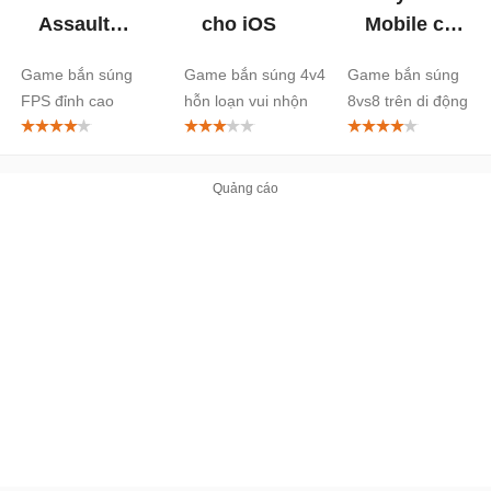
Assault
cho iOS
Mobile cho
cho iOS
iOS
Game bắn súng
Game bắn súng 4v4
Game bắn súng
FPS đỉnh cao
hỗn loạn vui nhộn
8vs8 trên di động