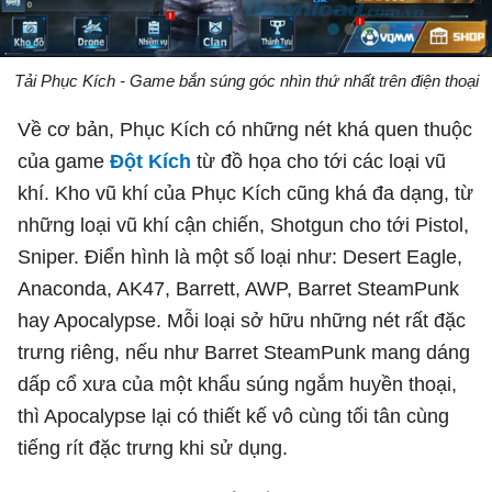
Tải Phục Kích - Game bắn súng góc nhìn thứ nhất trên điện thoại
Về cơ bản, Phục Kích có những nét khá quen thuộc
của game
Đột Kích
từ đồ họa cho tới các loại vũ
khí. Kho vũ khí của Phục Kích cũng khá đa dạng, từ
những loại vũ khí cận chiến, Shotgun cho tới Pistol,
Sniper. Điển hình là một số loại như: Desert Eagle,
Anaconda, AK47, Barrett, AWP, Barret SteamPunk
hay Apocalypse. Mỗi loại sở hữu những nét rất đặc
trưng riêng, nếu như Barret SteamPunk mang dáng
dấp cổ xưa của một khẩu súng ngắm huyền thoại,
thì Apocalypse lại có thiết kế vô cùng tối tân cùng
tiếng rít đặc trưng khi sử dụng.