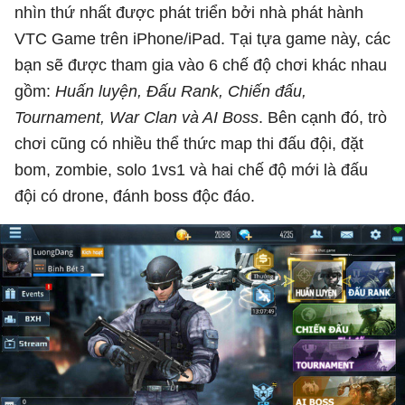
nhìn thứ nhất được phát triển bởi nhà phát hành
VTC Game trên iPhone/iPad. Tại tựa game này, các
bạn sẽ được tham gia vào 6 chế độ chơi khác nhau
gồm:
Huấn luyện, Đấu Rank, Chiến đấu,
Tournament, War Clan và AI Boss
. Bên cạnh đó, trò
chơi cũng có nhiều thể thức map thi đấu đội, đặt
bom, zombie, solo 1vs1 và hai chế độ mới là đấu
đội có drone, đánh boss độc đáo.