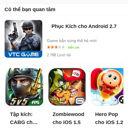
Có thể bạn quan tâm
Phục Kích cho Android
2.7
Game bắn súng thế hệ mới
2.788 Lượt tải
Tập kích:
Zombiewood
Hero Pop
CABG cho
cho iOS
1.5
cho iOS
1.2