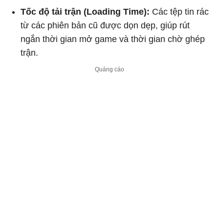
Tốc độ tải trận (Loading Time):
Các tệp tin rác
từ các phiên bản cũ được dọn dẹp, giúp rút
ngắn thời gian mở game và thời gian chờ ghép
trận.