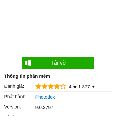
Tải về
Thông tin phần mềm
Đánh giá:
4 ★
1.377 👨
Phát hành:
Photodex
Version:
9.0.3797