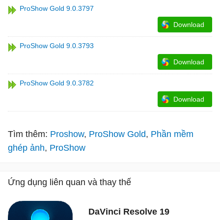
ProShow Gold 9.0.3797
Download
ProShow Gold 9.0.3793
Download
ProShow Gold 9.0.3782
Download
Tìm thêm:
Proshow
ProShow Gold
Phần mềm
ghép ảnh
ProShow
Ứng dụng liên quan và thay thế
DaVinci Resolve 19