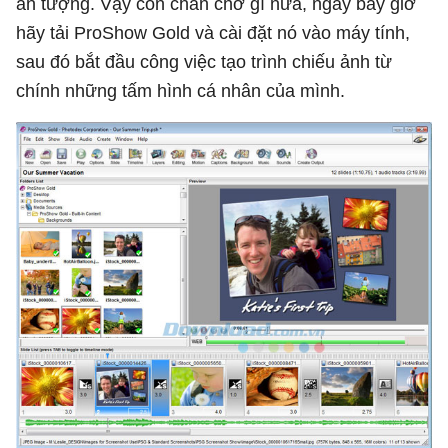
ấn tượng. Vậy còn chần chờ gì nữa, ngay bây giờ
hãy tải ProShow Gold và cài đặt nó vào máy tính,
sau đó bắt đầu công việc tạo trình chiếu ảnh từ
chính những tấm hình cá nhân của mình.