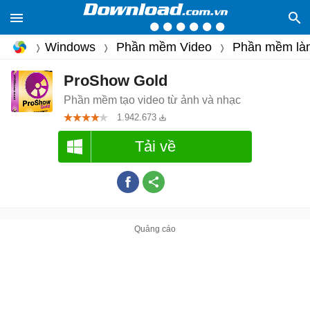
Windows
Phần mềm Video
Phần mềm là
ProShow Gold
Phần mềm tạo video từ ảnh và nhạc
1.942.673
Tải về