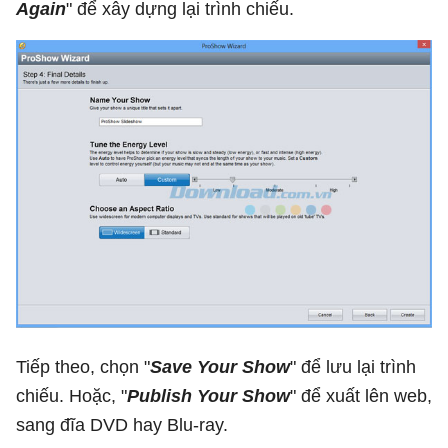
Again
" để xây dựng lại trình chiếu.
Tiếp theo, chọn "
Save Your Show
" để lưu lại trình
chiếu. Hoặc, "
Publish Your Show
" để xuất lên web,
sang đĩa DVD hay Blu-ray.