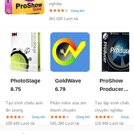
nghiệp
461.605 Lượt tải
PhotoStage
GoldWave
ProShow
8.75
6.79
Producer 6
6.0
Tạo trình chiếu ảnh
Phần mềm sửa âm
Tạo lập trình chiếu
ấn tượng
thanh chuyên
chuyên nghiệp
nghiệp
108.449 Lượt tải
545.390 Lượt tải
119.949 Lượt tải