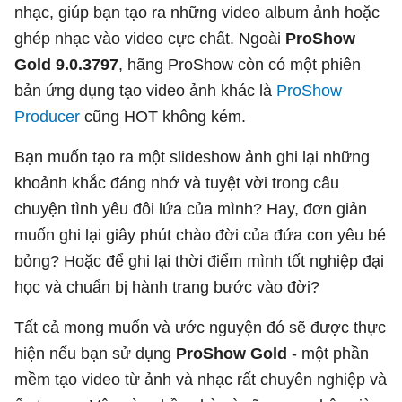
nhạc, giúp bạn tạo ra những video album ảnh hoặc
ghép nhạc vào video cực chất. Ngoài
ProShow
Gold 9.0.3797
, hãng ProShow còn có một phiên
bản ứng dụng tạo video ảnh khác là
ProShow
Producer
cũng HOT không kém.
Bạn muốn tạo ra một slideshow ảnh ghi lại những
khoảnh khắc đáng nhớ và tuyệt vời trong câu
chuyện tình yêu đôi lứa của mình? Hay, đơn giản
muốn ghi lại giây phút chào đời của đứa con yêu bé
bỏng? Hoặc để ghi lại thời điểm mình tốt nghiệp đại
học và chuẩn bị hành trang bước vào đời?
Tất cả mong muốn và ước nguyện đó sẽ được thực
hiện nếu bạn sử dụng
ProShow Gold
- một phần
mềm tạo video từ ảnh và nhạc rất chuyên nghiệp và