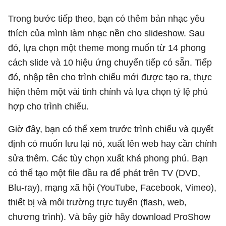
Trong bước tiếp theo, bạn có thêm bản nhạc yêu
thích của mình làm nhạc nền cho slideshow. Sau
đó, lựa chọn một theme mong muốn từ 14 phong
cách slide và 10 hiệu ứng chuyển tiếp có sẵn. Tiếp
đó, nhập tên cho trình chiếu mới được tạo ra, thực
hiện thêm một vài tinh chỉnh và lựa chọn tỷ lệ phù
hợp cho trình chiếu.
Giờ đây, bạn có thể xem trước trình chiếu và quyết
định có muốn lưu lại nó, xuất lên web hay cần chỉnh
sửa thêm. Các tùy chọn xuất khá phong phú. Bạn
có thể tạo một file đầu ra để phát trên TV (DVD,
Blu-ray), mạng xã hội (YouTube, Facebook, Vimeo),
thiết bị và môi trường trực tuyến (flash, web,
chương trình). Và bây giờ hãy download ProShow