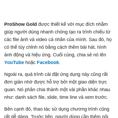
ProShow Gold
được thiết kế với mục đích nhằm
giúp người dùng nhanh chóng tạo ra trình chiếu từ
các file ảnh và video cá nhân của mình. Sau đó, họ
có thể tùy chỉnh nó bằng cách thêm bài hát, hình
ảnh động và hiệu ứng. Cuối cùng, chia sẻ nó lên
YouTube
hoặc
Facebook
.
Ngoài ra, quá trình cài đặt ứng dụng này cũng rất
đơn giản nhờ được hỗ trợ bởi một giao diện trực
quan. Nó phân chia thành một vài phần khác nhau
như: danh sách file, slide, time line và xem trước.
Bên cạnh đó, thao tác sử dụng chương trình cũng
rất dễ dàng. Trước tiên, người dùng cần thêm nội