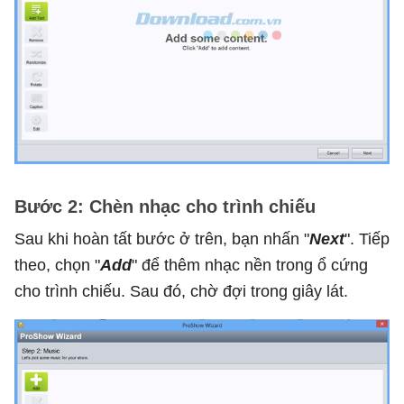
Bước 2: Chèn nhạc cho trình chiếu
Sau khi hoàn tất bước ở trên, bạn nhấn "
Next
". Tiếp
theo, chọn "
Add
" để thêm nhạc nền trong ổ cứng
cho trình chiếu. Sau đó, chờ đợi trong giây lát.