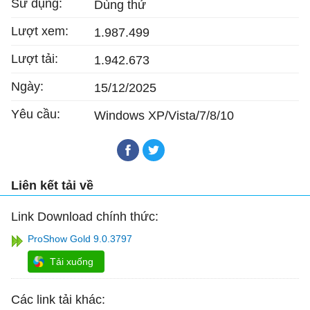
Sử dụng:
Dùng thử
Lượt xem:
1.987.499
Lượt tải:
1.942.673
Ngày:
15/12/2025
Yêu cầu:
Windows XP/Vista/7/8/10
Liên kết tải về
Link Download chính thức:
ProShow Gold 9.0.3797
Tải xuống
Các link tải khác: