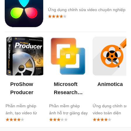
Ứng dụng chỉnh sửa video chuyên nghiệp
ProShow
Microsoft
Animotica
Producer
Research
AutoCollage
Phần mềm ghép
Phần mềm ghép
Ứng dụng chỉnh sửa
2008
ảnh, tạo video từ
ảnh hỗ trợ giảng dạy
video toàn diện
ảnh và nhạc chuyên
nghiệp