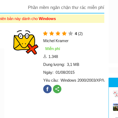
Phần mềm ngăn chặn thư rác miễn phí
hiên bản này dành cho
Windows
4
(2)
Michel Kramer
Miễn phí
1.348
Dung lượng:
3,1 MB
Ngày:
01/08/2015
Yêu cầu:
Windows 2000/2003/XP/Vista/7/8