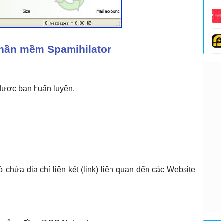
phần mềm Spamihilator
 được bạn huấn luyện.
 chứa địa chỉ liên kết (link) liên quan đến các Website