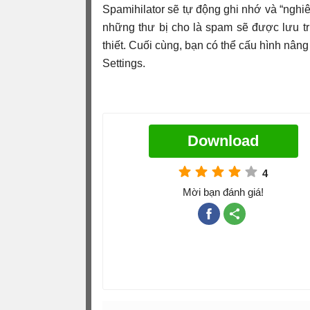
Spamihilator sẽ tự động ghi nhớ và “nghiê
những thư bị cho là spam sẽ được lưu trữ
thiết. Cuối cùng, bạn có thể cấu hình nân
Settings.
Download
4
Mời bạn đánh giá!