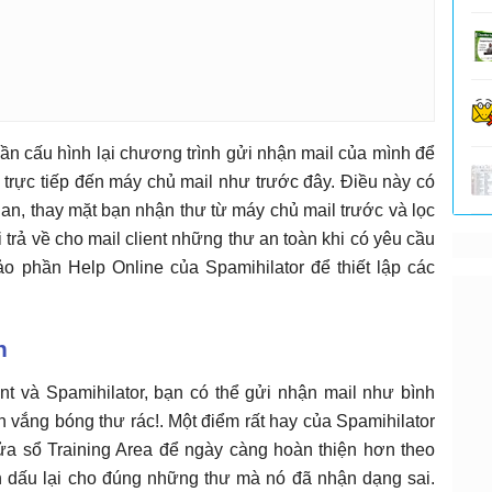
cần cấu hình lại chương trình gửi nhận mail của mình để
ối trực tiếp đến máy chủ mail như trước đây. Điều này có
gian, thay mặt bạn nhận thư từ máy chủ mail trước và lọc
ồi trả về cho mail client những thư an toàn khi có yêu cầu
ảo phần Help Online của Spamihilator để thiết lập các
h
nt và Spamihilator, bạn có thể gửi nhận mail như bình
n vắng bóng thư rác!. Một điểm rất hay của Spamihilator
ửa sổ Training Area để ngày càng hoàn thiện hơn theo
 dấu lại cho đúng những thư mà nó đã nhận dạng sai.