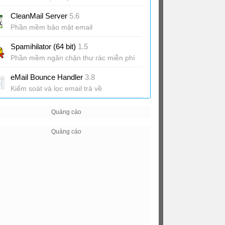
CleanMail Server
5.6
Phần mềm bảo mật email
Spamihilator (64 bit)
1.5
Phần mềm ngăn chặn thư rác miễn phí
eMail Bounce Handler
3.8
Kiểm soát và lọc email trả về