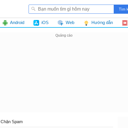
Android
iOS
Web
Hướng dẫn
- Chặn Spam