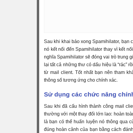
Sau khi khai báo xong Spamihilator, bạn 
nó kết nối đến Spamihilator thay vì kết n
nghĩa Spamihilator sẽ đóng vai trò trung 
lại tất cả những thư có dấu hiệu là “rác” r
từ mail client. Tốt nhất bạn nên tham kh
thông số tương ứng cho chính xác.
Sử dụng các chức năng chín
Sau khi đã cấu hình thành công mail clie
thường với một thay đổi lớn lao: hoàn toà
là bạn có thể huấn luyện nó thông qua c
đúng hoàn cảnh của bạn bằng cách đánh