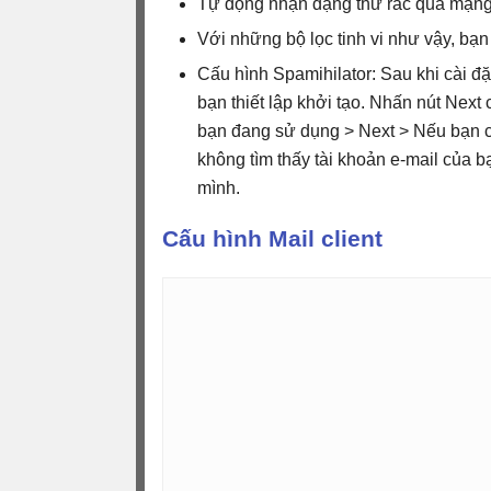
Tự động nhận dạng thư rác qua mạn
Với những bộ lọc tinh vi như vậy, bạn
Cấu hình Spamihilator: Sau khi cài đặ
bạn thiết lập khởi tạo. Nhấn nút Nex
bạn đang sử dụng > Next > Nếu bạn c
không tìm thấy tài khoản e-mail của b
mình.
Cấu hình Mail client