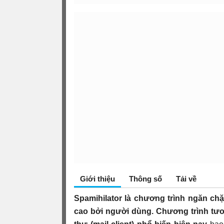
Giới thiệu
Thông số
Tải về
Spamihilator là chương trình ngăn chặ
cao bởi người dùng. Chương trình tươ