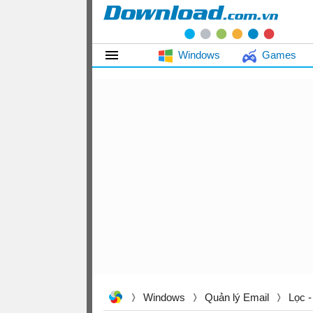
Windows
Games
Windows
Quản lý Email
Lọc 