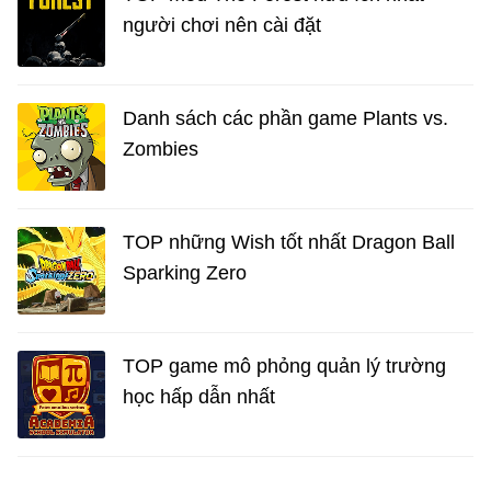
người chơi nên cài đặt
Danh sách các phần game Plants vs.
Zombies
TOP những Wish tốt nhất Dragon Ball
Sparking Zero
TOP game mô phỏng quản lý trường
học hấp dẫn nhất