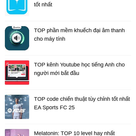
tốt nhất
TOP phần mềm khuếch đại âm thanh
cho máy tính
TOP kênh Youtube học tiếng Anh cho
người mới bắt đầu
TOP code chiến thuật tùy chỉnh tốt nhất
EA Sports FC 25
Melatonin: TOP 10 level hay nhất