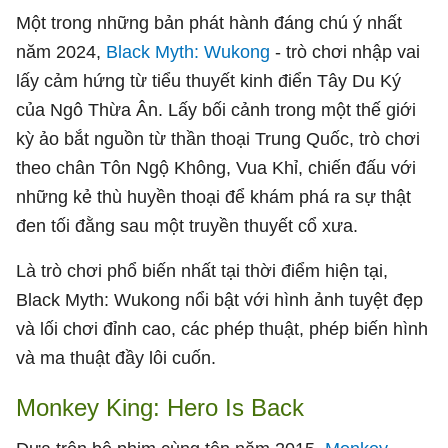
Một trong những bản phát hành đáng chú ý nhất
năm 2024,
Black Myth: Wukong
- trò chơi nhập vai
lấy cảm hứng từ tiểu thuyết kinh điển Tây Du Ký
của Ngô Thừa Ân. Lấy bối cảnh trong một thế giới
kỳ ảo bắt nguồn từ thần thoại Trung Quốc, trò chơi
theo chân Tôn Ngộ Không, Vua Khỉ, chiến đấu với
những kẻ thù huyền thoại để khám phá ra sự thật
đen tối đằng sau một truyền thuyết cổ xưa.
Là trò chơi phổ biến nhất tại thời điểm hiện tại,
Black Myth: Wukong nổi bật với hình ảnh tuyệt đẹp
và lối chơi đỉnh cao, các phép thuật, phép biến hình
và ma thuật đầy lôi cuốn.
Monkey King: Hero Is Back