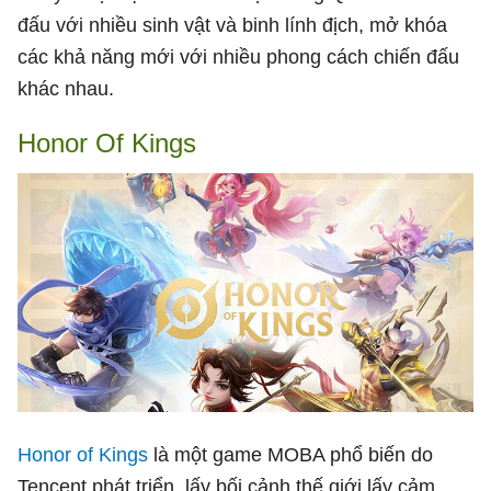
đấu với nhiều sinh vật và binh lính địch, mở khóa
các khả năng mới với nhiều phong cách chiến đấu
khác nhau.
Honor Of Kings
Honor of Kings
là một game MOBA phổ biến do
Tencent phát triển, lấy bối cảnh thế giới lấy cảm