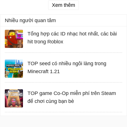
Xem thêm
Nhiều người quan tâm
Tổng hợp các ID nhạc hot nhất, các bài
hit trong Roblox
TOP seed có nhiều ngôi làng trong
Minecraft 1.21
TOP game Co-Op miễn phí trên Steam
để chơi cùng bạn bè