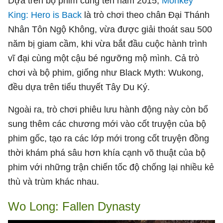
Dựa trên bộ phim cùng tên năm 2015,
Monkey
King: Hero is Back
là trò chơi theo chân Đại Thánh
Nhân Tôn Ngộ Không, vừa được giải thoát sau 500
năm bị giam cầm, khi vừa bắt đầu cuộc hành trình
vĩ đại cùng một cậu bé ngưỡng mộ mình. Cả trò
chơi và bộ phim, giống như Black Myth: Wukong,
đều dựa trên tiểu thuyết Tây Du Ký.
Ngoài ra, trò chơi phiêu lưu hành động này còn bổ
sung thêm các chương mới vào cốt truyện của bộ
phim gốc, tạo ra các lớp mới trong cốt truyện đồng
thời khám phá sâu hơn khía cạnh võ thuật của bộ
phim với những trận chiến tốc độ chống lại nhiều kẻ
thù và trùm khác nhau.
Wo Long: Fallen Dynasty