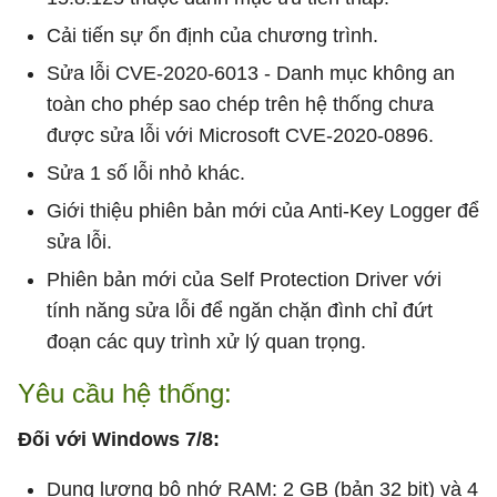
Cải tiến sự ổn định của chương trình.
Sửa lỗi CVE-2020-6013 - Danh mục không an
toàn cho phép sao chép trên hệ thống chưa
được sửa lỗi với Microsoft CVE-2020-0896.
Sửa 1 số lỗi nhỏ khác.
Giới thiệu phiên bản mới của Anti-Key Logger để
sửa lỗi.
Phiên bản mới của Self Protection Driver với
tính năng sửa lỗi để ngăn chặn đình chỉ đứt
đoạn các quy trình xử lý quan trọng.
Yêu cầu hệ thống:
Đối với Windows 7/8:
Dung lượng bộ nhớ RAM: 2 GB (bản 32 bit) và 4