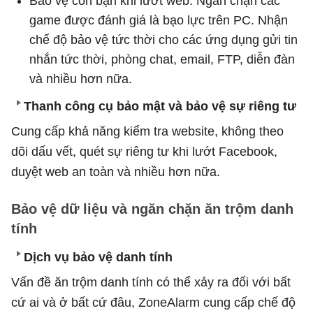
Bảo vệ con bạn khi lướt web: Ngăn chặn các
game được đánh giá là bạo lực trên PC. Nhận
chế độ bảo vệ tức thời cho các ứng dụng gửi tin
nhắn tức thời, phòng chat, email, FTP, diễn đàn
và nhiều hơn nữa.
Thanh công cụ bảo mật và bảo vệ sự riêng tư
Cung cấp khả năng kiểm tra website, không theo
dõi dấu vết, quét sự riêng tư khi lướt Facebook,
duyệt web an toàn và nhiều hơn nữa.
Bảo vệ dữ liệu và ngăn chặn ăn trộm danh
tính
Dịch vụ bảo vệ danh tính
Vấn đề ăn trộm danh tính có thể xảy ra đối với bất
cứ ai và ở bất cứ đâu, ZoneAlarm cung cấp chế độ