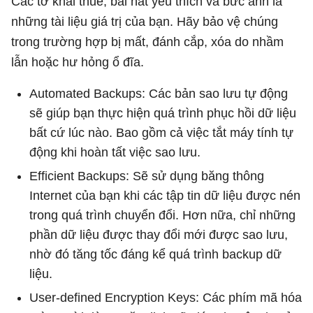
Các tờ khai thuế, bài hát yêu thích và bức ảnh là
những tài liệu giá trị của bạn. Hãy bảo vệ chúng
trong trường hợp bị mất, đánh cắp, xóa do nhầm
lẫn hoặc hư hỏng ổ đĩa.
Automated Backups: Các bản sao lưu tự động
sẽ giúp bạn thực hiện quá trình phục hồi dữ liệu
bất cứ lúc nào. Bao gồm cả việc tắt máy tính tự
động khi hoàn tất việc sao lưu.
Efficient Backups: Sẽ sử dụng băng thông
Internet của bạn khi các tập tin dữ liệu được nén
trong quá trình chuyển đổi. Hơn nữa, chỉ những
phần dữ liệu được thay đổi mới được sao lưu,
nhờ đó tăng tốc đáng kể quá trình backup dữ
liệu.
User-defined Encryption Keys: Các phím mã hóa