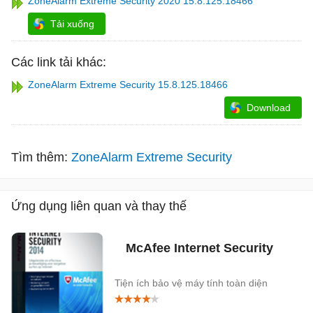
ZoneAlarm Extreme Security 2020 15.8.125.18466
Tải xuống
Các link tải khác:
ZoneAlarm Extreme Security 15.8.125.18466
Download
Tìm thêm:
ZoneAlarm Extreme Security
Ứng dụng liên quan và thay thế
McAfee Internet Security
Tiện ích bảo vệ máy tính toàn diện