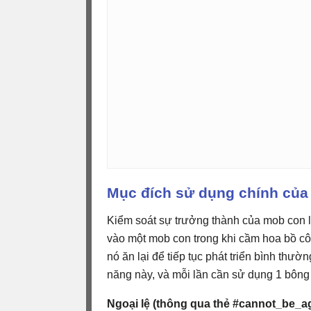
Mục đích sử dụng chính của
Kiểm soát sự trưởng thành của mob con là
vào một mob con trong khi cầm hoa bồ cô
nó ăn lại để tiếp tục phát triển bình thư
năng này, và mỗi lần cần sử dụng 1 bông
Ngoại lệ (thông qua thẻ #cannot_be_a