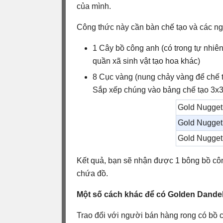
của mình.
Công thức này cần bàn chế tạo và các ng
1 Cây bồ công anh (có trong tự nhi
quần xã sinh vật tạo hoa khác)
8 Cục vàng (nung chảy vàng để chế t
Sắp xếp chúng vào bảng chế tạo 3x3
Gold Nugget
Gold Nugget
Gold Nugget
Kết quả, bạn sẽ nhận được 1 bông bồ cô
chứa đồ.
Một số cách khác để có Golden Dandel
Trao đổi với người bán hàng rong có bồ 