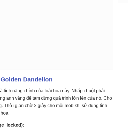
 Golden Dandelion
 tính năng chính của loài hoa này. Nhấp chuột phải
ng anh vàng để tạm dừng quá trình lớn lên của nó. Cho
ờng. Thời gian chờ 2 giây cho mỗi mob khi sử dụng tính
 hoa.
ge_locked):