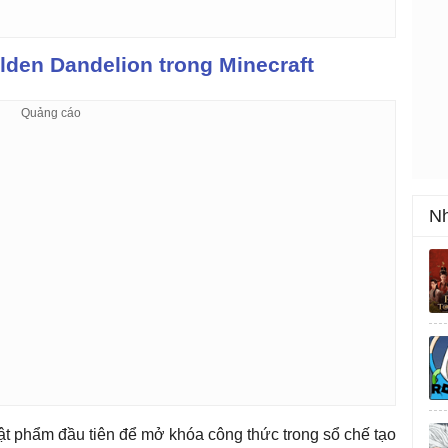
den Dandelion trong Minecraft
Nh
ật phẩm đầu tiên để mở khóa công thức trong sổ chế tạo