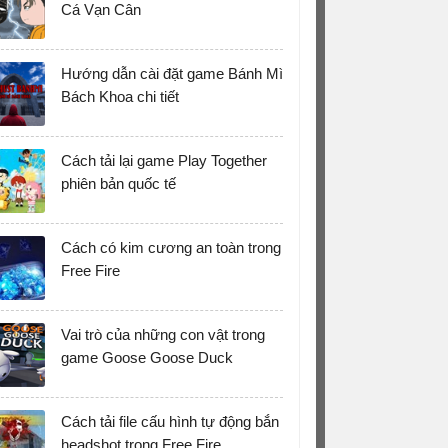
Cá Vạn Cân
Hướng dẫn cài đặt game Bánh Mì
Bách Khoa chi tiết
Cách tải lại game Play Together
phiên bản quốc tế
Cách có kim cương an toàn trong
Free Fire
Vai trò của những con vật trong
game Goose Goose Duck
Cách tải file cấu hình tự động bắn
headshot trong Free Fire