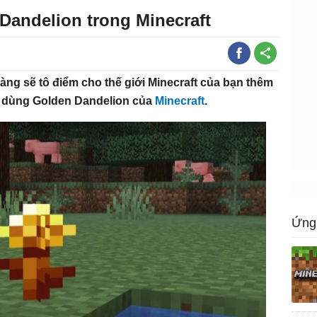
Dandelion trong Minecraft
ng sẽ tô điểm cho thế giới Minecraft của bạn thêm
à dùng Golden Dandelion của
Minecraft
.
Ứng 