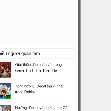
iều người quan tâm
Giới thiệu dàn nhân vật trong
game Thịnh Thế Thiên Hạ
Tổng hợp ID Decal thú vị nhất
trong Roblox
Hướng dẫn tải và chơi game Câu