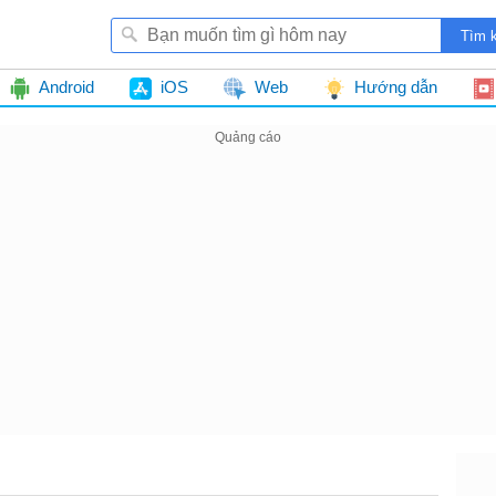
Android
iOS
Web
Hướng dẫn