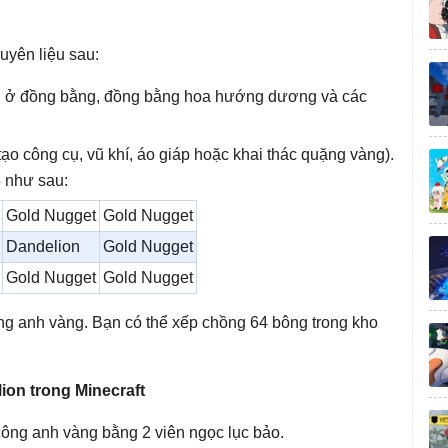
uyên liệu sau:
ên ở đồng bằng, đồng bằng hoa hướng dương và các
ạo công cụ, vũ khí, áo giáp hoặc khai thác quặng vàng).
 như sau:
Gold Nugget
Gold Nugget
Dandelion
Gold Nugget
Gold Nugget
Gold Nugget
ng anh vàng. Bạn có thể xếp chồng 64 bông trong kho
ion trong Minecraft
công anh vàng bằng 2 viên ngọc lục bảo.