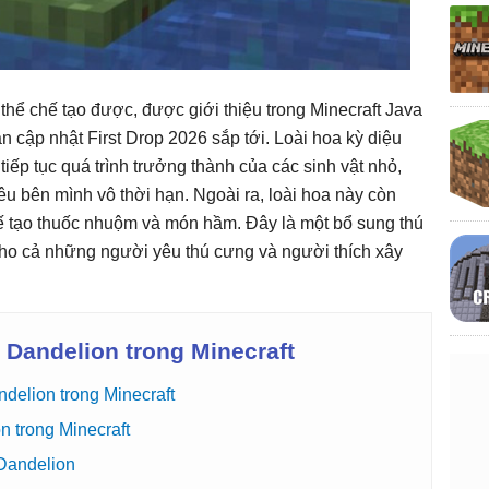
thể chế tạo được, được giới thiệu trong Minecraft Java
n cập nhật First Drop 2026 sắp tới. Loài hoa kỳ diệu
ếp tục quá trình trưởng thành của các sinh vật nhỏ,
u bên mình vô thời hạn. Ngoài ra, loài hoa này còn
hế tạo thuốc nhuộm và món hầm. Đây là một bổ sung thú
cho cả những người yêu thú cưng và người thích xây
Dandelion trong Minecraft
delion trong Minecraft
 trong Minecraft
Dandelion