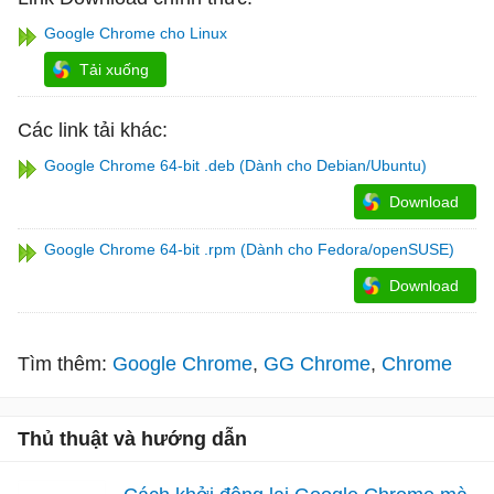
Google Chrome cho Linux
Tải xuống
Các link tải khác:
Google Chrome 64-bit .deb (Dành cho Debian/Ubuntu)
Download
Google Chrome 64-bit .rpm (Dành cho Fedora/openSUSE)
Download
Tìm thêm:
Google Chrome
GG Chrome
Chrome
Thủ thuật và hướng dẫn