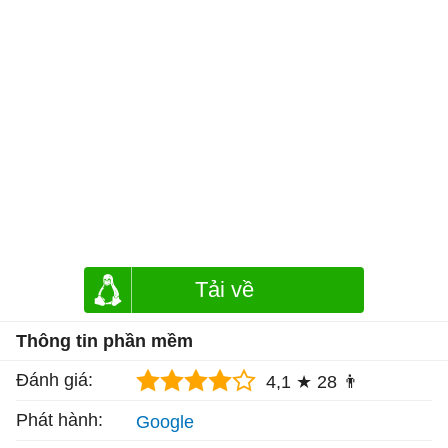
Tải về
Thông tin phần mềm
Đánh giá:
4,1 ★
28 👨
Phát hành:
Google