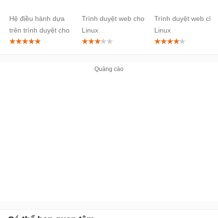
Browser
Linux
Hệ điều hành dựa
Trình duyệt web cho
Trình duyệt web cho
cho Linux
trên trình duyệt cho
Linux
Linux
Linux