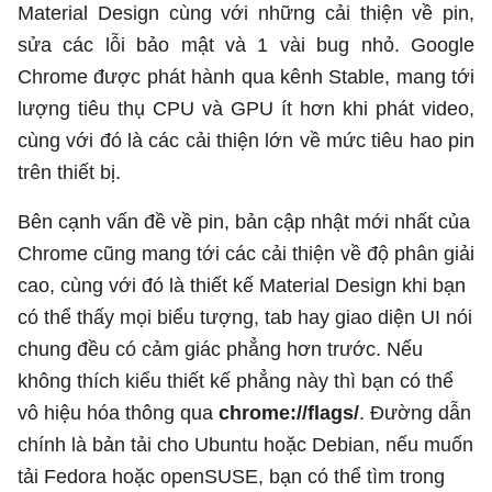
Material Design cùng với những cải thiện về pin,
sửa các lỗi bảo mật và 1 vài bug nhỏ. Google
Chrome được phát hành qua kênh Stable, mang tới
lượng tiêu thụ CPU và GPU ít hơn khi phát video,
cùng với đó là các cải thiện lớn về mức tiêu hao pin
trên thiết bị.
Bên cạnh vấn đề về pin, bản cập nhật mới nhất của
Chrome cũng mang tới các cải thiện về độ phân giải
cao, cùng với đó là thiết kế Material Design khi bạn
có thể thấy mọi biểu tượng, tab hay giao diện UI nói
chung đều có cảm giác phẳng hơn trước. Nếu
không thích kiểu thiết kế phẳng này thì bạn có thể
vô hiệu hóa thông qua
chrome://flags/
. Đường dẫn
chính là bản tải cho Ubuntu hoặc Debian, nếu muốn
tải Fedora hoặc openSUSE, bạn có thể tìm trong