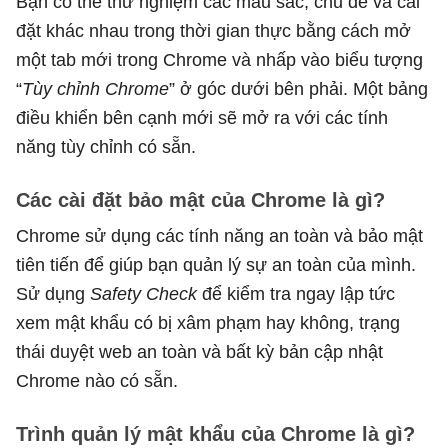
Bạn có thể thử nghiệm các màu sắc, chủ đề và cài
đặt khác nhau trong thời gian thực bằng cách mở
một tab mới trong Chrome và nhấp vào biểu tượng
“
Tùy chỉnh Chrome
” ở góc dưới bên phải. Một bảng
điều khiển bên cạnh mới sẽ mở ra với các tính
năng tùy chỉnh có sẵn.
Các cài đặt bảo mật của Chrome là gì?
Chrome sử dụng các tính năng an toàn và bảo mật
tiên tiến để giúp bạn quản lý sự an toàn của mình.
Sử dụng
Safety Check
để kiểm tra ngay lập tức
xem mật khẩu có bị xâm phạm hay không, trạng
thái duyệt web an toàn và bất kỳ bản cập nhật
Chrome nào có sẵn.
Trình quản lý mật khẩu của Chrome là gì?