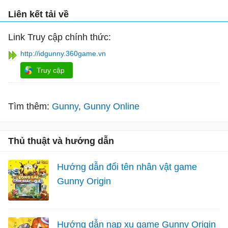
Liên kết tải về
Link Truy cập chính thức:
http://idgunny.360game.vn
Truy cập
Tìm thêm:
Gunny
Gunny Online
Thủ thuật và hướng dẫn
Hướng dẫn đổi tên nhân vật game
Gunny Origin
Hướng dẫn nạp xu game Gunny Origin