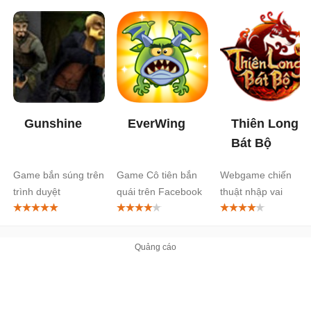
Gunshine
EverWing
Thiên Long
Bát Bộ
Game bắn súng trên
Game Cô tiên bắn
Webgame chiến
trình duyệt
quái trên Facebook
thuật nhập vai
Messenger