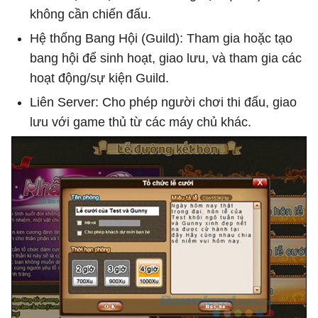
không cần chiến đấu.
Hệ thống Bang Hội (Guild): Tham gia hoặc tạo
bang hội để sinh hoạt, giao lưu, và tham gia các
hoạt động/sự kiện Guild.
Liên Server: Cho phép người chơi thi đấu, giao
lưu với game thủ từ các máy chủ khác.