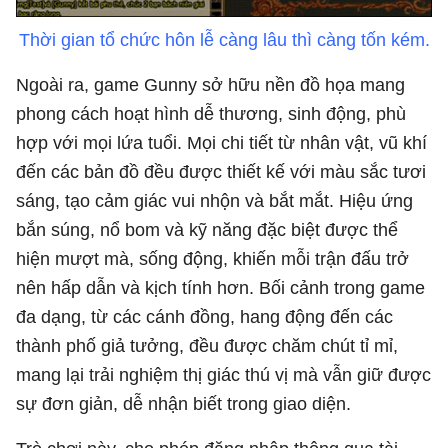
Thời gian tổ chức hôn lễ càng lâu thì càng tốn kém.
Ngoài ra, game Gunny sở hữu nền đồ họa mang
phong cách hoạt hình dễ thương, sinh động, phù
hợp với mọi lứa tuổi. Mọi chi tiết từ nhân vật, vũ khí
đến các bản đồ đều được thiết kế với màu sắc tươi
sáng, tạo cảm giác vui nhộn và bắt mắt. Hiệu ứng
bắn súng, nổ bom và kỹ năng đặc biệt được thể
hiện mượt mà, sống động, khiến mỗi trận đấu trở
nên hấp dẫn và kịch tính hơn. Bối cảnh trong game
đa dạng, từ các cánh đồng, hang động đến các
thành phố giả tưởng, đều được chăm chút tỉ mỉ,
mang lại trải nghiệm thị giác thú vị mà vẫn giữ được
sự đơn giản, dễ nhận biết trong giao diện.