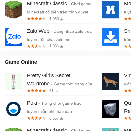
Minecraft Classic
Mo
- Chơi game
Minecraft cổ điển trên trình duyệt
tuy
1.059
Zalo Web
Sn
- Đăng nhập Zalo trực
tuyến trên chat.zalo.me
trê
1.036
Game Online
Pretty Girl's Secret
Vi
Wardrobe
- Game thời trang của
giố
61
girl group K-Pop RESCENE
duy
Poki
Qui
- Trang chơi game trực
Re
tuyến miễn phí, hấp dẫn
8.557
tỷ 
Minecraft Classic
Me
- Chơi game