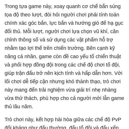
Trong tựa game này, xoay quanh cơ chế bắn súng
tọa độ theo lượt, đòi hỏi người chơi phải tính toán
chính xác góc bắn, lực bắn và hướng gió để hạ gục
đối thủ. Mỗi lượt, người chơi lựa chọn vũ khí, căn
chỉnh thông số và sử dụng các vật phẩm hỗ trợ
nhằm tạo lợi thế trên chiến trường. Bên cạnh kỹ
năng cá nhân, game còn đề cao yếu tố chiến thuật
và phối hợp đồng đội trong các chế độ chơi tổ đội,
giúp trận đấu trở nên kịch tính và hấp dẫn hơn. Với
lối chơi dễ tiếp cận nhưng khó thành thạo, trò chơi
này mang đến trải nghiệm vừa giải trí nhẹ nhàng
vừa thử thách, phù hợp cho cả người mới lẫn game
thủ lâu năm.
Trò chơi này, kết hợp hài hòa giữa các chế độ PvP
đối kháng như đấu thường, đấu tổ đội và đấu xếp