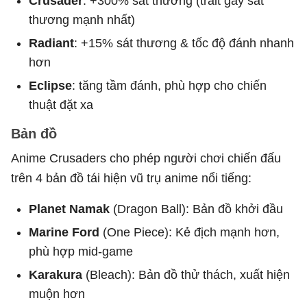
Crusader
: +300% sát thương (trait gây sát
thương mạnh nhất)
Radiant
: +15% sát thương & tốc độ đánh nhanh
hơn
Eclipse
: tăng tầm đánh, phù hợp cho chiến
thuật đặt xa
Bản đồ
Anime Crusaders cho phép người chơi chiến đấu
trên 4 bản đồ tái hiện vũ trụ anime nổi tiếng:
Planet Namak
(Dragon Ball): Bản đồ khởi đầu
Marine Ford
(One Piece): Kẻ địch mạnh hơn,
phù hợp mid-game
Karakura
(Bleach): Bản đồ thử thách, xuất hiện
muộn hơn