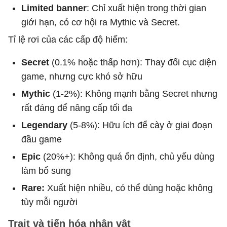
Limited
banner
: Chỉ xuất hiện trong thời gian
giới hạn, có cơ hội ra Mythic và Secret.
Tỉ lệ rơi của các cấp độ hiếm:
Secret
(0.1% hoặc thấp hơn): Thay đổi cục diện
game, nhưng cực khó sở hữu
Mythic
(1-2%): Không mạnh bằng Secret nhưng
rất đáng để nâng cấp tối đa
Legendary
(5-8%): Hữu ích để cày ở giai đoạn
đầu game
Epic
(20%+): Không quá ổn định, chủ yếu dùng
làm bổ sung
Rare:
Xuất hiện nhiều, có thể dùng hoặc không
tùy mỗi người
Trait và tiến hóa nhân vật