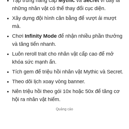
Tập trung nâng cấp
Mythic
và
Secret
vì đây là
những nhân vật có thể thay đổi cục diện.
Xây dựng đội hình cân bằng để vượt ải mượt
mà.
Chơi
Infinity Mode
để nhận nhiều phần thưởng
và tăng tiến nhanh.
Luôn reroll trait cho nhân vật cấp cao để mở
khóa sức mạnh ẩn.
Tích gem để triệu hồi nhân vật Mythic và Secret.
Theo dõi lịch xoay vòng banner.
Nên triệu hồi theo gói 10x hoặc 50x để tăng cơ
hội ra nhân vật hiếm.