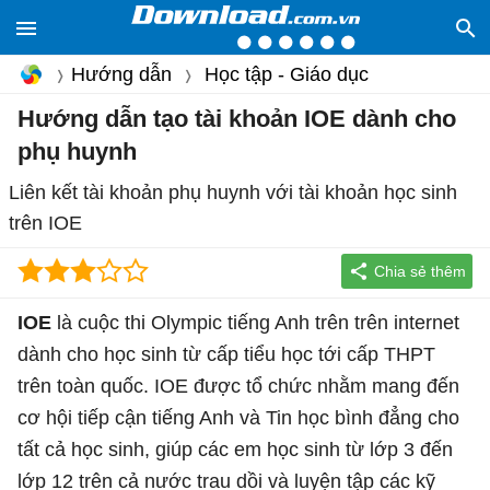
Hướng dẫn
Học tập - Giáo dục
Hướng dẫn tạo tài khoản IOE dành cho
phụ huynh
Liên kết tài khoản phụ huynh với tài khoản học sinh
trên IOE
IOE
là cuộc thi Olympic tiếng Anh trên trên internet
dành cho học sinh từ cấp tiểu học tới cấp THPT
trên toàn quốc. IOE được tổ chức nhằm mang đến
cơ hội tiếp cận tiếng Anh và Tin học bình đẳng cho
tất cả học sinh, giúp các em học sinh từ lớp 3 đến
lớp 12 trên cả nước trau dồi và luyện tập các kỹ