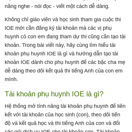
năng nghe - nói đọc - viết một cách dễ dàng.
Không chỉ giáo viên và học sinh tham gia cuộc thi
IOE mới cần đăng ký tài khoản mà các vị phụ
huynh có con em đang tham dự thi cũng cần tạo tài
khoản. Trong bài viết này, hãy cùng tìm hiểu tài
khoản phụ huynh IOE là gì và hướng dẫn tạo tài
khoản IOE dành cho phụ huynh để các bậc cha mẹ
dễ dàng theo dõi kết quả thi tiếng Anh của con em
mình.
Tài khoản phụ huynh IOE là gì?
Hệ thống mở tính năng tài khoản phụ huynh để liên
kết với tài khoản của học sinh (con), theo dõi tiến
độ và kết quả học và thi tiếng Anh của con và đổi
các gói dịch vụ IOE cho tài khoản con. Tài khoản