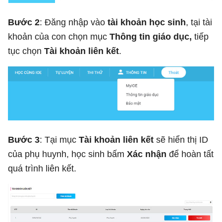
Bước 2
: Đăng nhập vào
tài khoản học sinh
, tại tài
khoản của con chọn mục
Thông tin giáo dục,
tiếp
tục chọn
Tài khoản liên kết
.
Bước 3
: Tại mục
Tài khoản liên kết
sẽ hiển thị ID
của phụ huynh, học sinh bấm
Xác nhận
để hoàn tất
quá trình liên kết.