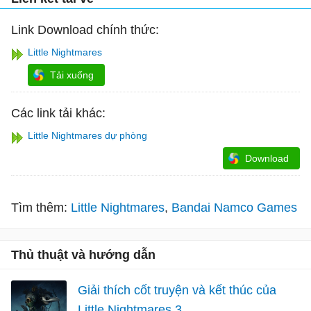
Link Download chính thức:
Little Nightmares
Tải xuống
Các link tải khác:
Little Nightmares dự phòng
Download
Tìm thêm:
Little Nightmares
Bandai Namco Games
Thủ thuật và hướng dẫn
Giải thích cốt truyện và kết thúc của
Little Nightmares 3