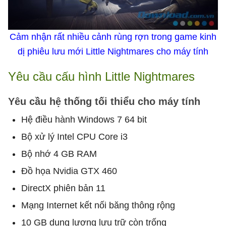
Cảm nhận rất nhiều cảnh rùng rợn trong game kinh
dị phiêu lưu mới Little Nightmares cho máy tính
Yêu cầu cấu hình Little Nightmares
Yêu cầu hệ thống tối thiểu cho máy tính
Hệ điều hành Windows 7 64 bit
Bộ xử lý Intel CPU Core i3
Bộ nhớ 4 GB RAM
Đồ họa Nvidia GTX 460
DirectX phiên bản 11
Mạng Internet kết nối băng thông rộng
10 GB dung lượng lưu trữ còn trống