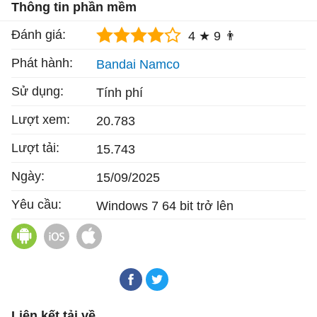
Thông tin phần mềm
Đánh giá:
4 ★
9 👨
Phát hành:
Bandai Namco
Sử dụng:
Tính phí
Lượt xem:
20.783
Lượt tải:
15.743
Ngày:
15/09/2025
Yêu cầu:
Windows 7 64 bit trở lên
Little Nightmares cho Android
Little Nightmares cho iOS
Little Nightmares cho Mac
Liên kết tải về