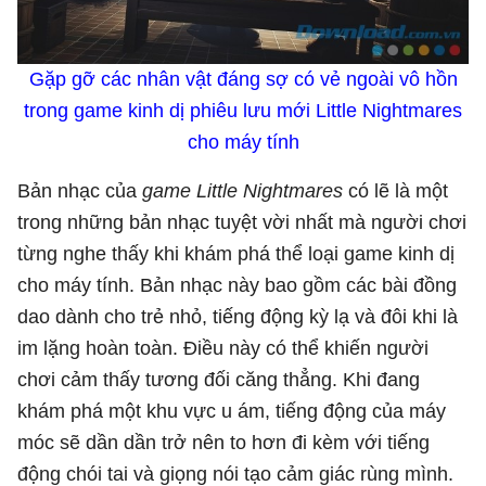
Gặp gỡ các nhân vật đáng sợ có vẻ ngoài vô hồn
trong game kinh dị phiêu lưu mới Little Nightmares
cho máy tính
Bản nhạc của
game Little Nightmares
có lẽ là một
trong những bản nhạc tuyệt vời nhất mà người chơi
từng nghe thấy khi khám phá thể loại game kinh dị
cho máy tính. Bản nhạc này bao gồm các bài đồng
dao dành cho trẻ nhỏ, tiếng động kỳ lạ và đôi khi là
im lặng hoàn toàn. Điều này có thể khiến người
chơi cảm thấy tương đối căng thẳng. Khi đang
khám phá một khu vực u ám, tiếng động của máy
móc sẽ dần dần trở nên to hơn đi kèm với tiếng
động chói tai và giọng nói tạo cảm giác rùng mình.