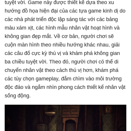
tuyệt vời. Game này được thiết kế dựa theo xu
hướng đồ họa hiện đại của các tựa game kinh dị do
các nhà phát triển độc lập sáng tác với các bảng
màu xám xịt, các hình mẫu nhân vật hoạt hình và
không gian đẹp mắt. Về cơ bản, người chơi sẽ
cuộn màn hình theo nhiều hướng khác nhau, giải
các câu đố cực kỳ thú vị và khám phá không gian
ba chiều tuyệt vời. Theo đó, người chơi có thể di
chuyển nhân vật theo cách thú vị hơn, khám phá
các tùy chọn gameplay, đắm chìm vào môi trường
độc đáo và ngắm nhìn phong cách thiết kế nhân vật
sống động.