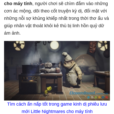
cho máy tính
, người chơi sẽ chìm đắm vào những
cơn ác mộng, dõi theo cốt truyện kỳ dị, đối mặt với
những nỗi sợ khủng khiếp nhất trong thời thơ ấu và
giúp nhân vật thoát khỏi kẻ thù bị linh hồn quỷ dữ
ám ảnh.
Tìm cách ẩn nấp tốt trong game kinh dị phiêu lưu
mới Little Nightmares cho máy tính