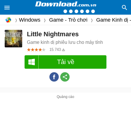
Windows
Game - Trò chơi
Game Kinh dị 
Little Nightmares
Game kinh dị phiêu lưu cho máy tính
15.743
Tải về