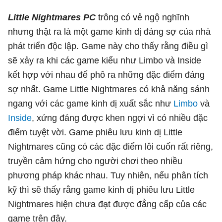
Little Nightmares PC
trông có vẻ ngộ nghĩnh
nhưng thật ra là một game kinh dị đáng sợ của nhà
phát triển độc lập. Game này cho thấy rằng điều gì
sẽ xảy ra khi các game kiểu như Limbo và Inside
kết hợp với nhau để phô ra những đặc điểm đáng
sợ nhất. Game Little Nightmares có khả năng sánh
ngang với các game kinh dị xuất sắc như
Limbo
và
Inside
, xứng đáng được khen ngợi vì có nhiều đặc
điểm tuyệt vời. Game phiêu lưu kinh dị Little
Nightmares cũng có các đặc điểm lôi cuốn rất riêng,
truyền cảm hứng cho người chơi theo nhiều
phương pháp khác nhau. Tuy nhiên, nếu phân tích
kỹ thì sẽ thấy rằng game kinh dị phiêu lưu Little
Nightmares hiện chưa đạt được đẳng cấp của các
game trên đây.