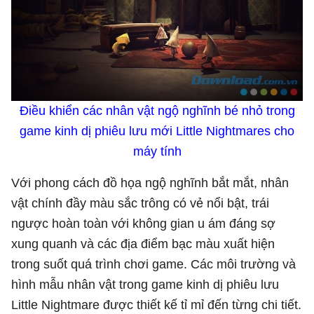
Điều khiển các nhân vật ngộ nghĩnh bé nhỏ trong
game kinh dị phiêu lưu mới Little Nightmares cho
máy tính
Với phong cách đồ họa ngộ nghĩnh bắt mắt, nhân
vật chính đầy màu sắc trông có vẻ nổi bật, trái
ngược hoàn toàn với không gian u ám đáng sợ
xung quanh và các địa điểm bạc màu xuất hiện
trong suốt quá trình chơi game. Các môi trường và
hình mẫu nhân vật trong game kinh dị phiêu lưu
Little Nightmare được thiết kế tỉ mỉ đến từng chi tiết.