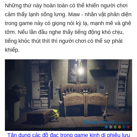
Những thứ này hoàn toàn có thể khiến người chơi
cảm thấy lạnh sống lưng. Maw - nhân vật phản diện
trong game này có giọng nói kỳ lạ, mạnh mẽ và ghê
tởm. Nếu lần đầu nghe thấy tiếng động khó chịu,
tiếng khóc thút thít thì người chơi có thể sợ phát
khiếp.
Tận dụng các đồ đạc trong game kinh dị phiêu lưu