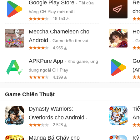
Google Play Store
Re
- Tải cửa
ch
hàng CH Play mới nhất
18.153
khở
Meccha Chameleon cho
Ho
Android
- Game trốn tìm vui
- G
4.955
nhộn nhiều người chơi
quố
Da
APKPure App
Go
- Kho game, ứng
(A
dụng ngoài CH Play
4.199
trê
Game Chiến Thuật
Dynasty Warriors:
Ti
Overlords cho Android
An
-
2.528
Game Tam Quốc miễn phí
phò
Manga Bá Cháy cho
Kỷ