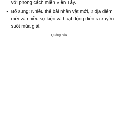
với phong cách miền Viễn Tây.
Bổ sung: Nhiều thẻ bài nhân vật mới, 2 địa điểm
mới và nhiều sự kiện và hoạt động diễn ra xuyên
suốt mùa giải.