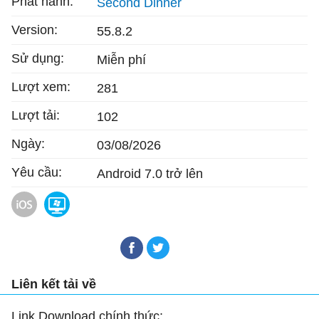
Phát hành:
Second Dinner
Version:
55.8.2
Sử dụng:
Miễn phí
Lượt xem:
281
Lượt tải:
102
Ngày:
03/08/2026
Yêu cầu:
Android 7.0 trở lên
Marvel Snap cho iOS
Marvel Snap
Liên kết tải về
Link Download chính thức: