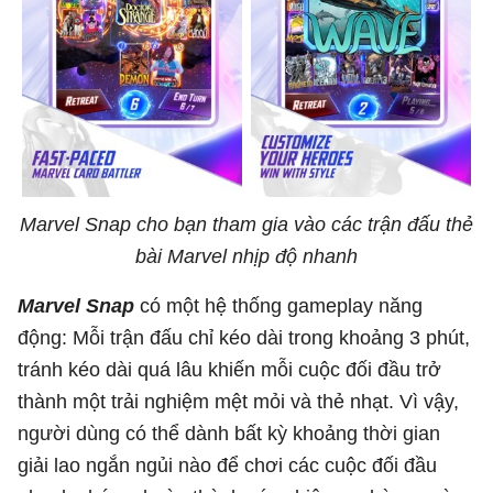
Marvel Snap cho bạn tham gia vào các trận đấu thẻ
bài Marvel nhịp độ nhanh
Marvel Snap
có một hệ thống gameplay năng
động: Mỗi trận đấu chỉ kéo dài trong khoảng 3 phút,
tránh kéo dài quá lâu khiến mỗi cuộc đối đầu trở
thành một trải nghiệm mệt mỏi và thẻ nhạt. Vì vậy,
người dùng có thể dành bất kỳ khoảng thời gian
giải lao ngắn ngủi nào để chơi các cuộc đối đầu