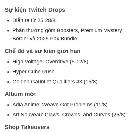
Sự kiện Twitch Drops
Diễn ra từ 25-28/8.
Phần thưởng gồm Boosters, Premium Mystery
Border và 2025 Pax Bundle.
Chế độ và sự kiện giới hạn
High Voltage: Overdrive (5-12/8)
Hyper Cube Rush
Golden Gauntlet Qualifiers #3 (15/8)
Album mới
Adia Anime: Weave Got Problems (11/8)
Art Nouveau: Claws, Crowns, and Curves (25/8)
Shop Takeovers