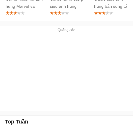
Android
cho
hùng Marvel và
siêu anh hùng
hùng bắn súng tổ
Android
chiến đấu với kẻ
đội PvP
phản diện
Top Tuần