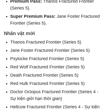
Premium Pass:
Thanos Fractured Frontier
(Series 5).
Super Premium Pass:
Jane Foster Fractured
Frontier (Series 5).
Nhân vật mới
Thanos Fractured Frontier (Series 5)
Jane Foster Fractured Frontier (Series 5)
Psylocke Fractured Frontier (Series 5)
Red Wolf Fractured Frontier (Series 5)
Death Fractured Frontier (Series 5)
Red Hulk Fractured Frontier (Series 5)
Doctor Octopus Fractured Frontier (Series 4 -
Sự kiện giới hạn thời gian)
Hellcow Fractured Frontier (Series 4 - Sự kiện