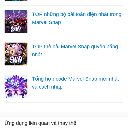
TOP những bộ bài toàn diện nhất trong
Marvel Snap
TOP thẻ bài Marvel Snap quyền năng
nhất
Tổng hợp code Marvel Snap mới nhất
và cách nhập
Ứng dụng liên quan và thay thế