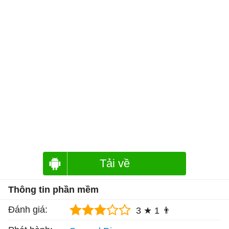
Tải về
Thông tin phần mềm
Đánh giá:
3 ★
1 👨