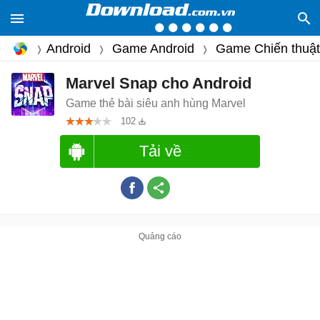
Android
Game Android
Game Chiến thuật
Marvel Snap cho Android
Game thẻ bài siêu anh hùng Marvel
102
Tải về