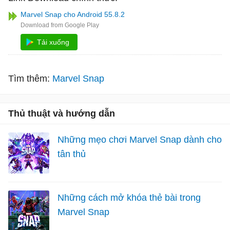
Marvel Snap cho Android 55.8.2
Tải xuống
Tìm thêm:
Marvel Snap
Thủ thuật và hướng dẫn
Những mẹo chơi Marvel Snap dành cho
tân thủ
Những cách mở khóa thẻ bài trong
Marvel Snap