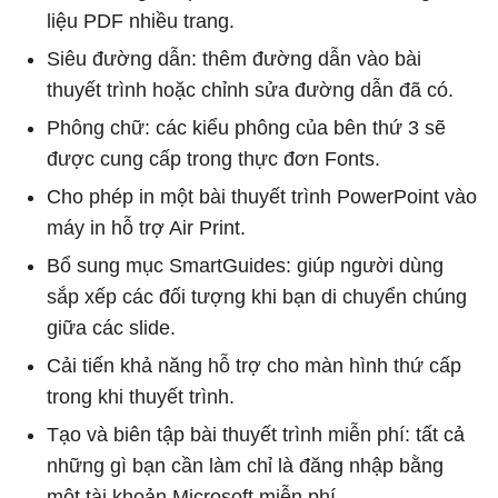
liệu PDF nhiều trang.
Siêu đường dẫn: thêm đường dẫn vào bài
thuyết trình hoặc chỉnh sửa đường dẫn đã có.
Phông chữ: các kiểu phông của bên thứ 3 sẽ
được cung cấp trong thực đơn Fonts.
Cho phép in một bài thuyết trình PowerPoint vào
máy in hỗ trợ Air Print.
Bổ sung mục SmartGuides: giúp người dùng
sắp xếp các đối tượng khi bạn di chuyển chúng
giữa các slide.
Cải tiến khả năng hỗ trợ cho màn hình thứ cấp
trong khi thuyết trình.
Tạo và biên tập bài thuyết trình miễn phí: tất cả
những gì bạn cần làm chỉ là đăng nhập bằng
một tài khoản Microsoft miễn phí.