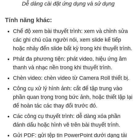
Dễ dàng cài đặt ứng dụng và sử dụng
Tính năng khác:
Chế độ xem bài thuyết trình: xem và chỉnh sửa
các ghi chú của người nói, xem slide kế tiếp
hoặc nhảy đến slide bất kỳ trong khi thuyết trình.
Phát đa phương tiện: phát video, hiệu ứng âm
thanh và nhạc nền trong khi thuyết trình.
Chèn video: chèn video từ Camera Roll thiết bị.
Công cụ xử lý hình ảnh: cắt để tập trung vào
phần quan trọng trong bức ảnh, hoặc thiết lập lại
để hoàn tác các thay đổi trước đó.
Các công cụ thuyết trình: dễ dàng xóa phần
đánh dấu hoặc hình vẽ trên bài thuyết trình.
Gửi PDF: gửi tệp tin PowerPoint dưới dạng tài