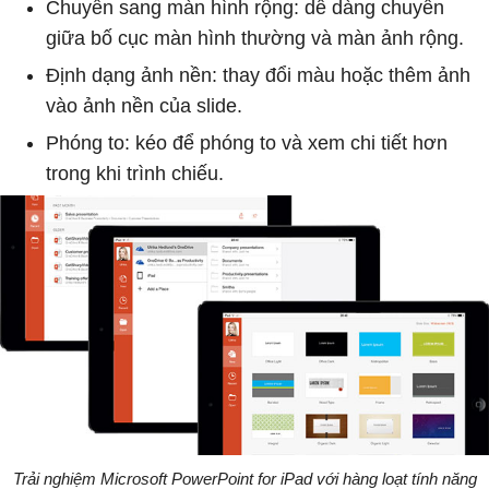
Chuyển sang màn hình rộng: dễ dàng chuyển
giữa bố cục màn hình thường và màn ảnh rộng.
Định dạng ảnh nền: thay đổi màu hoặc thêm ảnh
vào ảnh nền của slide.
Phóng to: kéo để phóng to và xem chi tiết hơn
trong khi trình chiếu.
Trải nghiệm Microsoft PowerPoint for iPad với hàng loạt tính năng