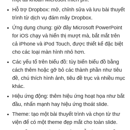
Hỗ trợ Dropbox: mở, chỉnh sửa và lưu bài thuyết
trình từ dịch vụ đám mây Dropbox.
Ứng dụng chung: giờ đây Microsoft PowerPoint
for iOS chạy và hiển thị mượt mà, bắt mắt trên
cả iPhone và iPod Touch, được thiết kế đặc biệt
cho các loại màn hình nhỏ hơn.
Các yếu tố trên biểu đồ: tùy biến biểu đồ bằng
cách thêm hoặc gỡ bỏ các thành phần như tiêu
đề, chú thích hình ảnh, tiêu đề trục và nhiều mục
khác.
Hiệu ứng động: thêm hiệu ứng hoạt họa như bắt
đầu, nhấn mạnh hay hiệu ứng thoát slide.
Theme: tạo một bài thuyết trình và chọn từ thư
viện để có một theme đẹp mắt cho toàn slide.