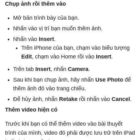
Chụp ảnh rồi thêm vào
Mở bản trình bày của bạn.
Nhấn vào vị trí bạn muốn thêm ảnh.
Nhấn vào
Insert
.
Trên iPhone của bạn, chạm vào biểu tượng
Edit
, chạm vào Home rồi vào
Insert
.
Trên tab
Insert
, nhấn
Camera
.
Sau khi bạn chụp ảnh, hãy nhấn
Use Photo
để
thêm ảnh đó vào trang chiếu.
Để hủy ảnh, nhấn
Retake
rồi nhấn vào
Cancel
.
Thêm video hiện có
Trước khi bạn có thể thêm video vào bài thuyết
trình của mình, video đó phải được lưu trữ trên iPad