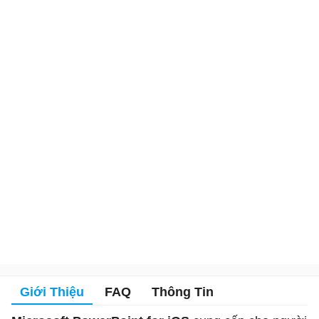
Giới Thiệu
FAQ
Thông Tin