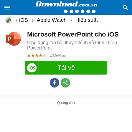
iOS
Apple Watch
Hiệu suất
Microsoft PowerPoint cho iOS
Ứng dụng tạo bài thuyết trình và trình chiếu
PowerPoint
14.944
Tải về