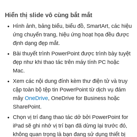
Hiển thị slide vô cùng bắt mắt
Hình ảnh, bảng biểu, biểu đồ, SmartArt, các hiệu
ứng chuyển trang, hiệu ứng hoạt họa đều được
định dạng đẹp mắt.
Bài thuyết trình PowerPoint được trình bày tuyệt
đẹp như khi thao tác trên máy tính PC hoặc
Mac.
Xem các nội dung đính kèm thư điện tử và truy
cập toàn bộ tệp tin PowerPoint từ dịch vụ đám
mây
OneDrive
, OneDrive for Business hoặc
SharePoint.
Chọn vị trí đang thao tác dở bởi PowerPoint for
iPad sẽ ghi nhớ vị trí bạn đã dừng lại trước đó,
không quan trọng là bạn đang sử dụng thiết bị