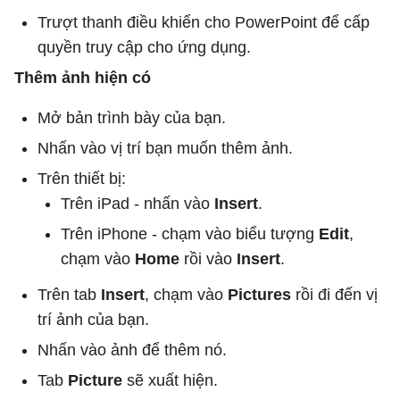
Trượt thanh điều khiển cho PowerPoint để cấp
quyền truy cập cho ứng dụng.
Thêm ảnh hiện có
Mở bản trình bày của bạn.
Nhấn vào vị trí bạn muốn thêm ảnh.
Trên thiết bị:
Trên iPad - nhấn vào
Insert
.
Trên iPhone - chạm vào biểu tượng
Edit
,
chạm vào
Home
rồi vào
Insert
.
Trên tab
Insert
, chạm vào
Pictures
rồi đi đến vị
trí ảnh của bạn.
Nhấn vào ảnh để thêm nó.
Tab
Picture
sẽ xuất hiện.