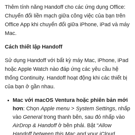
Thêm tính năng Handoff cho các ứng dụng Office:
Chuyển đổi liền mạch giữa công việc của bạn trên
Office App khi chuyển đổi giữa iPhone, iPad và máy
Mac.
Cách thiết lập Handoff
Sử dụng Handoff với bất kỳ máy Mac, iPhone, iPad
hoặc Apple Watch nào đáp ứng các yêu cầu hệ
thống Continuity. Handoff hoạt động khi các thiết bị
của bạn ở gần nhau.
Mac với macOS Ventura hoặc phiên bản mới
hơn
: Chọn
Apple menu > System Settings
, nhấp
vào
General
trong thanh bên, sau đó nhấp vào
AirDrop & Handoff
ở bên phải. Bật "
Allow
Handoff between this Mac and your iCloud