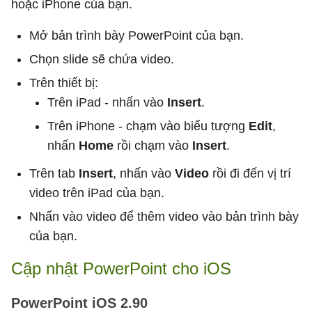
hoặc iPhone của bạn.
Mở bản trình bày PowerPoint của bạn.
Chọn slide sẽ chứa video.
Trên thiết bị:
Trên iPad - nhấn vào
Insert
.
Trên iPhone - chạm vào biểu tượng
Edit
,
nhấn
Home
rồi chạm vào
Insert
.
Trên tab
Insert
, nhấn vào
Video
rồi đi đến vị trí
video trên iPad của bạn.
Nhấn vào video để thêm video vào bản trình bày
của bạn.
Cập nhật PowerPoint cho iOS
PowerPoint iOS 2.90