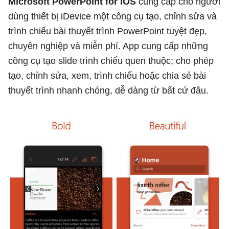
Microsoft PowerPoint for iOS
cung cấp cho người
dùng thiết bị iDevice một công cụ tạo, chỉnh sửa và
trình chiếu bài thuyết trình PowerPoint tuyệt đẹp,
chuyên nghiệp và miễn phí. App cung cấp những
công cụ tạo slide trình chiếu quen thuộc; cho phép
tạo, chỉnh sửa, xem, trình chiếu hoặc chia sẻ bài
thuyết trình nhanh chóng, dễ dàng từ bất cứ đâu.