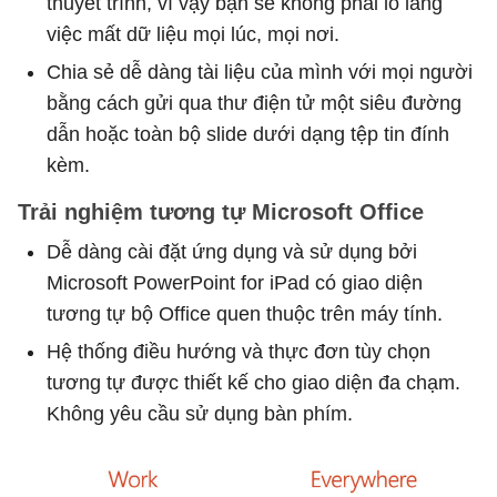
thuyết trình, vì vậy bạn sẽ không phải lo lắng
việc mất dữ liệu mọi lúc, mọi nơi.
Chia sẻ dễ dàng tài liệu của mình với mọi người
bằng cách gửi qua thư điện tử một siêu đường
dẫn hoặc toàn bộ slide dưới dạng tệp tin đính
kèm.
Trải nghiệm tương tự Microsoft Office
Dễ dàng cài đặt ứng dụng và sử dụng bởi
Microsoft PowerPoint for iPad có giao diện
tương tự bộ Office quen thuộc trên máy tính.
Hệ thống điều hướng và thực đơn tùy chọn
tương tự được thiết kế cho giao diện đa chạm.
Không yêu cầu sử dụng bàn phím.