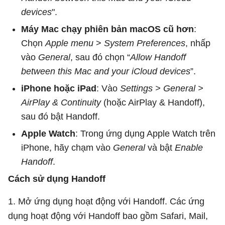
devices
".
Máy Mac chạy phiên bản macOS cũ hơn
:
Chọn
Apple menu
>
System Preferences
, nhấp
vào
General
, sau đó chọn “
Allow Handoff
between this Mac and your iCloud devices
”.
iPhone hoặc iPad
: Vào
Settings > General >
AirPlay & Continuity
(hoặc AirPlay & Handoff),
sau đó bật Handoff.
Apple Watch
: Trong ứng dụng Apple Watch trên
iPhone, hãy chạm vào
General
và bật
Enable
Handoff
.
Cách sử dụng Handoff
1. Mở ứng dụng hoạt động với Handoff. Các ứng
dụng hoạt động với Handoff bao gồm Safari, Mail,