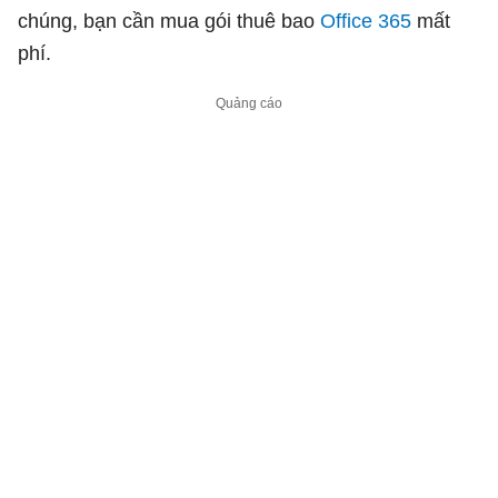
chúng, bạn cần mua gói thuê bao
Office 365
mất
phí.