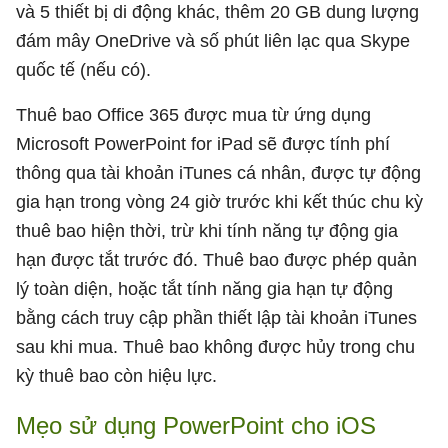
và 5 thiết bị di động khác, thêm 20 GB dung lượng
đám mây OneDrive và số phút liên lạc qua Skype
quốc tế (nếu có).
Thuê bao Office 365 được mua từ ứng dụng
Microsoft PowerPoint for iPad sẽ được tính phí
thông qua tài khoản iTunes cá nhân, được tự động
gia hạn trong vòng 24 giờ trước khi kết thúc chu kỳ
thuê bao hiện thời, trừ khi tính năng tự động gia
hạn được tắt trước đó. Thuê bao được phép quản
lý toàn diện, hoặc tắt tính năng gia hạn tự động
bằng cách truy cập phần thiết lập tài khoản iTunes
sau khi mua. Thuê bao không được hủy trong chu
kỳ thuê bao còn hiệu lực.
Mẹo sử dụng PowerPoint cho iOS