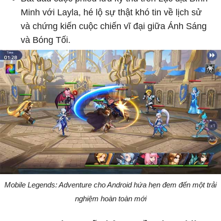
Minh với Layla, hé lộ sự thật khó tin về lịch sử
và chứng kiến cuộc chiến vĩ đại giữa Ánh Sáng
và Bóng Tối.
Mobile Legends: Adventure cho Android hứa hẹn đem đến một trải
nghiệm hoàn toàn mới