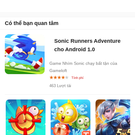
Có thể bạn quan tâm
Sonic Runners Adventure
cho Android
1.0
Game Nhím Sonic chạy bất tận của
Gameloft
463 Lượt tải