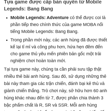
Tựa game được cấp bản quyền từ Mobile
Legends: Bang Bang
Mobile Legends: Adventure
có thể được coi là
phần tiếp theo chính thức của game MOBA nổi
tiếng Mobile Legends: Bang Bang.
Trong phần mới này, các anh hùng đã được thiết
kế lại tỉ mỉ và công phu hơn, hứa hẹn đêm đến
cho game thủ yêu mến phiên bản gốc một trải
nghiệm chơi hoàn toàn mới.
Tại tựa game này, chúng ta cần phải sưu tập thật
nhiều thẻ bài anh hùng. Sau đó, sử dụng những thẻ
bài này tham gia các trận chiến, đánh bại kẻ thù và
giành chiến thắng. Trò chơi này, sở hữu hơn 60 anh
hùng khác nhau đến từ 7, được phân chia thành 3
bậc phẩm chất là R, SR và SSR. Mỗi anh hùng