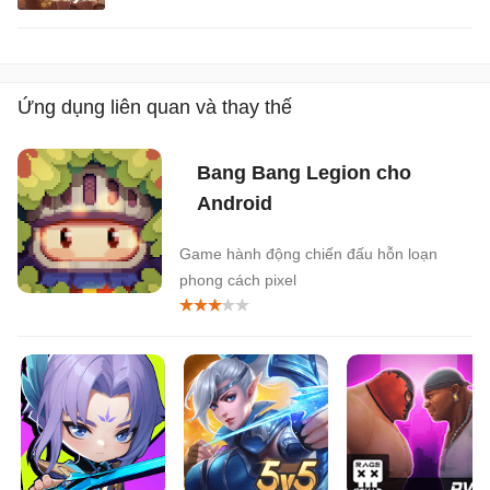
Ứng dụng liên quan và thay thế
Bang Bang Legion cho
Android
Game hành động chiến đấu hỗn loạn
phong cách pixel