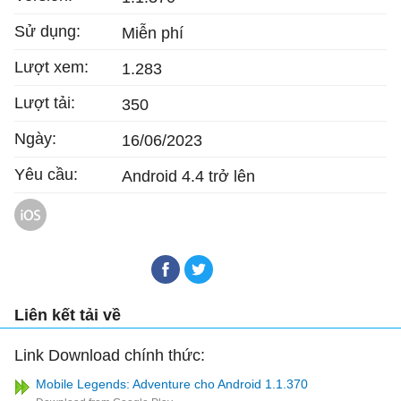
Sử dụng:
Miễn phí
Lượt xem:
1.283
Lượt tải:
350
Ngày:
16/06/2023
Yêu cầu:
Android 4.4 trở lên
Mobile Legends: Adventure cho iOS
Liên kết tải về
Link Download chính thức:
Mobile Legends: Adventure cho Android 1.1.370