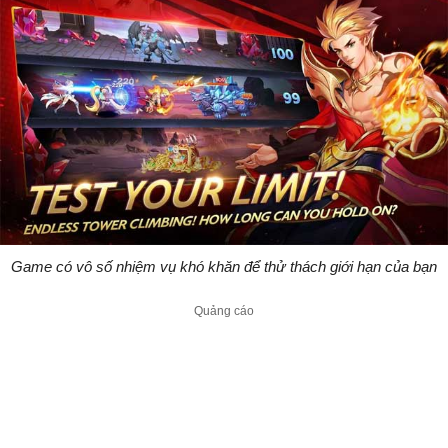
Game có vô số nhiệm vụ khó khăn để thử thách giới hạn của bạn