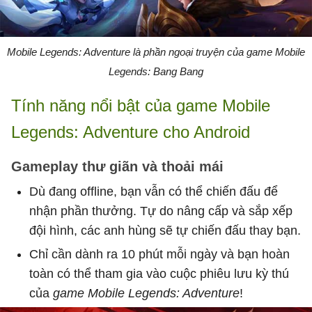
Mobile Legends: Adventure là phần ngoại truyện của game Mobile
Legends: Bang Bang
Tính năng nổi bật của game Mobile
Legends: Adventure cho Android
Gameplay thư giãn và thoải mái
Dù đang offline, bạn vẫn có thể chiến đấu để
nhận phần thưởng. Tự do nâng cấp và sắp xếp
đội hình, các anh hùng sẽ tự chiến đấu thay bạn.
Chỉ cần dành ra 10 phút mỗi ngày và bạn hoàn
toàn có thể tham gia vào cuộc phiêu lưu kỳ thú
của
game Mobile Legends: Adventure
!