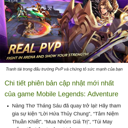
Tranh tài trong đấu trường PvP và chứng tỏ sức mạnh của bạn
Chi tiết phiên bản cập nhật mới nhất
của game Mobile Legends: Adventure
Nàng Thơ Tháng Sáu đã quay trở lại! Hãy tham
gia sự kiện “Lời Hứa Thủy Chung”, “Tâm Niệm
Thuần Khiết”, “Mua Nhóm Giá Trị”, “Túi May