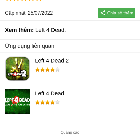
Cập nhật: 25/07/2022
Xem thêm:
Left 4 Dead
Ứng dụng liên quan
Left 4 Dead 2
Left 4 Dead