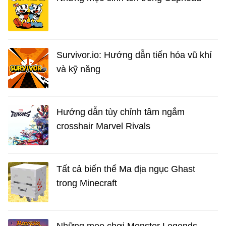
Survivor.io: Hướng dẫn tiến hóa vũ khí
và kỹ năng
Hướng dẫn tùy chỉnh tâm ngắm
crosshair Marvel Rivals
Tất cả biến thể Ma địa ngục Ghast
trong Minecraft