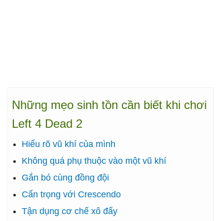
Những mẹo sinh tồn cần biết khi chơi
Left 4 Dead 2
Hiểu rõ vũ khí của mình
Không quá phụ thuộc vào một vũ khí
Gắn bó cùng đồng đội
Cẩn trọng với Crescendo
Tận dụng cơ chế xô đẩy