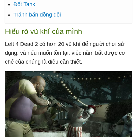
Đốt Tank
Tránh bắn đồng đội
Hiểu rõ vũ khí của mình
Left 4 Dead 2 có hơn 20 vũ khí để người chơi sử
dụng, và nếu muốn tồn tại, việc nắm bắt được cơ
chế của chúng là điều cần thiết.