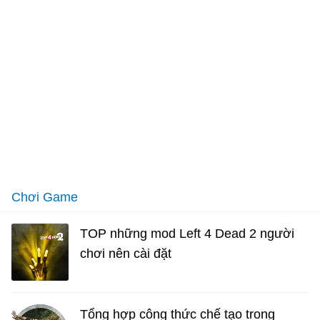
Chơi Game
TOP những mod Left 4 Dead 2 người
chơi nên cài đặt
Tổng hợp công thức chế tạo trong