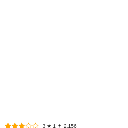
3
★
1
👨
2.156