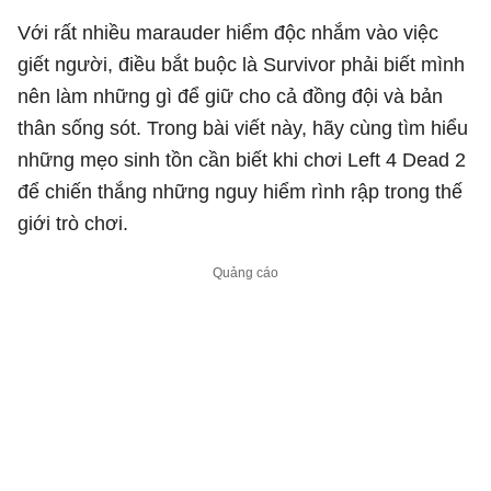
Với rất nhiều marauder hiểm độc nhắm vào việc
giết người, điều bắt buộc là Survivor phải biết mình
nên làm những gì để giữ cho cả đồng đội và bản
thân sống sót. Trong bài viết này, hãy cùng tìm hiểu
những mẹo sinh tồn cần biết khi chơi Left 4 Dead 2
để chiến thắng những nguy hiểm rình rập trong thế
giới trò chơi.