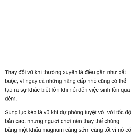
Thay đổi vũ khí thường xuyên là điều gần như bắt
buộc, vì ngay cả những nâng cấp nhỏ cũng có thể
tạo ra sự khác biệt lớn khi nói đến việc sinh tồn qua
đêm.
Súng lục kép là vũ khí dự phòng tuyệt vời với tốc độ
bắn cao, nhưng người chơi nên thay thế chúng
bằng một khẩu magnum càng sớm càng tốt vì nó có