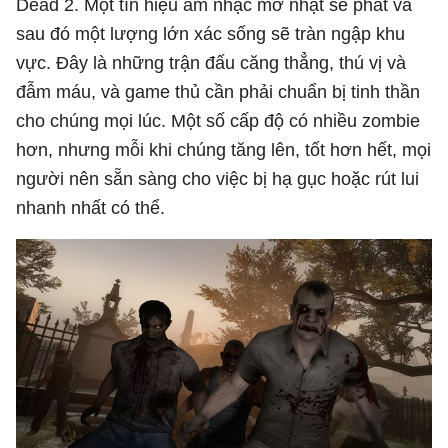
Dead 2. Một tín hiệu âm nhạc mờ nhạt sẽ phát và
sau đó một lượng lớn xác sống sẽ tràn ngập khu
vực. Đây là những trận đấu căng thẳng, thú vị và
đẫm máu, và game thủ cần phải chuẩn bị tinh thần
cho chúng mọi lúc. Một số cấp độ có nhiều zombie
hơn, nhưng mỗi khi chúng tăng lên, tốt hơn hết, mọi
người nên sẵn sàng cho việc bị hạ gục hoặc rút lui
nhanh nhất có thể.