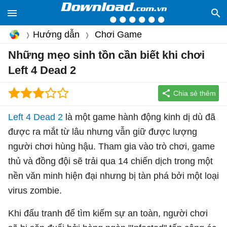
Hướng dẫn
Chơi Game
Những mẹo sinh tồn cần biết khi chơi
Left 4 Dead 2
Left 4 Dead 2
là một game hành động kinh dị dù đã
được ra mắt từ lâu nhưng vẫn giữ được lượng
người chơi hùng hậu. Tham gia vào trò chơi, game
thủ và đồng đội sẽ trải qua 14 chiến dịch trong một
nền văn minh hiện đại nhưng bị tàn phá bởi một loại
virus zombie.
Khi đấu tranh để tìm kiếm sự an toàn, người chơi