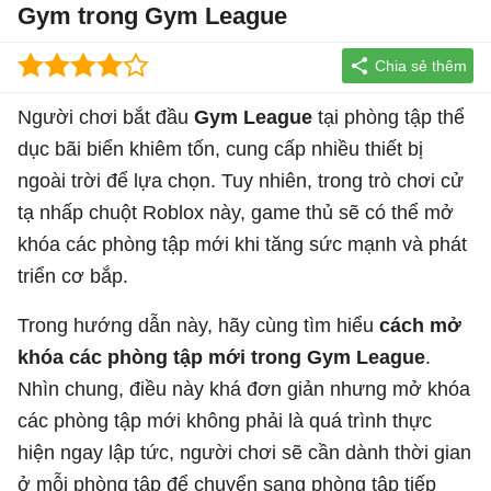
Gym trong Gym League
Người chơi bắt đầu
Gym League
tại phòng tập thể
dục bãi biển khiêm tốn, cung cấp nhiều thiết bị
ngoài trời để lựa chọn. Tuy nhiên, trong trò chơi cử
tạ nhấp chuột Roblox này, game thủ sẽ có thể mở
khóa các phòng tập mới khi tăng sức mạnh và phát
triển cơ bắp.
Trong hướng dẫn này, hãy cùng tìm hiểu
cách mở
khóa các phòng tập mới trong Gym League
.
Nhìn chung, điều này khá đơn giản nhưng mở khóa
các phòng tập mới không phải là quá trình thực
hiện ngay lập tức, người chơi sẽ cần dành thời gian
ở mỗi phòng tập để chuyển sang phòng tập tiếp