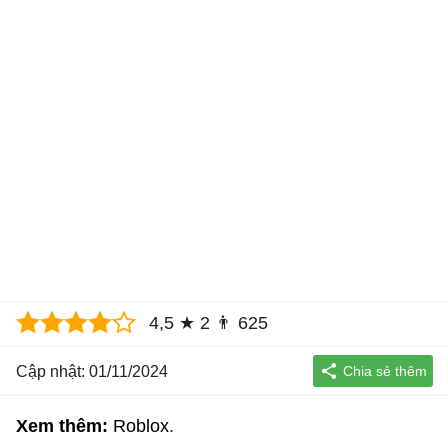
4,5
★
2
👨
625
Cập nhật: 01/11/2024
Xem thêm:
Roblox