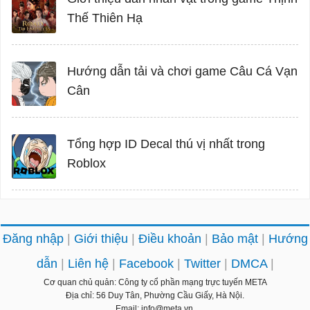
Thế Thiên Hạ
Hướng dẫn tải và chơi game Câu Cá Vạn
Cân
Tổng hợp ID Decal thú vị nhất trong
Roblox
Đăng nhập
Giới thiệu
Điều khoản
Bảo mật
Hướng
dẫn
Liên hệ
Facebook
Twitter
DMCA
Cơ quan chủ quản: Công ty cổ phần mạng trực tuyến META
Địa chỉ: 56 Duy Tân, Phường Cầu Giấy, Hà Nội.
Email: info@meta.vn.