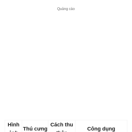
Hình
Cách thu
Thú cưng
Công dụng