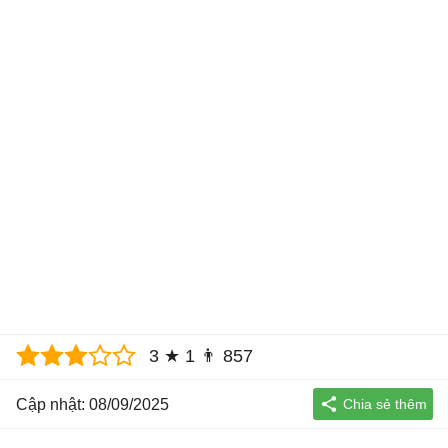
3
★
1
👨
857
Cập nhật: 08/09/2025