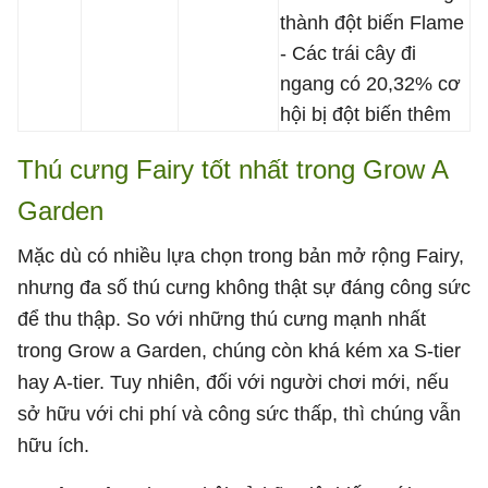
thành đột biến Flame
- Các trái cây đi
ngang có 20,32% cơ
hội bị đột biến thêm
Thú cưng Fairy tốt nhất trong Grow A
Garden
Mặc dù có nhiều lựa chọn trong bản mở rộng Fairy,
nhưng đa số thú cưng không thật sự đáng công sức
để thu thập. So với những thú cưng mạnh nhất
trong Grow a Garden, chúng còn khá kém xa S-tier
hay A-tier. Tuy nhiên, đối với người chơi mới, nếu
sở hữu với chi phí và công sức thấp, thì chúng vẫn
hữu ích.