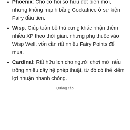
Phoenix
: Cho cơ hội sở hữu đột biến mới,
nhưng không mạnh bằng Cockatrice ở sự kiện
Fairy đầu tiên.
Wisp
: Giúp toàn bộ thú cưng khác nhận thêm
nhiều XP theo thời gian, nhưng phụ thuộc vào
Wisp Well, vốn cần rất nhiều Fairy Points để
mua.
Cardinal
: Rất hữu ích cho người chơi mới nếu
trồng nhiều cây hệ phép thuật, từ đó có thể kiếm
lợi nhuận nhanh chóng.