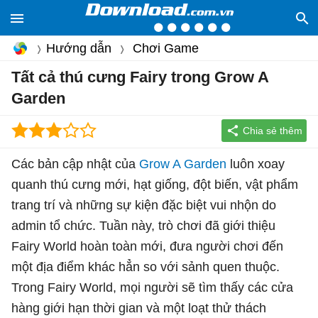
Hướng dẫn
Chơi Game
Tất cả thú cưng Fairy trong Grow A
Garden
Các bản cập nhật của
Grow A Garden
luôn xoay
quanh thú cưng mới, hạt giống, đột biến, vật phẩm
trang trí và những sự kiện đặc biệt vui nhộn do
admin tổ chức. Tuần này, trò chơi đã giới thiệu
Fairy World hoàn toàn mới, đưa người chơi đến
một địa điểm khác hẳn so với sảnh quen thuộc.
Trong Fairy World, mọi người sẽ tìm thấy các cửa
hàng giới hạn thời gian và một loạt thử thách