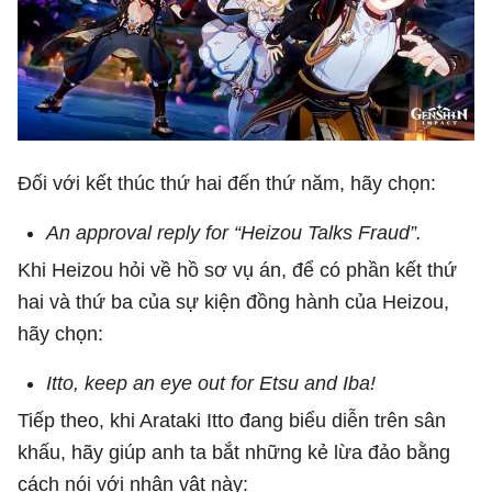
Đối với kết thúc thứ hai đến thứ năm, hãy chọn:
An approval reply for “Heizou Talks Fraud”.
Khi Heizou hỏi về hồ sơ vụ án, để có phần kết thứ
hai và thứ ba của sự kiện đồng hành của Heizou,
hãy chọn:
Itto, keep an eye out for Etsu and Iba!
Tiếp theo, khi Arataki Itto đang biểu diễn trên sân
khấu, hãy giúp anh ta bắt những kẻ lừa đảo bằng
cách nói với nhân vật này: