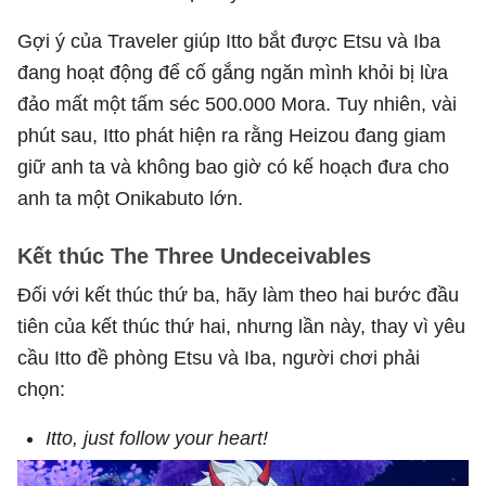
Gợi ý của Traveler giúp Itto bắt được Etsu và Iba
đang hoạt động để cố gắng ngăn mình khỏi bị lừa
đảo mất một tấm séc 500.000 Mora. Tuy nhiên, vài
phút sau, Itto phát hiện ra rằng Heizou đang giam
giữ anh ta và không bao giờ có kế hoạch đưa cho
anh ta một Onikabuto lớn.
Kết thúc The Three Undeceivables
Đối với kết thúc thứ ba, hãy làm theo hai bước đầu
tiên của kết thúc thứ hai, nhưng lần này, thay vì yêu
cầu Itto đề phòng Etsu và Iba, người chơi phải
chọn:
Itto, just follow your heart!