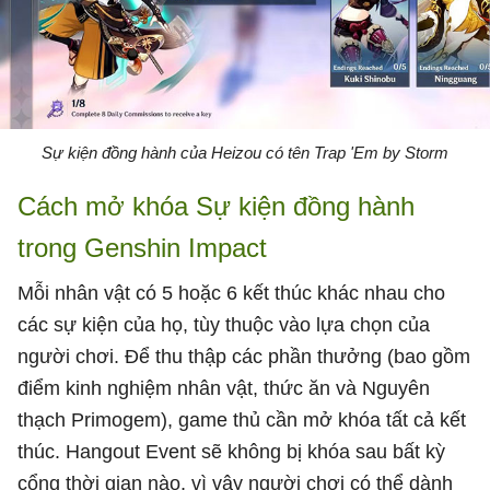
Sự kiện đồng hành của Heizou có tên Trap 'Em by Storm
Cách mở khóa Sự kiện đồng hành
trong Genshin Impact
Mỗi nhân vật có 5 hoặc 6 kết thúc khác nhau cho
các sự kiện của họ, tùy thuộc vào lựa chọn của
người chơi. Để thu thập các phần thưởng (bao gồm
điểm kinh nghiệm nhân vật, thức ăn và Nguyên
thạch Primogem), game thủ cần mở khóa tất cả kết
thúc. Hangout Event sẽ không bị khóa sau bất kỳ
cổng thời gian nào, vì vậy người chơi có thể dành