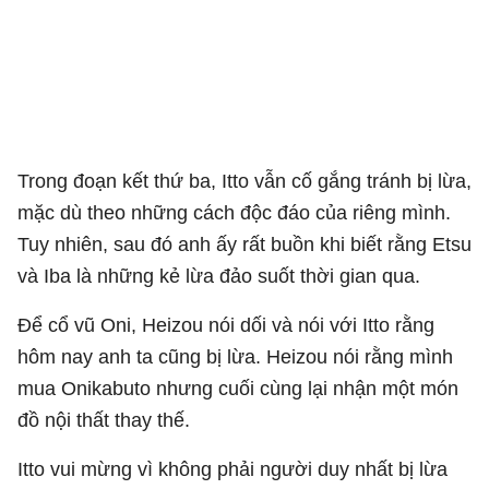
Trong đoạn kết thứ ba, Itto vẫn cố gắng tránh bị lừa,
mặc dù theo những cách độc đáo của riêng mình.
Tuy nhiên, sau đó anh ấy rất buồn khi biết rằng Etsu
và Iba là những kẻ lừa đảo suốt thời gian qua.
Để cổ vũ Oni, Heizou nói dối và nói với Itto rằng
hôm nay anh ta cũng bị lừa. Heizou nói rằng mình
mua Onikabuto nhưng cuối cùng lại nhận một món
đồ nội thất thay thế.
Itto vui mừng vì không phải người duy nhất bị lừa