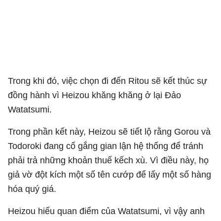
Trong khi đó, việc chọn đi đến Ritou sẽ kết thúc sự
đồng hành vì Heizou khăng khăng ở lại Đảo
Watatsumi.
Trong phần kết này, Heizou sẽ tiết lộ rằng Gorou và
Todoroki đang cố gắng gian lận hệ thống để tránh
phải trả những khoản thuế kếch xù. Vì điều này, họ
giả vờ đột kích một số tên cướp để lấy một số hàng
hóa quý giá.
Heizou hiểu quan điểm của Watatsumi, vì vậy anh