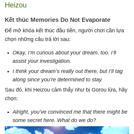
Heizou
Kết thúc Memories Do Not Evaporate
Để mở khóa kết thúc đầu tiên, người chơi cần lựa
chọn những câu trả lời sau:
Okay, I’m curious about your dream, too. I’ll
assist your investigation.
I think your dream’s really out there, but I’ll tag
along since you’re determined to stay.
Sau đó, khi Heizou cảm thấy như bị Gorou lừa, hãy
chọn:
Alright, you’ve convinced me that there might be
some secret here. What do we do?