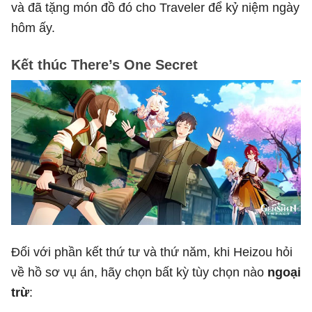
và đã tặng món đồ đó cho Traveler để kỷ niệm ngày
hôm ấy.
Kết thúc There’s One Secret
Đối với phần kết thứ tư và thứ năm, khi Heizou hỏi
về hồ sơ vụ án, hãy chọn bất kỳ tùy chọn nào
ngoại
trừ
: