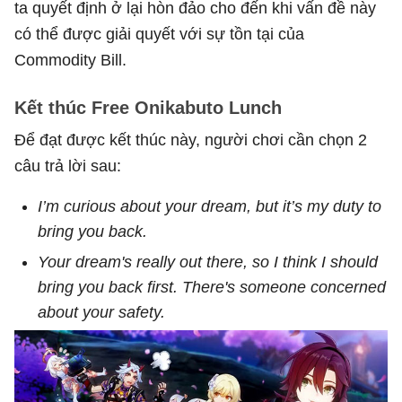
ta quyết định ở lại hòn đảo cho đến khi vấn đề này
có thể được giải quyết với sự tồn tại của
Commodity Bill.
Kết thúc Free Onikabuto Lunch
Để đạt được kết thúc này, người chơi cần chọn 2
câu trả lời sau:
I’m curious about your dream, but it’s my duty to
bring you back.
Your dream's really out there, so I think I should
bring you back first. There's someone concerned
about your safety.