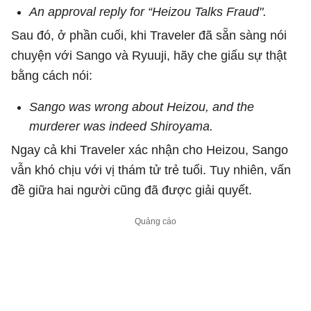
An approval reply for “Heizou Talks Fraud".
Sau đó, ở phần cuối, khi Traveler đã sẵn sàng nói
chuyện với Sango và Ryuuji, hãy che giấu sự thật
bằng cách nói:
Sango was wrong about Heizou, and the
murderer was indeed Shiroyama.
Ngay cả khi Traveler xác nhận cho Heizou, Sango
vẫn khó chịu với vị thám tử trẻ tuổi. Tuy nhiên, vấn
đề giữa hai người cũng đã được giải quyết.