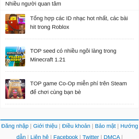
Nhiều người quan tâm
Tổng hợp các ID nhạc hot nhất, các bài
hit trong Roblox
TOP seed có nhiều ngôi làng trong
Minecraft 1.21
TOP game Co-Op miễn phí trên Steam
để chơi cùng bạn bè
Đăng nhập
Giới thiệu
Điều khoản
Bảo mật
Hướng
dẫn
Liên hệ
Facebook
Twitter
DMCA