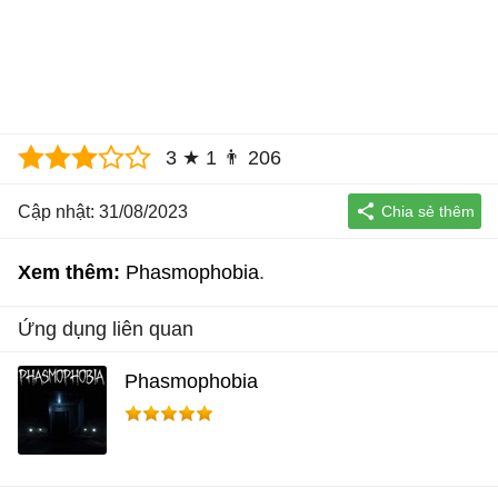
3
★
1
👨
206
Cập nhật: 31/08/2023
Xem thêm:
Phasmophobia
Ứng dụng liên quan
Phasmophobia