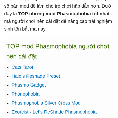
số bản mod để làm cho trò chơi hấp dẫn hơn. Dưới
đây là
TOP những mod Phasmophobia tốt nhất
mà người chơi nên cài đặt để nâng cao trải nghiệm
sinh tồn bắt ma này.
TOP mod Phasmophobia người chơi
nên cài đặt
Cats Tarot
Halo’s Reshade Preset
Phasmo Gadget
Phonophobia
Phasmophobia Silver Cross Mod
Exorcist - Let’s ReShade Phasmophobia