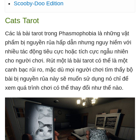
Scooby-Doo Edition
Cats Tarot
Các lá bài tarot trong Phasmophobia là những vật
phẩm bị nguyền rủa hấp dẫn nhưng nguy hiểm với
nhiều tác động tiêu cực hoặc tích cực ngẫu nhiên
cho người chơi. Rút một lá bài tarot có thể là một
canh bạc rủi ro, mặc dù mọi người chơi tìm thấy bộ
bài bị nguyền rủa này sẽ muốn sử dụng nó chỉ để
xem quá trình chơi có thể thay đổi như thế nào.