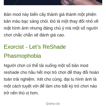
Bản mod này biến cây thánh giá thành một phiên
bản màu bạc sáng chói. Đó là một thay đổi nhỏ về
mặt hình ảnh nhưng đáng chú ý mà một số người
chơi chắc chắn sẽ đánh giá cao.
Exorcist - Let’s ReShade
Phasmophobia
Người chơi có thể tải xuống một số bản mod
reshade cho hầu hết mọi trò chơi để thay đổi hoàn
toàn trải nghiệm. Xét cho cùng, đại tu hình ảnh là
một cách tuyệt vời để làm cho bất kỳ trò chơi nào
trở nên thú vị hơn.