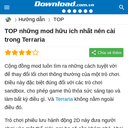
Hướng dẫn
TOP
TOP những mod hữu ích nhất nên cài
trong Terraria
Cộng đồng mod luôn tìm ra những cách tuyệt vời
để thay đổi lối chơi thông thường của một trò chơi.
Điều này đặc biệt đúng đối với các trò chơi
sandbox, cho phép game thủ thỏa sức sáng tạo và
làm bất kỳ điều gì. Và
Terraria
không nằm ngoài
điều đó.
Trò chơi phiêu lưu hành động 2D này đưa người