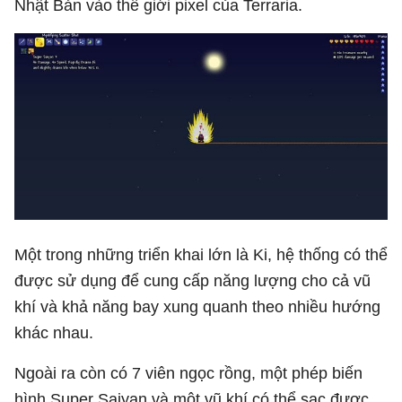
Nhật Bản vào thế giới pixel của Terraria.
Một trong những triển khai lớn là Ki, hệ thống có thể
được sử dụng để cung cấp năng lượng cho cả vũ
khí và khả năng bay xung quanh theo nhiều hướng
khác nhau.
Ngoài ra còn có 7 viên ngọc rồng, một phép biến
hình Super Saiyan và một vũ khí có thể sạc được.