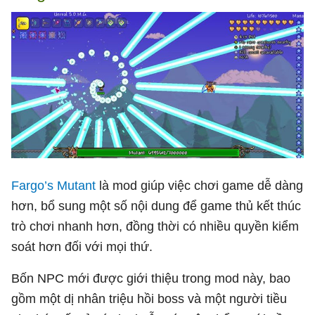
Fargo’s Mutant
là mod giúp việc chơi game dễ dàng
hơn, bổ sung một số nội dung để game thủ kết thúc
trò chơi nhanh hơn, đồng thời có nhiều quyền kiểm
soát hơn đối với mọi thứ.
Bốn NPC mới được giới thiệu trong mod này, bao
gồm một dị nhân triệu hồi boss và một người tiều