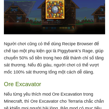
Người chơi cũng có thể dùng Recipe Browser để
chế tạo một phụ kiện gọi là Piggybank’s Rage, giúp
chuyển 50% số tiền trong heo đất thành chỉ số tăng
sát thương. Nếu đủ giàu, người chơi có thể vượt
mốc 100% sát thương tổng một cách dễ dàng.
Ore Excavator
Nếu từng yêu thích mod Ore Excavation trong
Minecraft, thì Ore Excavator cho Terraria chắc chắn
sẽ khiến mọi người hài lòng. Bản mod có mục tiêu