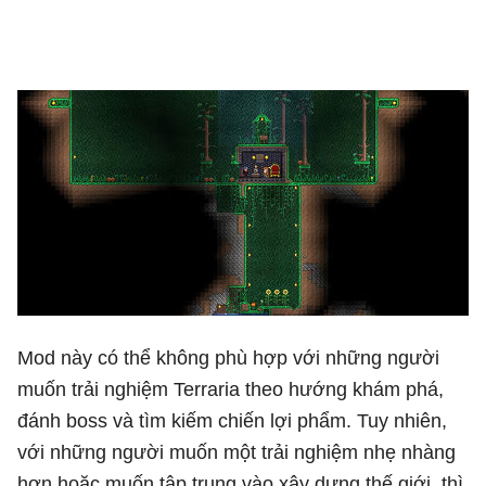
Mod này có thể không phù hợp với những người
muốn trải nghiệm Terraria theo hướng khám phá,
đánh boss và tìm kiếm chiến lợi phẩm. Tuy nhiên,
với những người muốn một trải nghiệm nhẹ nhàng
hơn hoặc muốn tập trung vào xây dựng thế giới, thì