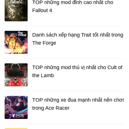
TOP những mod đỉnh cao nhất cho
Fallout 4
Danh sách xếp hạng Trait tốt nhất trong
The Forge
TOP những mod thú vị nhất cho Cult of
the Lamb
TOP những xe đua mạnh nhất nên chơi
trong Ace Racer