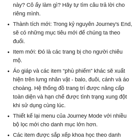
này? Cô ấy làm gì? Hãy tự tìm câu trả lời cho
riêng mình.
Thành tích mới: Trong kỷ nguyên Journey's End,
sẽ có những mục tiêu mới để chúng ta theo
đuổi.
Item mới: Đó là các trang bị cho người chiêu
mộ.
Áo giáp và các item “phù phiếm” khác sẽ xuất
hiện trên lưng nhân vật - balo, đuôi, cánh và áo
choàng. Hệ thống đồ trang trí được nâng cấp
toàn diện và hạn chế được tình trạng xung đột
khi sử dụng cùng lúc.
Thiết kế lại menu của Journey Mode với nhiều
bộ lọc mới cho danh mục lớn hơn.
Các item được sắp xếp khoa học theo danh