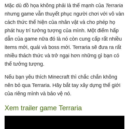
Mặc dù đồ họa không phải là thế mạnh của
Terraria
nhưng game vẫn thuyết phục người chơi với vô vàn
cách thức thể hiện của nhân vật và cho phép họ
phát huy trí tưởng tượng của mình. Một điểm hấp
dẫn của game nữa đó là nó còn cung cấp rất nhiều
items mới, quái và boss mới. Terraria sẽ đưa ra rất
nhiều thách thức và trở ngại hơn những gì bạn có
thể tưởng tượng.
Nếu bạn yêu thích Minecraft thì chắc chắn không
nên bỏ qua Terraria. Hãy bắt tay xây dựng thế giới
của riêng mình và bảo vệ nó.
Xem trailer game Terraria