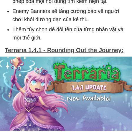
phép xóa mọi nội dung tìm kiếm hiện tại.
Enemy Banners sẽ tăng cường bảo vệ người
chơi khỏi đường đạn của kẻ thù.
​Thêm tùy chọn để đổi tên của từng nhân vật và
mọi thế giới.
Terraria 1.4.1 - Rounding Out the Journey: