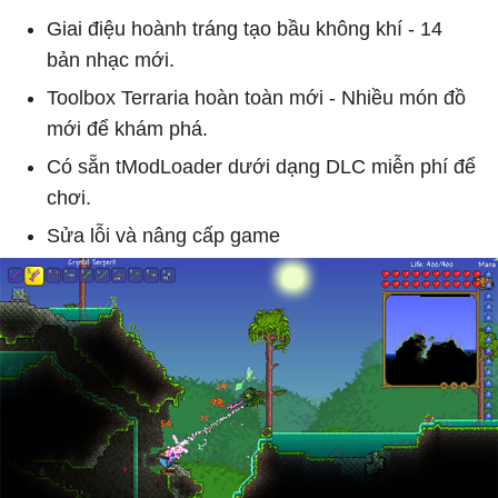
Giai điệu hoành tráng tạo bầu không khí - 14
bản nhạc mới.
Toolbox Terraria hoàn toàn mới - Nhiều món đồ
mới để khám phá.
Có sẵn tModLoader dưới dạng DLC miễn phí để
chơi.
Sửa lỗi và nâng cấp game