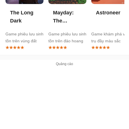
The Long
Mayday:
Astroneer
Dark
The
Survival
Game phiêu lưu sinh
Game phiêu lưu sinh
Game khám phá vũ
Island
tồn trên vùng đất
tồn trên đảo hoang
trụ đầy màu sắc
băng giá