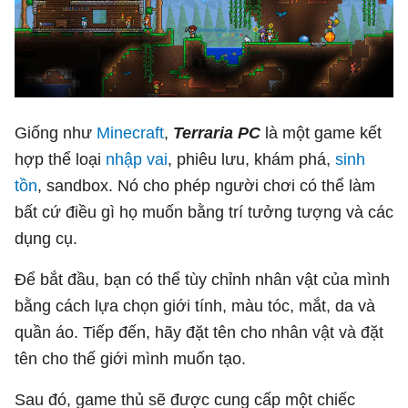
Giống như
Minecraft
,
Terraria PC
là một game kết
hợp thể loại
nhập vai
, phiêu lưu, khám phá,
sinh
tồn
, sandbox. Nó cho phép người chơi có thể làm
bất cứ điều gì họ muốn bằng trí tưởng tượng và các
dụng cụ.
Để bắt đầu, bạn có thể tùy chỉnh nhân vật của mình
bằng cách lựa chọn giới tính, màu tóc, mắt, da và
quần áo. Tiếp đến, hãy đặt tên cho nhân vật và đặt
tên cho thế giới mình muốn tạo.
Sau đó, game thủ sẽ được cung cấp một chiếc