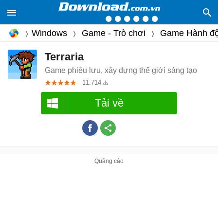
Windows
Game - Trò chơi
Game Hành đ
Terraria
Game phiêu lưu, xây dựng thế giới sáng tạo
11.714
Tải về