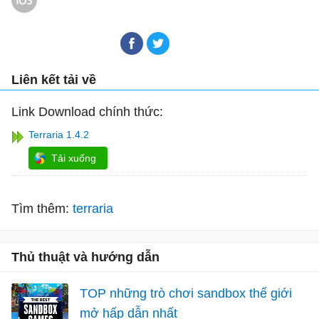
Liên kết tải về
Link Download chính thức:
Terraria 1.4.2
Tải xuống
Tìm thêm:
terraria
Thủ thuật và hướng dẫn
TOP những trò chơi sandbox thế giới
mở hấp dẫn nhất