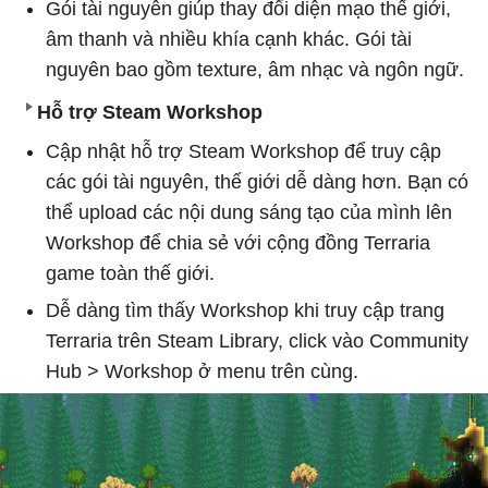
Gói tài nguyên giúp thay đổi diện mạo thế giới,
âm thanh và nhiều khía cạnh khác. Gói tài
nguyên bao gồm texture, âm nhạc và ngôn ngữ.
Hỗ trợ Steam Workshop
Cập nhật hỗ trợ Steam Workshop để truy cập
các gói tài nguyên, thế giới dễ dàng hơn. Bạn có
thể upload các nội dung sáng tạo của mình lên
Workshop để chia sẻ với cộng đồng Terraria
game toàn thế giới.
Dễ dàng tìm thấy Workshop khi truy cập trang
Terraria trên Steam Library, click vào Community
Hub > Workshop ở menu trên cùng.