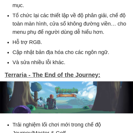
mục.
Tổ chức lại các thiết lập về độ phân giải, chế độ
toàn màn hình, cửa sổ không đường viền… cho
menu phụ để người dùng dễ hiểu hơn.
Hỗ trợ RGB.
Cập nhật bản địa hóa cho các ngôn ngữ.
Và sửa nhiều lỗi khác.
Terraria - The End of the Journey:
Trải nghiệm lối chơi mới trong chế độ
Journey/Master & Golf.