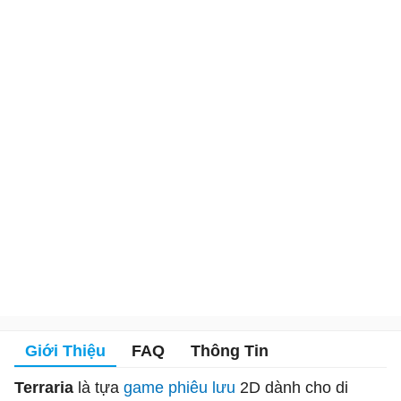
Giới Thiệu
FAQ
Thông Tin
Terraria
là tựa
game phiêu lưu
2D dành cho di