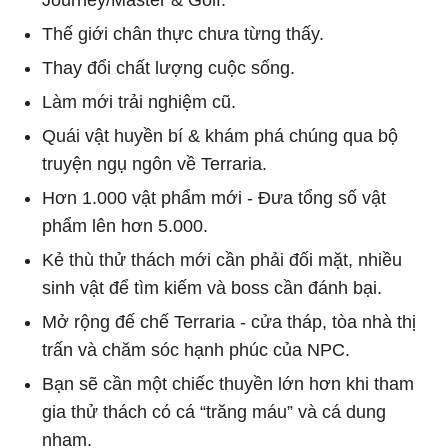
Thế giới chân thực chưa từng thấy.
Thay đổi chất lượng cuộc sống.
Làm mới trải nghiệm cũ.
Quái vật huyền bí & khám phá chúng qua bộ
truyện ngụ ngôn về Terraria.
Hơn 1.000 vật phẩm mới - Đưa tổng số vật
phẩm lên hơn 5.000.
Kẻ thù thử thách mới cần phải đối mặt, nhiều
sinh vật để tìm kiếm và boss cần đánh bại.
Mở rộng đế chế Terraria - cửa tháp, tòa nhà thị
trấn và chăm sóc hạnh phúc của NPC.
Bạn sẽ cần một chiếc thuyền lớn hơn khi tham
gia thử thách có cá “trăng máu” và cá dung
nham.