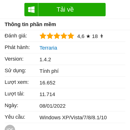
Tải về
Thông tin phần mềm
Đánh giá:
4,6 ★
18 👨
Phát hành:
Terraria
Version:
1.4.2
Sử dụng:
Tính phí
Lượt xem:
16.652
Lượt tải:
11.714
Ngày:
08/01/2022
Yêu cầu:
Windows XP/Vista/7/8/8.1/10
Terraria cho iOS