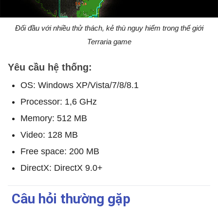
Đối đầu với nhiều thử thách, kẻ thù nguy hiểm trong thế giới
Terraria game
Yêu cầu hệ thống:
OS: Windows XP/Vista/7/8/8.1
Processor: 1,6 GHz
Memory: 512 MB
Video: 128 MB
Free space: 200 MB
DirectX: DirectX 9.0+
Câu hỏi thường gặp