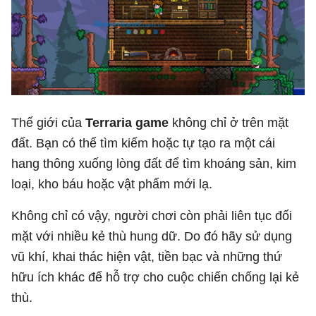
Thế giới của
Terraria game
không chỉ ở trên mặt
đất. Bạn có thể tìm kiếm hoặc tự tạo ra một cái
hang thông xuống lòng đất để tìm khoáng sản, kim
loại, kho báu hoặc vật phẩm mới lạ.
Không chỉ có vậy, người chơi còn phải liên tục đối
mặt với nhiều kẻ thù hung dữ. Do đó hãy sử dụng
vũ khí, khai thác hiện vật, tiền bạc và những thứ
hữu ích khác để hỗ trợ cho cuộc chiến chống lại kẻ
thù.