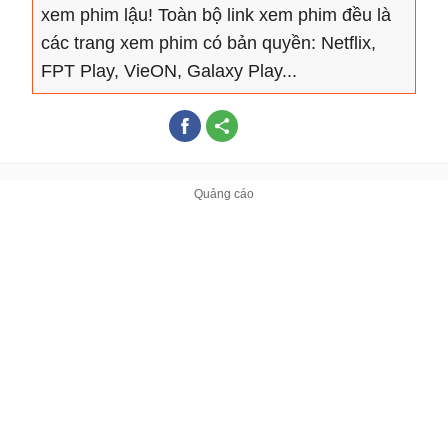
xem phim lậu! Toàn bộ link xem phim đều là
các trang xem phim có bản quyền: Netflix,
FPT Play, VieON, Galaxy Play...