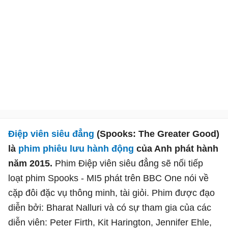
Điệp viên siêu đẳng
(Spooks: The Greater Good)
là
phim phiêu lưu hành động
của Anh phát hành
năm 2015.
Phim Điệp viên siêu đẳng sẽ nối tiếp
loạt phim Spooks - MI5 phát trên BBC One nói về
cặp đôi đặc vụ thông minh, tài giỏi. Phim được đạo
diễn bởi: Bharat Nalluri và có sự tham gia của các
diễn viên: Peter Firth, Kit Harington, Jennifer Ehle,