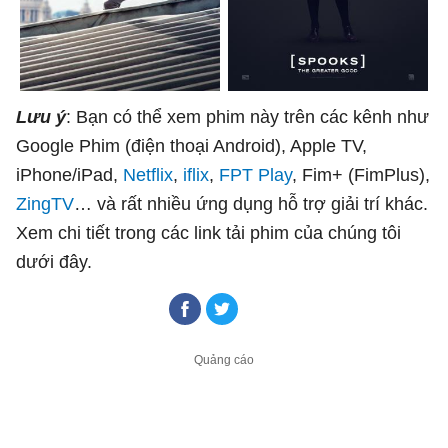
Lưu ý
: Bạn có thể xem phim này trên các kênh như
Google Phim (điện thoại Android), Apple TV,
iPhone/iPad,
Netflix
,
iflix
,
FPT Play
, Fim+ (FimPlus),
ZingTV
… và rất nhiều ứng dụng hỗ trợ giải trí khác.
Xem chi tiết trong các link tải phim của chúng tôi
dưới đây.