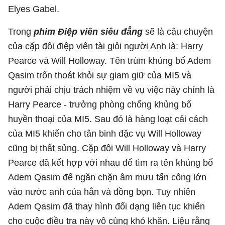
Elyes Gabel.
Trong
phim Điệp viên siêu đẳng
sẽ là câu chuyện
của cặp đôi điệp viên tài giỏi người Anh là: Harry
Pearce và Will Holloway. Tên trùm khủng bố Adem
Qasim trốn thoát khỏi sự giam giữ của MI5 và
người phải chịu trách nhiệm về vụ việc này chính là
Harry Pearce - trưởng phòng chống khủng bố
huyền thoại của MI5. Sau đó là hàng loạt cải cách
của MI5 khiến cho tân binh đặc vụ Will Holloway
cũng bị thất sủng. Cặp đôi Will Holloway và Harry
Pearce đã kết hợp với nhau để tìm ra tên khủng bố
Adem Qasim để ngăn chặn âm mưu tấn công lớn
vào nước anh của hắn và đồng bọn. Tuy nhiên
Adem Qasim đã thay hình đổi dạng liên tục khiến
cho cuộc điều tra này vô cùng khó khăn. Liệu rằng