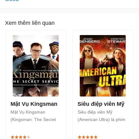
Xem thêm liên quan
Mật Vụ Kingsman
Siêu điệp viên Mỹ
Mật Vụ Kingsman
Siêu điệp viên Mỹ
(Kingsman: The Secret
(American Ultra) là phim
Service) là phiêu phiêu
phiêu lưu hành động của
lưu hành động nói về tổ
Mỹ phát hành năm 2015