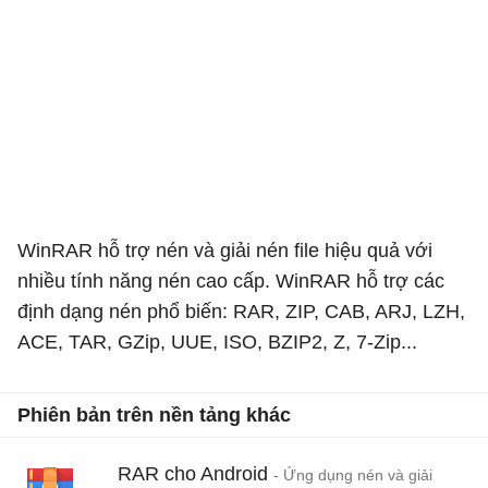
WinRAR hỗ trợ nén và giải nén file hiệu quả với
nhiều tính năng nén cao cấp. WinRAR hỗ trợ các
định dạng nén phổ biến: RAR, ZIP, CAB, ARJ, LZH,
ACE, TAR, GZip, UUE, ISO, BZIP2, Z, 7-Zip...
Phiên bản trên nền tảng khác
RAR cho Android
- Ứng dụng nén và giải