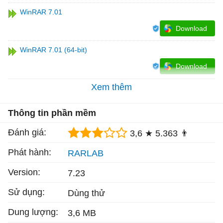
WinRAR 7.01
Download
WinRAR 7.01 (64-bit)
Download
Xem thêm
Thông tin phần mềm
Đánh giá:
3,6 ★
5.363 👨
Phát hành:
RARLAB
Version:
7.23
Sử dụng:
Dùng thử
Dung lượng:
3,6 MB