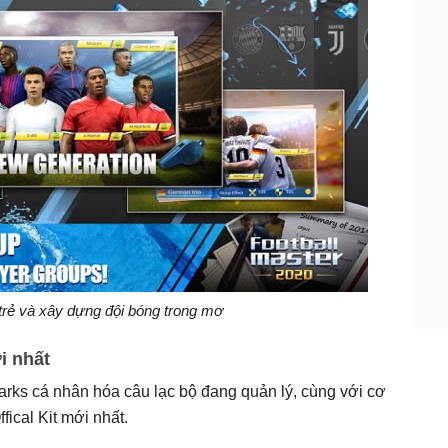
 trẻ và xây dựng đội bóng trong mơ
i nhất
arks cá nhân hóa câu lạc bộ đang quản lý, cùng với cơ
fical Kit mới nhất.