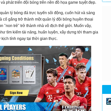
c và phát triển đội bóng trên nền đồ họa game tuyệt đẹp.
 quản lý bóng đá trực tuyến sôi động, cuốn hút và sáng
à cố gắng trở thành một quản lý đội bóng huyền thoại
 "non trẻ" trở thành nhà vô địch thế giới. Muốn vậy,
hư tìm kiếm tài năng, huấn luyện, xây dựng tới tham gia
 kịch tính ngay tại thời gian thực.