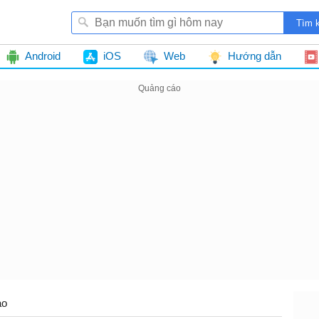
Android
iOS
Web
Hướng dẫn
ao