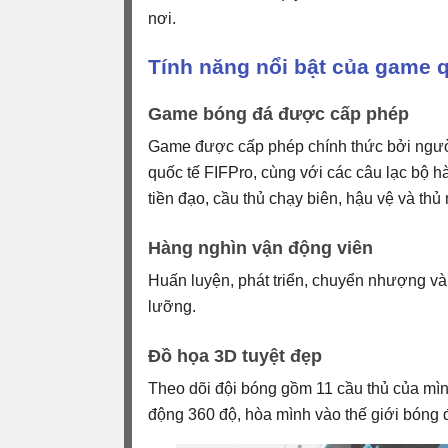
nơi.
Tính năng nổi bật của game q
Game bóng đá được cấp phép
Game được cấp phép chính thức bởi người
quốc tế FIFPro, cùng với các câu lạc bộ 
tiền đạo, cầu thủ chạy biên, hậu vệ và th
Hàng nghìn vận động viên
Huấn luyện, phát triển, chuyển nhượng và
lưỡng.
Đồ họa 3D tuyệt đẹp
Theo dõi đội bóng gồm 11 cầu thủ của mình
động 360 độ, hòa mình vào thế giới bóng 