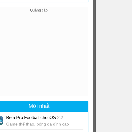
cho iOS
1.63
Mới nhất
Be a Pro Football cho iOS
2.2
Game thể thao, bóng đá đỉnh cao