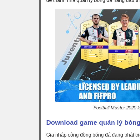
để thành nhà quản lý bóng đá hàng đầu th
Football Master 2020 
Download game quản lý bóng 
Gia nhập cộng đồng bóng đá đang phát triể