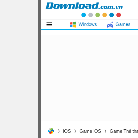
Windows
Games
iOS
Game iOS
Game Thể th