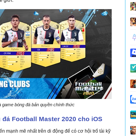
ế giới.
là game bóng đá bản quyền chính thức
đá Football Master 2020 cho iOS
n mạnh mẽ nhất trên di động để có cơ hội trổ tài kỹ