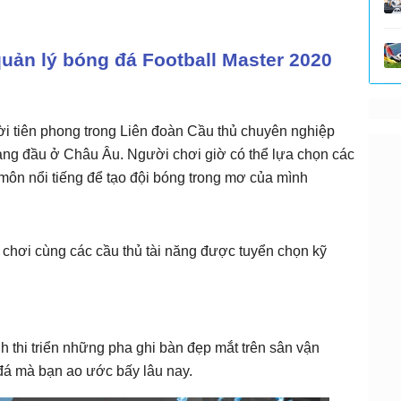
uản lý bóng đá Football Master 2020
 tiên phong trong Liên đoàn Cầu thủ chuyên nghiệp
hàng đầu ở Châu Âu. Người chơi giờ có thể lựa chọn các
ủ môn nổi tiếng để tạo đội bóng trong mơ của mình
 chơi cùng các cầu thủ tài năng được tuyển chọn kỹ
 thi triển những pha ghi bàn đẹp mắt trên sân vận
đá mà bạn ao ước bấy lâu nay.