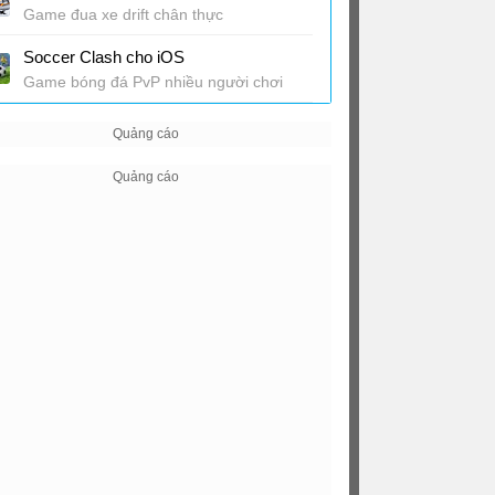
Game đua xe drift chân thực
Soccer Clash cho iOS
Game bóng đá PvP nhiều người chơi
thời gian thực