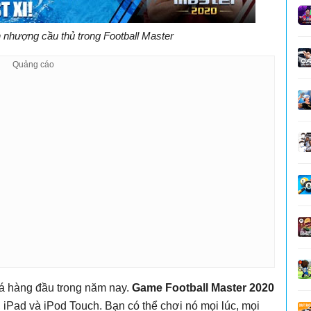
nhượng cầu thủ trong Football Master
đá hàng đầu trong năm nay.
Game Football Master 2020
 iPad và iPod Touch. Bạn có thể chơi nó mọi lúc, mọi