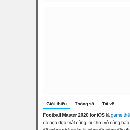
Giới thiệu
Thông số
Tải về
Football Master 2020 for iOS
là
game thể
đồ họa đẹp mắt cùng lỗi chơi vô cùng hấ