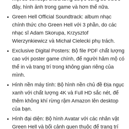
đây, hình ảnh trong game và hơn thế nữa.
Green Hell Official Soundtrack: album nhạc
chính thức cho Green Hell với 3 phần, do các
nhạc sĩ Adam Skorupa, Krzysztof
Wierzynkiewicz và Michał Cielecki phụ trách.
Exclusive Digital Posters: Bộ file PDF chất lượng
cao với poster game chính, để người hâm mộ có
thể in và trang trí trong không gian riêng của
mình.
Hình nền máy tính: Bộ hình nền chủ đề Địa ngục
xanh với chất lượng 4K và Full HD sắc nét, để
thêm không khí rừng rậm Amazon lên desktop
của bạn.
Hình đại diện: Bộ hình Avatar với các nhân vật
Green Hell và bối cảnh quen thuộc để trang trí