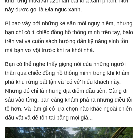
khu rừng mưa Amazonian bất khả xâm phạm. Nơi
này được gọi là Địa ngục xanh.
Bị bao vây bởi những kẻ săn mồi nguy hiểm, nhưng
bạn chỉ có 1 chiếc đồng hồ thông minh trên tay, balo
trên vai và cuốn sách hướng dẫn kỹ năng sinh tồn
mà bạn vơ vội trước khi ra khỏi nhà.
Bạn có thể nghe thấy giọng nói của những người
thân qua chiếc đồng hồ thông minh trong khi khám
phá khu rừng bất tận và ‘có vẻ’ hiếu khách này.
Nhưng đó chỉ là những địa điểm đầu tiên. Càng đi
sâu vào từng, bạn càng khám phá ra những điều tồi
tệ hơn. Và làm gì có lựa chọn nào khác ngoài chiến
đấu vất vả để tồn tại bằng mọi giá...