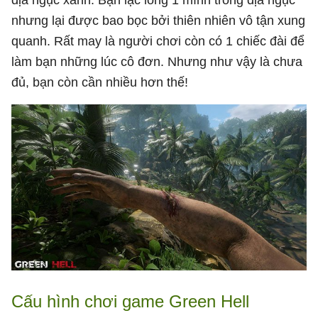
nhưng lại được bao bọc bởi thiên nhiên vô tận xung
quanh. Rất may là người chơi còn có 1 chiếc đài để
làm bạn những lúc cô đơn. Nhưng như vậy là chưa
đủ, bạn còn cần nhiều hơn thế!
Cấu hình chơi game Green Hell