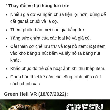
Thay đổi về hệ thống lưu trữ
Nhiều giá đỡ và ngăn chứa tiện lợi hơn, dùng để
cất giữ lá chuối và lá cọ.
Thêm phiên bản mới cho giá bằng tre.
Tăng sức chứa của các loại kệ và giá cũ.
Cải thiện cơ chế lưu trữ và loại bỏ item: Đặt item
vào kho bằng 1 nút bấm và lấy nó ra bằng nút
khác.
Khắc phục độ trễ của hoạt ảnh khi thu thập item.
Chụp bản thiết kế của các công trình hiện có 1
cách chính xác.
Green Hell VR (18/07/2022):