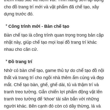
cho đồ trang trí mới và vật phẩm đã chế tạo, xây
dựng trước đó.
Công trình mới - Bàn chế tạo
Bàn chế tạo là công trình quan trọng trong bản cập
nhật này, giúp chế tạo mọi loại đồ trang trí khác
nhau cho căn cứ.
Đồ trang trí
Nhờ có bàn chế tạo, game thủ tự do chế tạo đồ nội
thất và trang trí cho ngôi nhà thêm ấm cúng và đẹp
mắt. Chế tạo bàn, ghế, ghế dài, tủ và thậm trí và
tranh treo tường. Gắn chiến lợi phẩm động vật lên
tranh treo tường để ‘khoe’ tài săn bắn với những
người khác. Bên cạnh đó còn có dây thừng, lá và