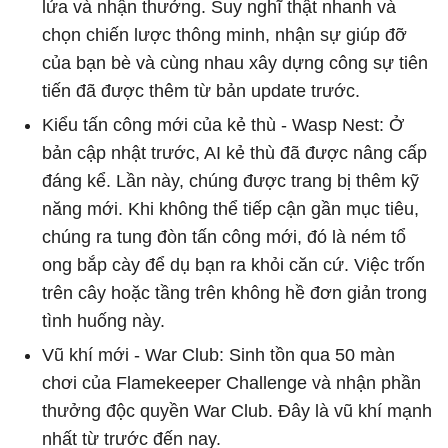
lửa và nhận thưởng. Suy nghĩ thật nhanh và
chọn chiến lược thông minh, nhận sự giúp đỡ
của bạn bè và cùng nhau xây dựng công sự tiên
tiến đã được thêm từ bản update trước.
Kiểu tấn công mới của kẻ thù - Wasp Nest: Ở
bản cập nhật trước, AI kẻ thù đã được nâng cấp
đáng kể. Lần này, chúng được trang bị thêm kỹ
năng mới. Khi không thể tiếp cận gần mục tiêu,
chúng ra tung đòn tấn công mới, đó là ném tổ
ong bắp cày để dụ bạn ra khỏi căn cứ. Việc trốn
trên cây hoặc tầng trên không hề đơn giản trong
tình huống này.
Vũ khí mới - War Club: Sinh tồn qua 50 màn
chơi của Flamekeeper Challenge và nhận phần
thưởng độc quyền War Club. Đây là vũ khí mạnh
nhất từ trước đến nay.