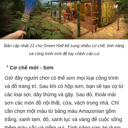
Bản cập nhật 21 cho Green Hell bổ sung nhiều cơ chế, tính năng
và công trình mới để tùy chỉnh căn cứ
Cơ chế mới - Sơn
Giờ đây người chơi có thể sơn mọi loại công trình
và đồ trang trí. Sau khi có hộp sơn, bạn sẽ tạo cọ từ
các loại sợi, dây thừng và gậy. Sau đó, thoải mái
sơn các món đồ nội thất, cửa, vách trong nhà. Chỉ
cần chọn một màu từ bảng màu Amazonian gồm
trắng, xanh lam, đỏ, xanh lục và vàng để cuộc sống
thêm màu sắc và niềm vui. Tính năng sơn áp dụng