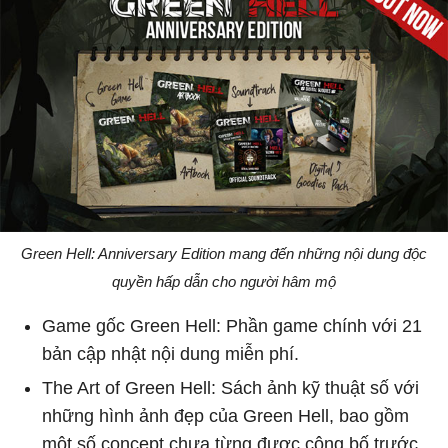
Green Hell: Anniversary Edition mang đến những nội dung độc
quyền hấp dẫn cho người hâm mộ
Game gốc Green Hell: Phần game chính với 21
bản cập nhật nội dung miễn phí.
The Art of Green Hell: Sách ảnh kỹ thuật số với
những hình ảnh đẹp của Green Hell, bao gồm
một số concept chưa từng được công bố trước