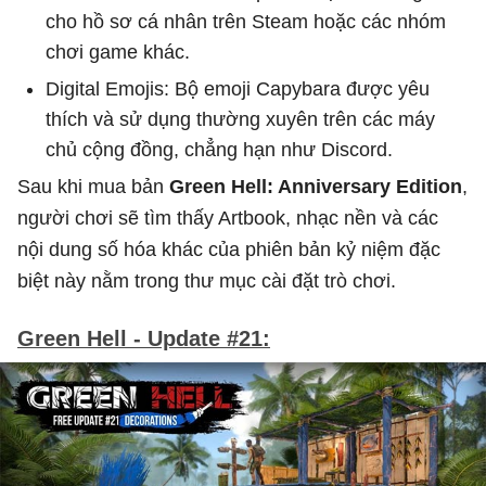
cho hồ sơ cá nhân trên Steam hoặc các nhóm
chơi game khác.
Digital Emojis: Bộ emoji Capybara được yêu
thích và sử dụng thường xuyên trên các máy
chủ cộng đồng, chẳng hạn như Discord.
Sau khi mua bản
Green Hell: Anniversary Edition
,
người chơi sẽ tìm thấy Artbook, nhạc nền và các
nội dung số hóa khác của phiên bản kỷ niệm đặc
biệt này nằm trong thư mục cài đặt trò chơi.
Green Hell - Update #21: