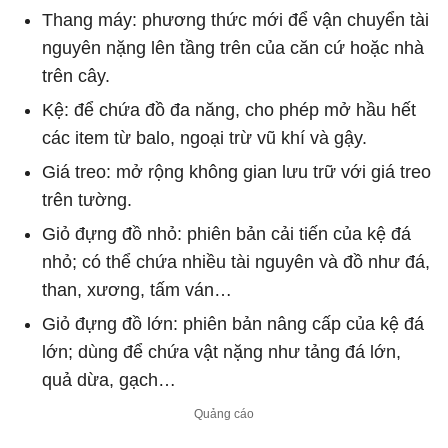
Thang máy: phương thức mới để vận chuyển tài
nguyên nặng lên tầng trên của căn cứ hoặc nhà
trên cây.
Kệ: để chứa đồ đa năng, cho phép mở hầu hết
các item từ balo, ngoại trừ vũ khí và gậy.
Giá treo: mở rộng không gian lưu trữ với giá treo
trên tường.
Giỏ đựng đồ nhỏ: phiên bản cải tiến của kệ đá
nhỏ; có thể chứa nhiều tài nguyên và đồ như đá,
than, xương, tấm ván…
Giỏ đựng đồ lớn: phiên bản nâng cấp của kệ đá
lớn; dùng để chứa vật nặng như tảng đá lớn,
quả dừa, gạch…