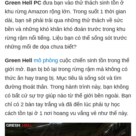
Green Hell PC
đưa bạn vào thử thách sinh tồn ở
khu rừng Amazon rộng lớn. Trong suốt 1 thời gian
dài, bạn sẽ phải trải qua những thử thách về sức
bền và những khó khăn khó đoán trước trong khu
rừng rậm nổi tiếng. Liệu bạn có thể sống sót trước
những mối đe dọa chưa biết?
Green Hell
mô phỏng
cuộc chiến sinh tồn trong thế
giới mở. Bạn bị bỏ lại trong rừng rậm mà không có
thức ăn hay trang bị. Mục tiêu là sống sót và tìm
đường thoát thân. Trong hành trình này, bạn không
có bất cứ sự trợ giúp nào từ thế giới bên ngoài. Bạn
chỉ có 2 bàn tay trắng và đã đến lúc phải tự học
cách tồn tại ở 1 nơi hoang vu vắng vẻ như thế này.