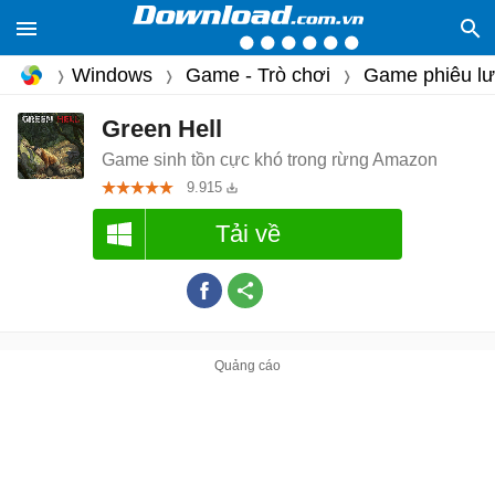
Windows
Game - Trò chơi
Game phiêu l
Green Hell
Game sinh tồn cực khó trong rừng Amazon
9.915
Tải về