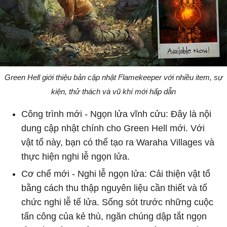
Green Hell giới thiệu bản cập nhật Flamekeeper với nhiều item, sự
kiện, thử thách và vũ khí mới hấp dẫn
Công trình mới - Ngọn lửa vĩnh cửu: Đây là nội
dung cập nhật chính cho Green Hell mới. Với
vật tổ này, bạn có thể tạo ra Waraha Villages và
thực hiện nghi lễ ngọn lửa.
Cơ chế mới - Nghi lễ ngọn lửa: Cải thiện vật tổ
bằng cách thu thập nguyên liệu cần thiết và tổ
chức nghi lễ tế lửa. Sống sót trước những cuộc
tấn công của kẻ thù, ngăn chúng dập tắt ngọn