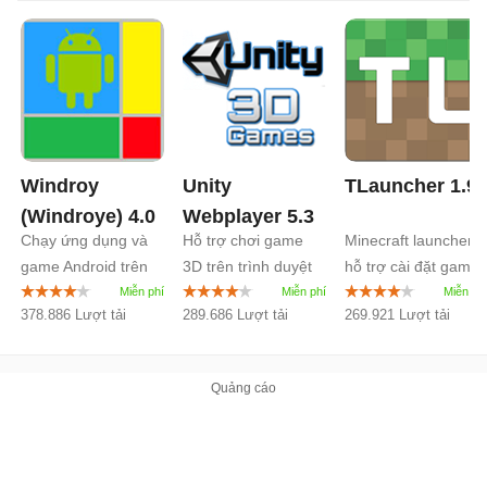
Windroy
Unity
TLauncher
1.9
(Windroye)
4.0
Webplayer
5.3
Chạy ứng dụng và
Hỗ trợ chơi game
Minecraft launcher
game Android trên
3D trên trình duyệt
hỗ trợ cài đặt game,
PC
mod, skin
378.886 Lượt tải
289.686 Lượt tải
269.921 Lượt tải