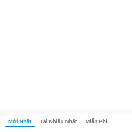
Mới Nhất
Tải Nhiều Nhất
Miễn Phí