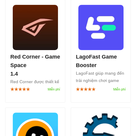
Red Corner - Game
LagoFast Game
Space
Booster
1.4
LagoFast giúp mang đến
trải nghiệm chơi game
Red Corner được thiết kế
mượt mà với khả năng
để nâng cao trải nghiệm
tăng tốc thông minh, dịch
chơi game bằng cách
game thời gian thực và
cung cấp một trình khởi
tăng FPS - tất cả trong
chạy tập trung cho tất cả
một ứng dụng duy nhất.
các trò chơi đã cài đặt.