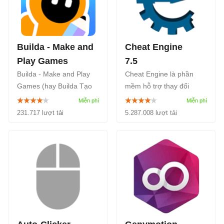
Builda - Make and
Cheat Engine
Play Games
7.5
Builda - Make and Play
Cheat Engine là phần
Games (hay Builda Tạo
mềm hỗ trợ thay đổi
và Chơi Game, Builda:
thông số chơi game.
Create & Play Games) là
Cheat Engine 7.5 là phiên
231.717 lượt tải
5.287.008 lượt tải
một ứng dụng sáng tạo
bản mới nhất, nâng cấp
cho phép người dùng tự
khá nhiều so với bản
thiết kế và trải nghiệm
Cheat Engine trước đó.
những trò chơi do chính
mình tạo ra.