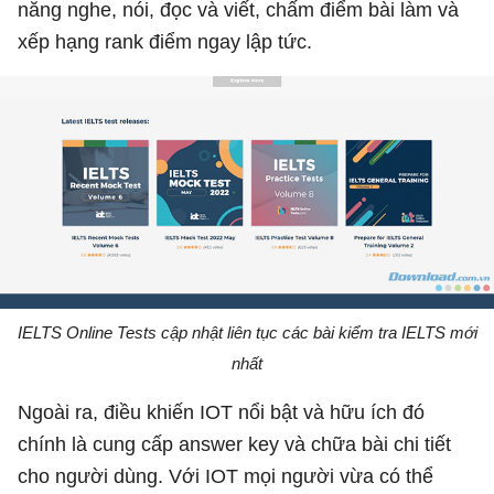
năng nghe, nói, đọc và viết, chấm điểm bài làm và
xếp hạng rank điểm ngay lập tức.
IELTS Online Tests cập nhật liên tục các bài kiểm tra IELTS mới
nhất
Ngoài ra, điều khiến IOT nổi bật và hữu ích đó
chính là cung cấp answer key và chữa bài chi tiết
cho người dùng. Với IOT mọi người vừa có thể