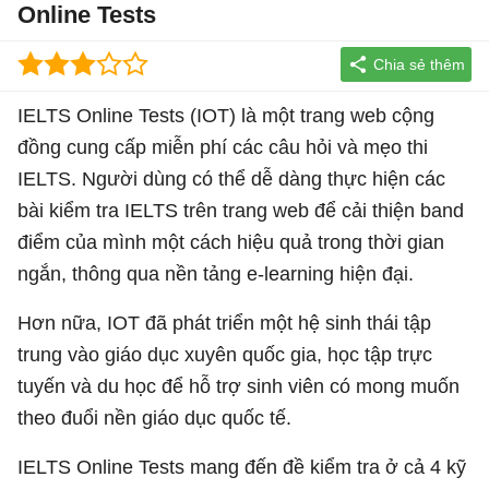
Online Tests
IELTS Online Tests (IOT) là một trang web cộng
đồng cung cấp miễn phí các câu hỏi và mẹo thi
IELTS. Người dùng có thể dễ dàng thực hiện các
bài kiểm tra IELTS trên trang web để cải thiện band
điểm của mình một cách hiệu quả trong thời gian
ngắn, thông qua nền tảng e-learning hiện đại.
Hơn nữa, IOT đã phát triển một hệ sinh thái tập
trung vào giáo dục xuyên quốc gia, học tập trực
tuyến và du học để hỗ trợ sinh viên có mong muốn
theo đuổi nền giáo dục quốc tế.
IELTS Online Tests mang đến đề kiểm tra ở cả 4 kỹ