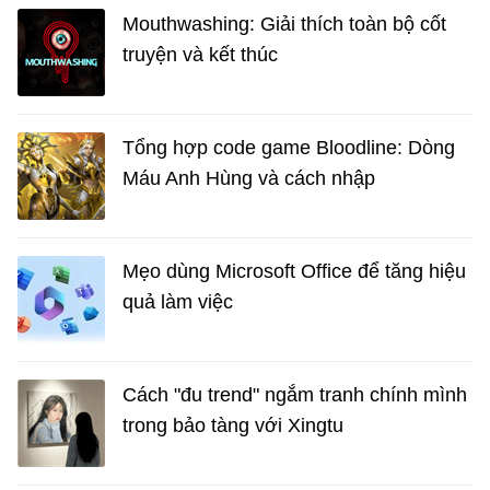
Mouthwashing: Giải thích toàn bộ cốt
truyện và kết thúc
Tổng hợp code game Bloodline: Dòng
Máu Anh Hùng và cách nhập
Mẹo dùng Microsoft Office để tăng hiệu
quả làm việc
Cách "đu trend" ngắm tranh chính mình
trong bảo tàng với Xingtu