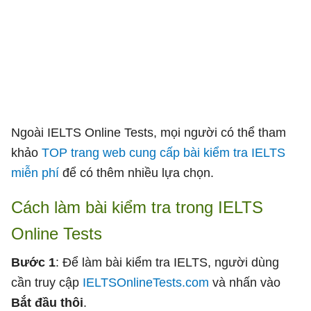
Ngoài IELTS Online Tests, mọi người có thể tham
khảo
TOP trang web cung cấp bài kiểm tra IELTS
miễn phí
để có thêm nhiều lựa chọn.
Cách làm bài kiểm tra trong IELTS
Online Tests
Bước 1
: Để làm bài kiểm tra IELTS, người dùng
cần truy cập
IELTSOnlineTests.com
và nhấn vào
Bắt đầu thôi
.