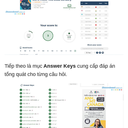
Tiếp theo là mục
Answer Keys
cung cấp đáp án
tổng quát cho từng câu hỏi.