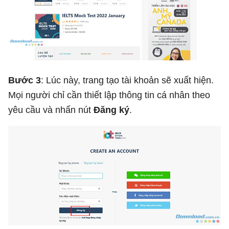
Bước 3
: Lúc này, trang tạo tài khoản sẽ xuất hiện.
Mọi người chỉ cần thiết lập thông tin cá nhân theo
yêu cầu và nhấn nút
Đăng ký
.