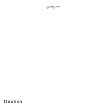
Giratina