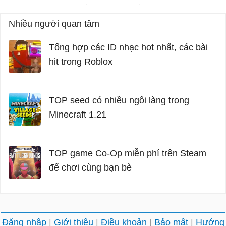
Nhiều người quan tâm
Tổng hợp các ID nhạc hot nhất, các bài
hit trong Roblox
TOP seed có nhiều ngôi làng trong
Minecraft 1.21
TOP game Co-Op miễn phí trên Steam
để chơi cùng bạn bè
Đăng nhập
Giới thiệu
Điều khoản
Bảo mật
Hướng