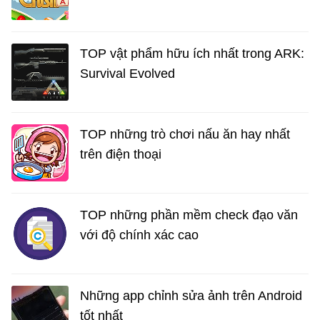
TOP vật phẩm hữu ích nhất trong ARK:
Survival Evolved
TOP những trò chơi nấu ăn hay nhất
trên điện thoại
TOP những phần mềm check đạo văn
với độ chính xác cao
Những app chỉnh sửa ảnh trên Android
tốt nhất