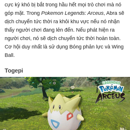
cực kỳ khó bị bắt trong hầu hết mọi trò chơi mà nó
góp mặt. Trong
Pokemon Legends: Arceus
, Abra sẽ
dịch chuyển tức thời ra khỏi khu vực nếu nó nhận
thấy người chơi đang lẻn đến. Nếu phát hiện ra
người chơi, nó sẽ dịch chuyển tức thời hoàn toàn.
Cơ hội duy nhất là sử dụng Bóng phản lực và Wing
Ball.
Togepi