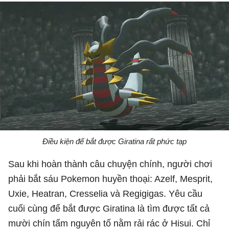
Điều kiện để bắt được Giratina rất phức tạp
Sau khi hoàn thành câu chuyện chính, người chơi
phải bắt sáu Pokemon huyền thoại: Azelf, Mesprit,
Uxie, Heatran, Cresselia và Regigigas. Yêu cầu
cuối cùng để bắt được Giratina là tìm được tất cả
mười chín tấm nguyên tố nằm rải rác ở Hisui. Chỉ