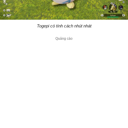
Togepi có tính cách nhút nhát