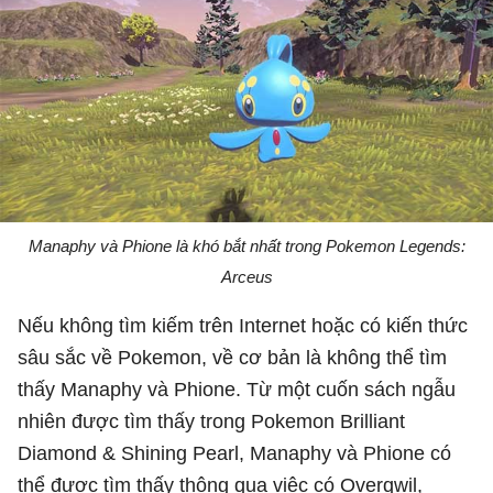
Manaphy và Phione là khó bắt nhất trong Pokemon Legends:
Arceus
Nếu không tìm kiếm trên Internet hoặc có kiến thức
sâu sắc về Pokemon, về cơ bản là không thể tìm
thấy Manaphy và Phione. Từ một cuốn sách ngẫu
nhiên được tìm thấy trong Pokemon Brilliant
Diamond & Shining Pearl, Manaphy và Phione có
thể được tìm thấy thông qua việc có Overqwil,