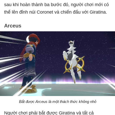
sau khi hoàn thành ba bước đó, người chơi mới có
thể lên đỉnh núi Coronet và chiến đấu với Giratina.
Arceus
Bắt được Arceus là một thách thức không nhỏ
Người chơi phải bắt được Giratina và tất cả