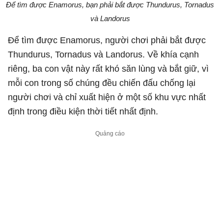
Để tìm được Enamorus, bạn phải bắt được Thundurus, Tornadus
và Landorus
Để tìm được Enamorus, người chơi phải bắt được
Thundurus, Tornadus và Landorus. Về khía cạnh
riêng, ba con vật này rất khó săn lùng và bắt giữ, vì
mỗi con trong số chúng đều chiến đấu chống lại
người chơi và chỉ xuất hiện ở một số khu vực nhất
định trong điều kiện thời tiết nhất định.