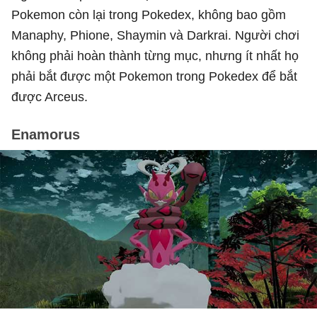
Pokemon còn lại trong Pokedex, không bao gồm
Manaphy, Phione, Shaymin và Darkrai. Người chơi
không phải hoàn thành từng mục, nhưng ít nhất họ
phải bắt được một Pokemon trong Pokedex để bắt
được Arceus.
Enamorus