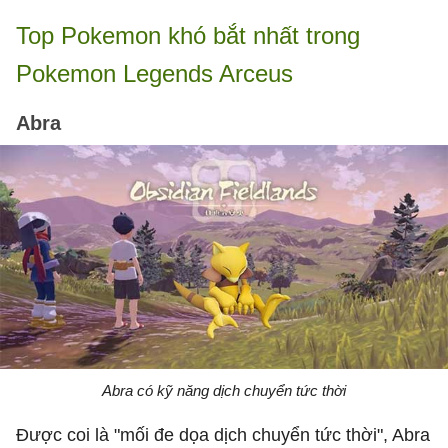
Top Pokemon khó bắt nhất trong
Pokemon Legends Arceus
Abra
Abra có kỹ năng dịch chuyển tức thời
Được coi là "mối đe dọa dịch chuyển tức thời", Abra