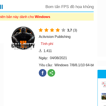
II
Bom tấn FPS đồ họa khủng
hiên bản này dành cho
Windows
3,7
(3)
Activision Publishing
Tính phí
1.411
Ngày:
04/08/2021
Yêu cầu:
Windows 7/8/8.1/10 64-bit