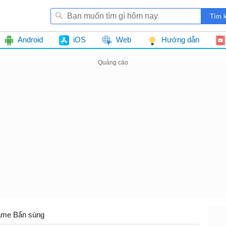
Android
iOS
Web
Hướng dẫn
me Bắn súng