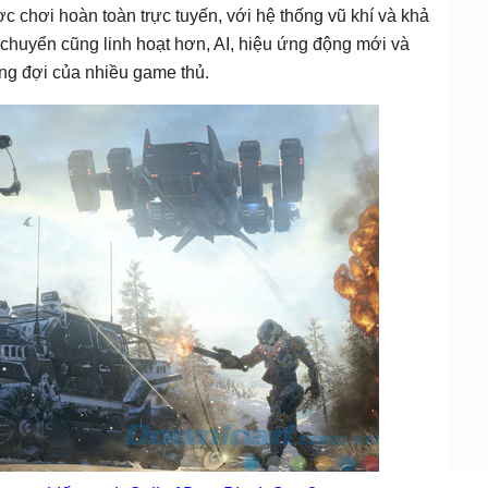
c chơi hoàn toàn trực tuyến, với hệ thống vũ khí và khả
i chuyển cũng linh hoạt hơn, AI, hiệu ứng động mới và
ng đợi của nhiều game thủ.