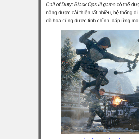
Call of Duty: Black Ops III game
có thể đượ
năng được cải thiện rất nhiều, hệ thống d
đồ họa cũng được tinh chỉnh, đáp ứng mo