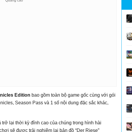
nicles Edition
bao gồm toàn bộ game gốc cùng với gói
icles, Season Pass và 1 số nội dung đặc sắc khác,
rở lại thời kỳ đỉnh cao của chúng trong hình hài
chơi sẽ được trải nghiệm lại bản đồ “Der Riese”