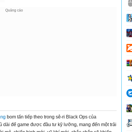
úng
bom tấn tiếp theo trong sê-ri Black Ops của
 đủ dài để game được đầu tư kỹ lưỡng, mang đến một trải