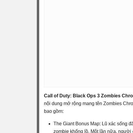
Call of Duty: Black Ops 3 Zombies Chro
nội dung mở rộng mang tên Zombies Chron
bao gồm:
The Giant Bonus Map: Lũ xác sống đã t
zombie khổng lồ. Một lần nữa, người 