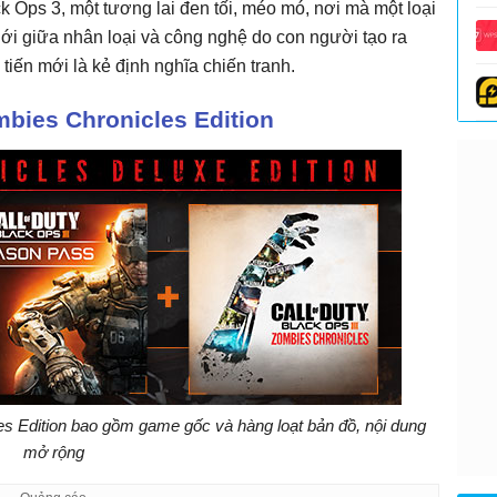
ck Ops 3, một tương lai đen tối, méo mó, nơi mà một loại
iới giữa nhân loại và công nghệ do con người tạo ra
tiến mới là kẻ định nghĩa chiến tranh.
ombies Chronicles Edition
es Edition bao gồm game gốc và hàng loạt bản đồ, nội dung
mở rộng