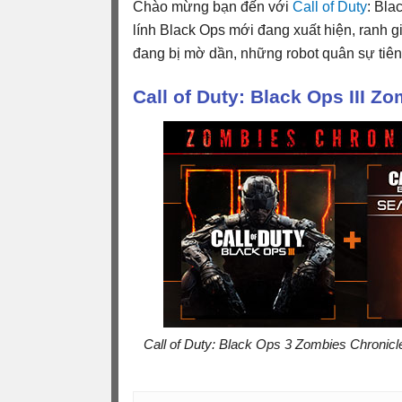
Chào mừng bạn đến với
Call of Duty
: Bla
lính Black Ops mới đang xuất hiện, ranh g
đang bị mờ dần, những robot quân sự tiên 
Call of Duty: Black Ops III Z
Call of Duty: Black Ops 3 Zombies Chronicl