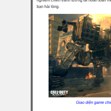
nghiệm chiến tranh tương lai hoàn toàn mớ
bạn hài lòng.
Giao diện game chiến