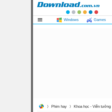
Windows
Games
Phim hay
Khoa học - Viễn tưởng