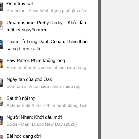
Đêm truy sát
Protector - Phim hành động giật gân của
Milla Jovovich
Umamusume: Pretty Derby – Khởi đầu
một kỷ nguyên mới
Phim anime phiêu lưu Nhật Bản chiếu
Thám Tử Lừng Danh Conan: Thiên thần
rạp
sa ngã trên xa lộ
Phim điện ảnh thứ 29 của Thám tử
Paw Patrol: Phim khủng long
Conan
Phim hoạt hình Đội đặc nhiệm siêu đẳng
2026
Ngày tàn của phố Oak
Bom tấn sinh tồn siêu nhiên chiếu rạp
14/8
Sát thủ nội trợ
A Bona Fide Killer - Phim hành động, tâm
lý Hàn Quốc
Người Nhện: Khởi đầu mới
Spider-Man: Brand New Day (2026)
chiếu rạp
Bài học đáng đời