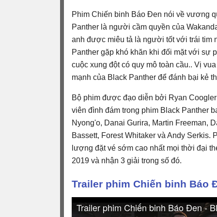
Phim Chiến binh Báo Đen nói về vương q
Panther là người cầm quyền của Wakanda
anh được miêu tả là người tốt với trái tim
Panther gặp khó khăn khi đối mặt với sự 
cuộc xung đột có quy mô toàn cầu.. Vị vua
mạnh của Black Panther để đánh bại kẻ th
Bộ phim được đạo diễn bởi Ryan Coogler 
viên đình đám trong phim Black Panther 
Nyong'o, Danai Gurira, Martin Freeman, Da
Bassett, Forest Whitaker và Andy Serkis. 
lượng đặt vé sớm cao nhất mọi thời đại t
2019 và nhận 3 giải trong số đó.
Trailer phim Chiến binh Báo 