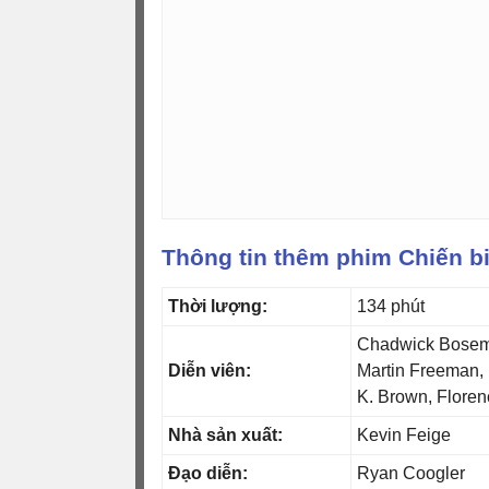
Thông tin thêm phim Chiến b
Thời lượng:
134 phút
Chadwick Boseman
Diễn viên:
Martin Freeman, 
K. Brown, Flore
Nhà sản xuất:
Kevin Feige
Đạo diễn:
Ryan Coogler