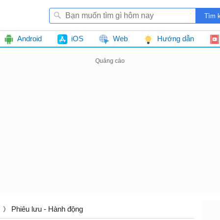
Android
iOS
Web
Hướng dẫn
Phiêu lưu - Hành động