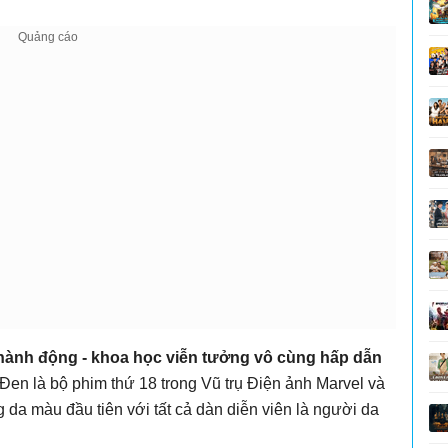
 hành động - khoa học viễn tưởng vô cùng hấp dẫn
en là bộ phim thứ 18 trong Vũ trụ Điện ảnh Marvel và
da màu đầu tiên với tất cả dàn diễn viên là người da