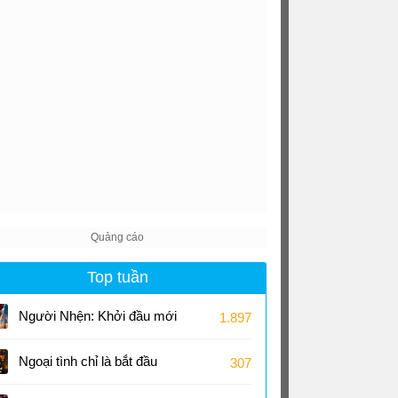
Top tuần
Người Nhện: Khởi đầu mới
1.897
Ngoại tình chỉ là bắt đầu
307