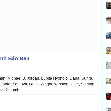
inh Báo Đen
, Michael B. Jordan, Lupita Nyong'o, Danai Gurira,
Daniel Kaluuya, Letitia Wright, Winston Duke, Sterling
nce Kasumba