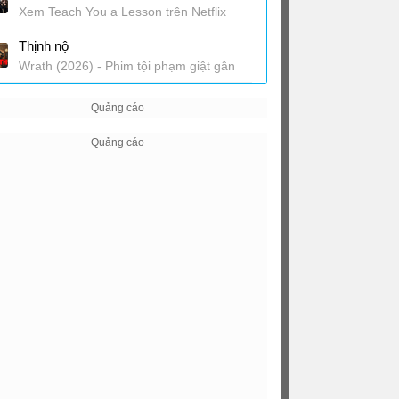
Xem Teach You a Lesson trên Netflix
Thịnh nộ
Wrath (2026) - Phim tội phạm giật gân
trên Netflix