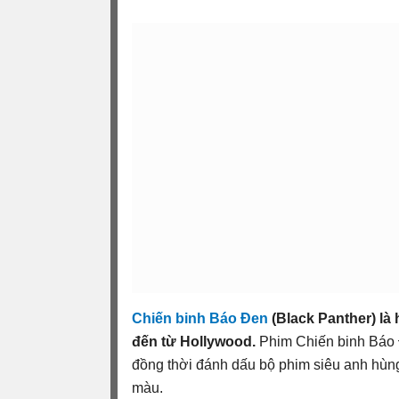
Chiến binh Báo Đen
(Black Panther) là
đến từ Hollywood.
Phim Chiến binh Báo Đ
đồng thời đánh dấu bộ phim siêu anh hùng 
màu.