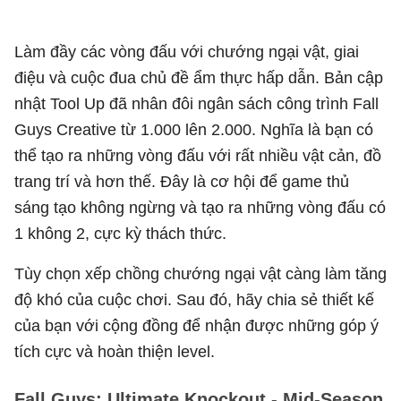
Làm đầy các vòng đấu với chướng ngại vật, giai
điệu và cuộc đua chủ đề ẩm thực hấp dẫn. Bản cập
nhật Tool Up đã nhân đôi ngân sách công trình Fall
Guys Creative từ 1.000 lên 2.000. Nghĩa là bạn có
thể tạo ra những vòng đấu với rất nhiều vật cản, đồ
trang trí và hơn thế. Đây là cơ hội để game thủ
sáng tạo không ngừng và tạo ra những vòng đấu có
1 không 2, cực kỳ thách thức.
Tùy chọn xếp chồng chướng ngại vật càng làm tăng
độ khó của cuộc chơi. Sau đó, hãy chia sẻ thiết kế
của bạn với cộng đồng để nhận được những góp ý
tích cực và hoàn thiện level.
Fall Guys: Ultimate Knockout - Mid-Season