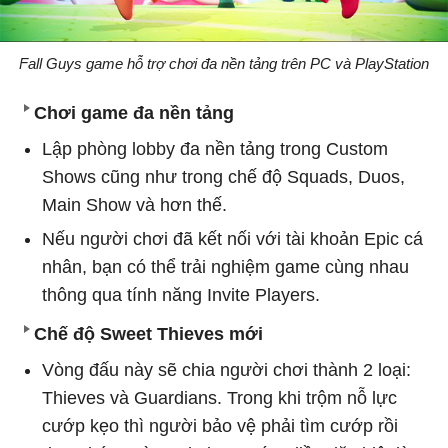
Fall Guys game hỗ trợ chơi đa nền tảng trên PC và PlayStation
Chơi game đa nền tảng
Lập phòng lobby đa nền tảng trong Custom
Shows cũng như trong chế độ Squads, Duos,
Main Show và hơn thế.
Nếu người chơi đã kết nối với tài khoản Epic cá
nhân, bạn có thể trải nghiệm game cùng nhau
thông qua tính năng Invite Players.
Chế độ Sweet Thieves mới
Vòng đấu này sẽ chia người chơi thành 2 loại:
Thieves và Guardians. Trong khi trộm nỗ lực
cướp kẹo thì người bảo vệ phải tìm cướp rồi