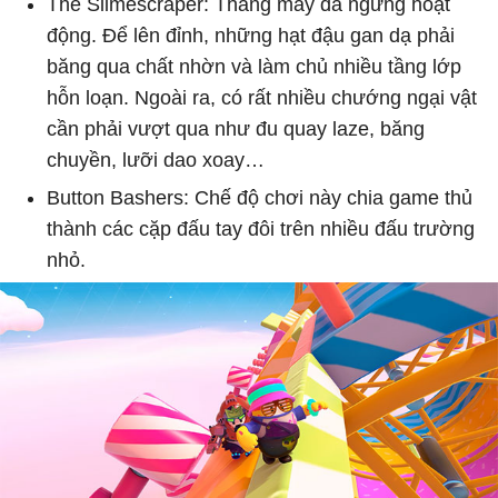
The Slimescraper: Thang máy đã ngừng hoạt
động. Để lên đỉnh, những hạt đậu gan dạ phải
băng qua chất nhờn và làm chủ nhiều tầng lớp
hỗn loạn. Ngoài ra, có rất nhiều chướng ngại vật
cần phải vượt qua như đu quay laze, băng
chuyền, lưỡi dao xoay…
Button Bashers: Chế độ chơi này chia game thủ
thành các cặp đấu tay đôi trên nhiều đấu trường
nhỏ.