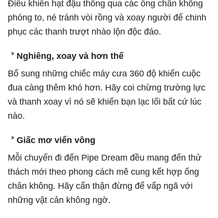
Điều khiển hạt đậu thông qua các ống chân không
phóng to, né tránh vòi rồng và xoay người để chinh
phục các thanh trượt nhào lộn độc đáo.
Nghiêng, xoay và hơn thế
Bổ sung những chiếc máy cưa 360 độ khiến cuộc
đua càng thêm khó hơn. Hãy coi chừng trường lực
và thanh xoay vì nó sẽ khiến bạn lạc lối bất cứ lúc
nào.
Giấc mơ viển vông
Mỗi chuyến đi đến Pipe Dream đều mang đến thử
thách mới theo phong cách mê cung kết hợp ống
chân không. Hãy cẩn thận đừng để vấp ngã với
những vật cản không ngờ.