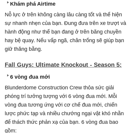
Khám phá Airtime
Nỗ lực ở trên không càng lâu càng tốt và thể hiện
sự nhanh nhẹn của bạn. Đung đưa trên xe trượt và
hành động như thể bạn đang ở trên băng chuyền
hay bệ quay. Nếu vấp ngã, chân trống sẽ giúp bạn
giữ thăng bằng.
Fall Guys: Ultimate Knockout - Season 5:
6 vòng đua mới
Blunderdome Construction Crew thỏa sức giải
phóng trí tưởng tượng với 6 vòng đua mới. Mỗi
vòng đua tương ứng với cơ chế đua mới, chiến
lược phức tạp và nhiều chướng ngại vật khó nhằn
để thách thức phản xạ của bạn. 6 vòng đua bao
gồm: