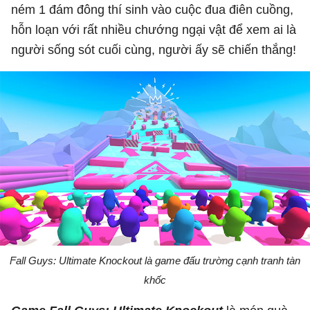
ném 1 đám đông thí sinh vào cuộc đua điên cuồng,
hỗn loạn với rất nhiều chướng ngại vật để xem ai là
người sống sót cuối cùng, người ấy sẽ chiến thắng!
Fall Guys: Ultimate Knockout là game đấu trường cạnh tranh tàn
khốc