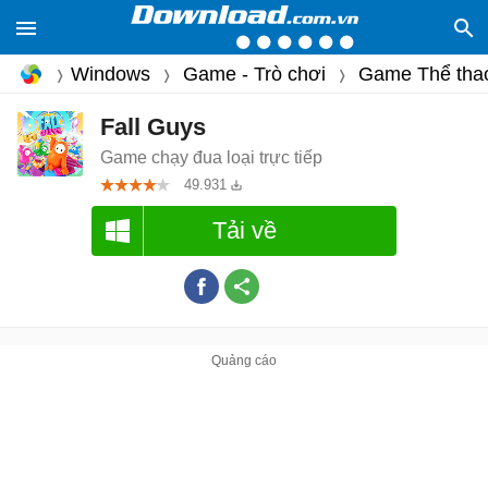
Windows
Game - Trò chơi
Game Thể tha
Fall Guys
Game chạy đua loại trực tiếp
49.931
Tải về