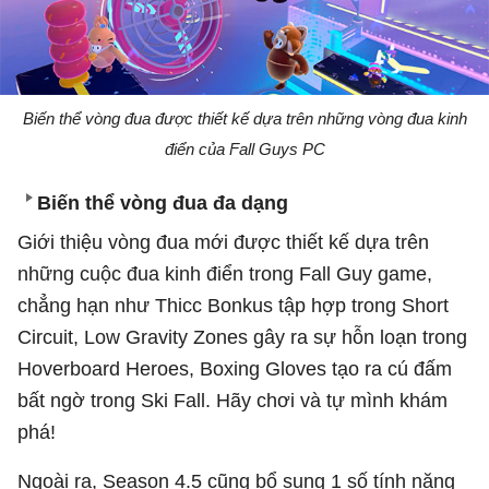
Biến thể vòng đua được thiết kế dựa trên những vòng đua kinh
điển của Fall Guys PC
Biến thể vòng đua đa dạng
Giới thiệu vòng đua mới được thiết kế dựa trên
những cuộc đua kinh điển trong Fall Guy game,
chẳng hạn như Thicc Bonkus tập hợp trong Short
Circuit, Low Gravity Zones gây ra sự hỗn loạn trong
Hoverboard Heroes, Boxing Gloves tạo ra cú đấm
bất ngờ trong Ski Fall. Hãy chơi và tự mình khám
phá!
Ngoài ra, Season 4.5 cũng bổ sung 1 số tính năng