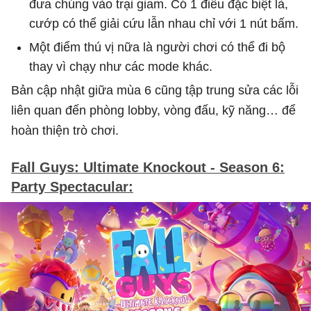
đưa chúng vào trại giam. Có 1 điều đặc biệt là,
cướp có thể giải cứu lẫn nhau chỉ với 1 nút bấm.
Một điểm thú vị nữa là người chơi có thể đi bộ
thay vì chạy như các mode khác.
Bản cập nhật giữa mùa 6 cũng tập trung sửa các lỗi
liên quan đến phòng lobby, vòng đấu, kỹ năng… để
hoàn thiện trò chơi.
Fall Guys: Ultimate Knockout - Season 6:
Party Spectacular: