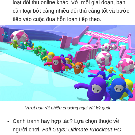
loạt đối thủ online khác. Với mỗi giai đoạn, bạn
cần loại bớt càng nhiều đối thủ càng tốt và bước
tiếp vào cuộc đua hỗn loạn tiếp theo.
Vượt qua rất nhiều chướng ngại vật kỳ quái
Cạnh tranh hay hợp tác? Lựa chọn thuộc về
người chơi.
Fall Guys: Ultimate Knockout PC