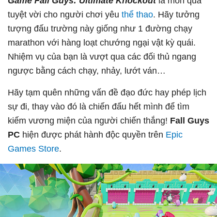
Game Fall Guys: Ultimate Knockout
là món quà
tuyệt vời cho người chơi yêu
thể thao
. Hãy tưởng
tượng đấu trường này giống như 1 đường chạy
marathon với hàng loạt chướng ngại vật kỳ quái.
Nhiệm vụ của bạn là vượt qua các đối thủ ngang
ngược bằng cách chạy, nhảy, lướt ván…
Hãy tạm quên những vấn đề đạo đức hay phép lịch
sự đi, thay vào đó là chiến đấu hết mình để tìm
kiếm vương miện của người chiến thắng!
Fall Guys
PC
hiện được phát hành độc quyền trên
Epic
Games Store
.