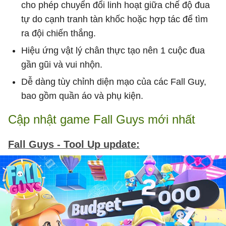
cho phép chuyển đổi linh hoạt giữa chế độ đua
tự do cạnh tranh tàn khốc hoặc hợp tác để tìm
ra đội chiến thắng.
Hiệu ứng vật lý chân thực tạo nên 1 cuộc đua
gần gũi và vui nhộn.
Dễ dàng tùy chỉnh diện mạo của các Fall Guy,
bao gồm quần áo và phụ kiện.
Cập nhật game Fall Guys mới nhất
Fall Guys - Tool Up update: