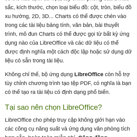
sắc, kích thước, chọn loại biểu đồ: cột, tròn, biểu đồ
xu hướng, 2D, 3D... Charts có thể được chèn vào
trong các tài liệu bảng tính, văn bản, bài thuyết
trình, mô đun Charts có thể được gọi từ bất kỳ ứng
dụng nào của LibreOffice và các dữ liệu có thể
được định nghĩa một cách độc lập hoặc sử dụng dữ
liệu có sẵn trong tài liệu.
Không chỉ thế, bộ ứng dụng
LibreOffice
còn hỗ trợ
tùy chỉnh chương trình tạo tệp PDF, có nghĩa là bạn
có thể tạo ra tài liệu có định dạng phổ biến.
Tại sao nên chọn LibreOffice?
LibreOffice cho phép truy cập không giới hạn vào
các công cụ năng suất và ứng dụng văn phòng tích