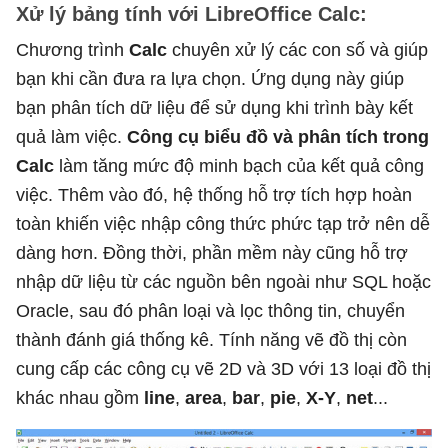
Xử lý bảng tính với LibreOffice Calc:
Chương trình
Calc
chuyên xử lý các con số và giúp
bạn khi cần đưa ra lựa chọn. Ứng dụng này giúp
bạn phân tích dữ liệu để sử dụng khi trình bày kết
quả làm việc.
Công cụ biểu đồ và phân tích trong
Calc
làm tăng mức độ minh bạch của kết quả công
việc. Thêm vào đó, hệ thống hỗ trợ tích hợp hoàn
toàn khiến việc nhập công thức phức tạp trở nên dễ
dàng hơn. Đồng thời, phần mềm này cũng hỗ trợ
nhập dữ liệu từ các nguồn bên ngoài như SQL hoặc
Oracle, sau đó phân loại và lọc thông tin, chuyển
thành đánh giá thống kê. Tính năng vẽ đồ thị còn
cung cấp các công cụ vẽ 2D và 3D với 13 loại đồ thị
khác nhau gồm
line
,
area
,
bar
,
pie
,
X-Y
,
net
...