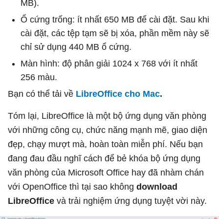
MB).
Ổ cứng trống: ít nhất 650 MB để cài đặt. Sau khi
cài đặt, các tệp tạm sẽ bị xóa, phần mềm này sẽ
chỉ sử dụng 440 MB ổ cứng.
Màn hình: độ phân giải 1024 x 768 với ít nhất
256 màu.
Bạn có thể tải về
LibreOffice cho Mac
.
Tóm lại, LibreOffice là một bộ ứng dụng văn phòng
với những công cụ, chức năng mạnh mẽ, giao diện
đẹp, chạy mượt mà, hoàn toàn miễn phí. Nếu bạn
đang đau đầu nghĩ cách để bẻ khóa bộ ứng dụng
văn phòng của Microsoft Office hay đã nhàm chán
với OpenOffice thì tại sao không
download
LibreOffice
và trải nghiệm ứng dụng tuyệt vời này.