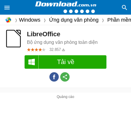
Windows
Ứng dụng văn phòng
Phần mềm
LibreOffice
Bộ ứng dụng văn phòng toàn diện
32.857
Tải về