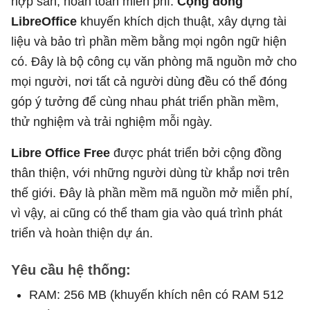
hợp sẵn, hoàn toàn miễn phí.
Cộng đồng
LibreOffice
khuyến khích dịch thuật, xây dựng tài
liệu và bảo trì phần mềm bằng mọi ngôn ngữ hiện
có. Đây là bộ công cụ văn phòng mã nguồn mở cho
mọi người, nơi tất cả người dùng đều có thể đóng
góp ý tưởng để cùng nhau phát triển phần mềm,
thử nghiệm và trải nghiệm mỗi ngày.
Libre Office Free
được phát triển bởi cộng đồng
thân thiện, với những người dùng từ khắp nơi trên
thế giới. Đây là phần mềm mã nguồn mở miễn phí,
vì vậy, ai cũng có thể tham gia vào quá trình phát
triển và hoàn thiện dự án.
Yêu cầu hệ thống:
RAM: 256 MB (khuyến khích nên có RAM 512