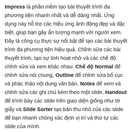
Impress
là phần mềm tạo bài thuyết trình đa
phương tiện nhanh nhất và dễ dàng nhất. Ứng
dụng này hỗ trợ các hiệu ứng ảnh động đẹp và đặc
biệt, giúp bạn gây ấn tượng mạnh với người xem.
Đây là công cụ thực sự nổi bật để tạo các bài thuyết
trình đa phương tiện hiệu quả. Chỉnh sửa các bài
thuyết trình, tạo sự linh hoạt nhờ và các chế độ
chỉnh sửa và xem khác nhau.
Chế độ Normal
để
chỉnh sửa nói chung,
Outline
để chỉnh sửa bố cục
và phác thảo nội dung văn bản,
Notes
để xem và
chỉnh sửa các ghi chú kèm theo một slide,
Handout
để trình bày các silde trên giao diện giống như tờ
giấy và
Slide Sorter
tạo bản thu nhỏ của các slide
để bạn nhanh chóng xác định vị trí và thứ tự các
slide của mình.