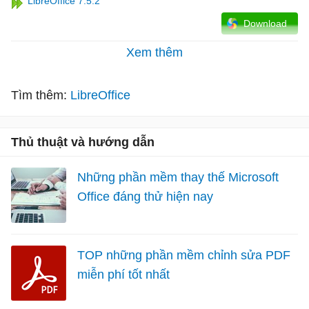
LibreOffice 7.5.2
Download
Xem thêm
Tìm thêm:
LibreOffice
Thủ thuật và hướng dẫn
Những phần mềm thay thế Microsoft
Office đáng thử hiện nay
TOP những phần mềm chỉnh sửa PDF
miễn phí tốt nhất