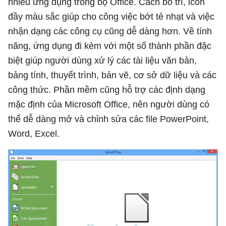
nhiều ứng dụng trong bộ Office. Cách bố trí, icon
đầy màu sắc giúp cho công việc bớt tẻ nhạt và việc
nhận dạng các công cụ cũng dễ dàng hơn. Về tính
năng, ứng dụng đi kèm với một số thành phần đặc
biệt giúp người dùng xử lý các tài liệu văn bản,
bảng tính, thuyết trình, bản vẽ, cơ sở dữ liệu và các
công thức. Phần mềm cũng hỗ trợ các định dạng
mặc định của Microsoft Office, nên người dùng có
thể dễ dàng mở và chỉnh sửa các file PowerPoint,
Word, Excel.