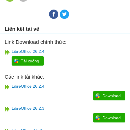
Liên kết tải về
Link Download chính thức:
LibreOffice 26.2.4
Tải xuống
Các link tải khác:
LibreOffice 26.2.4
Download
LibreOffice 26.2.3
Download