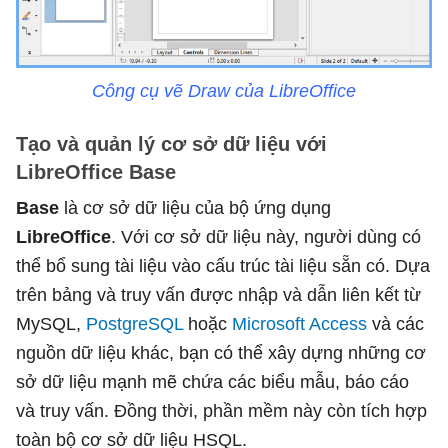
Công cụ vẽ Draw của LibreOffice
Tạo và quản lý cơ sở dữ liệu với
LibreOffice Base
Base
là cơ sở dữ liệu của bộ ứng dụng
LibreOffice
. Với cơ sở dữ liệu này, người dùng có
thể bổ sung tài liệu vào cấu trúc tài liệu sẵn có. Dựa
trên bảng và truy vấn được nhập và dẫn liên kết từ
MySQL,
PostgreSQL
hoặc
Microsoft Access
và các
nguồn dữ liệu khác, bạn có thể xây dựng những cơ
sở dữ liệu mạnh mẽ chứa các biểu mẫu, báo cáo
và truy vấn. Đồng thời, phần mềm này còn tích hợp
toàn bộ cơ sở dữ liệu HSQL.