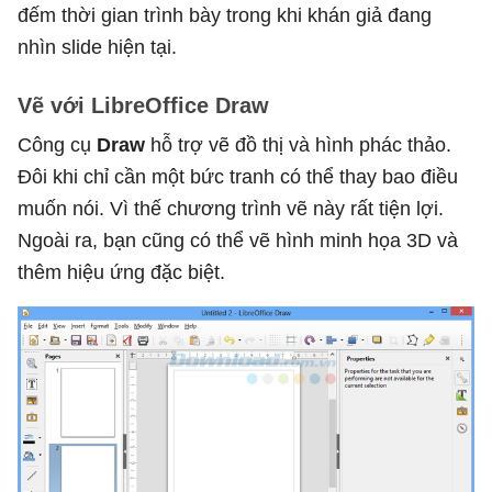
đếm thời gian trình bày trong khi khán giả đang
nhìn slide hiện tại.
Vẽ với LibreOffice Draw
Công cụ
Draw
hỗ trợ vẽ đồ thị và hình phác thảo.
Đôi khi chỉ cần một bức tranh có thể thay bao điều
muốn nói. Vì thế chương trình vẽ này rất tiện lợi.
Ngoài ra, bạn cũng có thể vẽ hình minh họa 3D và
thêm hiệu ứng đặc biệt.