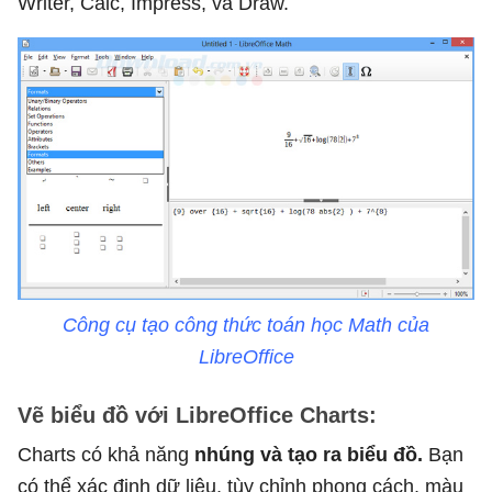
Writer, Calc, Impress, và Draw.
Công cụ tạo công thức toán học Math của
LibreOffice
Vẽ biểu đồ với LibreOffice Charts:
Charts có khả năng
nhúng và tạo ra biểu đồ.
Bạn
có thể xác định dữ liệu, tùy chỉnh phong cách, màu