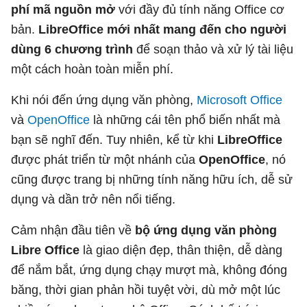
phí mã nguồn mở
với đầy đủ tính năng Office cơ
bản.
LibreOffice mới nhất mang đến cho người
dùng 6 chương trình
để soạn thảo và xử lý tài liệu
một cách hoàn toàn miễn phí.
Khi nói đến ứng dụng văn phòng,
Microsoft Office
và
OpenOffice
là những cái tên phổ biến nhất mà
bạn sẽ nghĩ đến. Tuy nhiên, kể từ khi
LibreOffice
được phát triển từ một nhánh của
OpenOffice
, nó
cũng được trang bị những tính năng hữu ích, dễ sử
dụng và dần trở nên nổi tiếng.
Cảm nhận đầu tiên về
bộ ứng dụng văn phòng
Libre Office
là giao diện đẹp, thân thiện, dễ dàng
để nắm bắt, ứng dụng chạy mượt mà, không đóng
băng, thời gian phản hồi tuyệt vời, dù mở một lúc