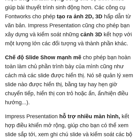
giúp bài thuyết trình sinh động hơn. Các công cụ
Fontworks cho phép
tạo ra ảnh 2D, 3D
hấp dẫn từ
văn bản. Impress Presentation cũng cho phép bạn
xây dựng và kiểm soát những
cảnh 3D
kết hợp với
một lượng lớn các đối tượng và thành phần khác.
Chế độ Slide Show mạnh mẽ
cho phép bạn hoàn
toàn làm chủ phần trình bày của mình cũng như
cách mà các slide được hiển thị. Nó sẽ quản lý xem
slide nào được hiển thị, bằng tay hay hẹn giờ
chuyển tiếp, hiển thị con trỏ hoặc ẩn, ẩn/hiện điều
hướng...).
Impress Presentation
hỗ trợ nhiều màn hình,
kết
hợp điều khiển mở rộng, giúp cho bạn có thể xem
slide sắp tới, xem ghi chú slide và kiểm soát các bộ