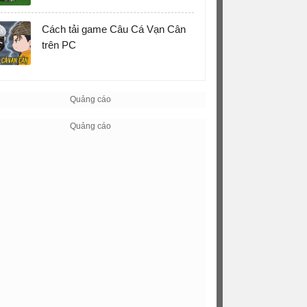
Cách tải game Câu Cá Vạn Cân
trên PC