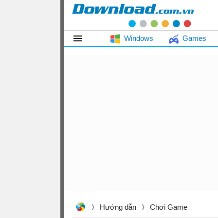
Windows
Games
Hướng dẫn
Chơi Game