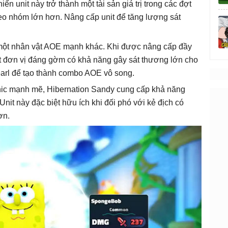
ến unit này trở thành một tài sản giá trị trong các đợt
heo nhóm lớn hơn. Nâng cấp unit để tăng lượng sát
một nhân vật AOE mạnh khác. Khi được nâng cấp đầy
ột đơn vị đáng gờm có khả năng gây sát thương lớn cho
earl để tạo thành combo AOE vô song.
hic mạnh mẽ, Hibernation Sandy cung cấp khả năng
nit này đặc biệt hữu ích khi đối phó với kẻ địch có
ơn.