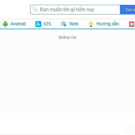
Android
iOS
Web
Hướng dẫn