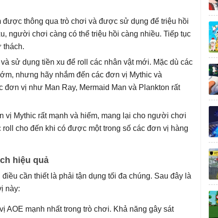
m được thông qua trò chơi và được sử dụng để triệu hồi
xu, người chơi càng có thể triệu hồi càng nhiều. Tiếp tục
 thách.
 và sử dụng tiền xu để roll các nhân vật mới. Mặc dù các
 sớm, nhưng hãy nhắm đến các đơn vị Mythic và
ác đơn vị như Man Ray, Mermaid Man và Plankton rất
n vị Mythic rất mạnh và hiếm, mang lại cho người chơi
c roll cho đến khi có được một trong số các đơn vị hàng
ch hiệu quả
iều cần thiết là phải tận dụng tối đa chúng. Sau đây là
ị này:
vị AOE mạnh nhất trong trò chơi. Khả năng gây sát