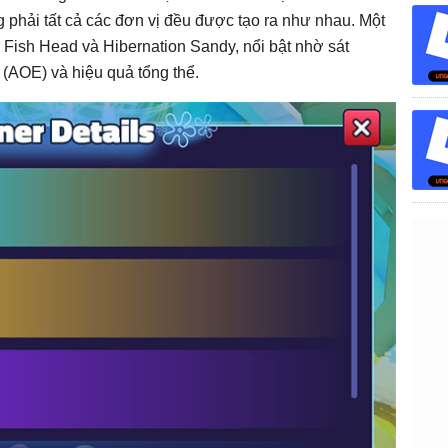
g phải tất cả các đơn vị đều được tạo ra như nhau. Một
c Fish Head và Hibernation Sandy, nổi bật nhờ sát
 (AOE) và hiệu quả tổng thể.